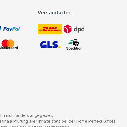
Versandarten
t, PayPal
DHL DPD
Mastercard
GLS Spedition
n nicht anders angegeben.
finale Prüfung aller Inhalte stets bei der Home Perfect GmbH.