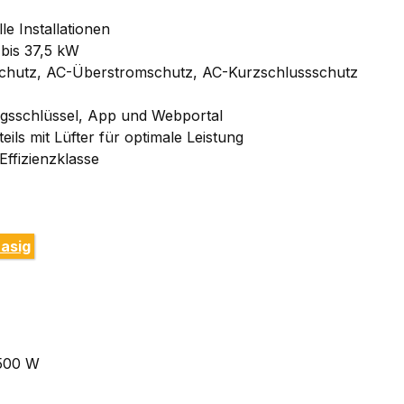
e Installationen
 bis 37,5 kW
chutz, AC-Überstromschutz, AC-Kurzschlussschutz
ungsschlüssel, App und Webportal
eils mit Lüfter für optimale Leistung
ffizienzklasse
hasig
.500 W