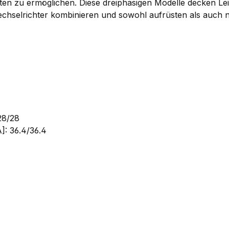
en zu ermöglichen. Diese dreiphasigen Modelle decken Lei
chselrichter kombinieren und sowohl aufrüsten als auch 
28/28
]: 36.4/36.4