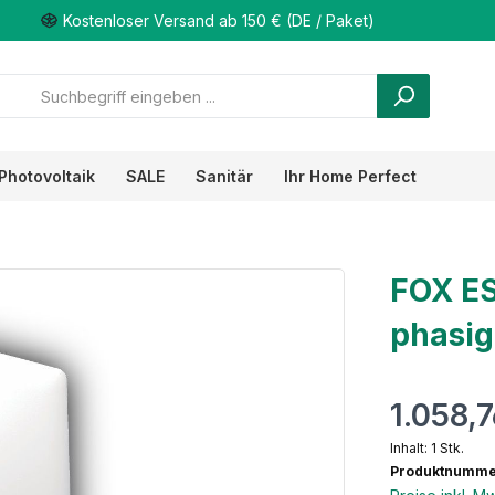
Kostenloser Versand ab 150 € (DE / Paket)
Photovoltaik
SALE
Sanitär
Ihr Home Perfect
FOX ES
phasig
1.058,
Inhalt:
1 Stk.
Produktnumme