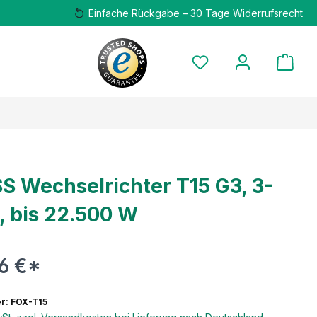
Einfache Rückgabe – 30 Tage Widerrufsrecht
S Wechselrichter T15 G3, 3-
, bis 22.500 W
76 €*
r: FOX-T15