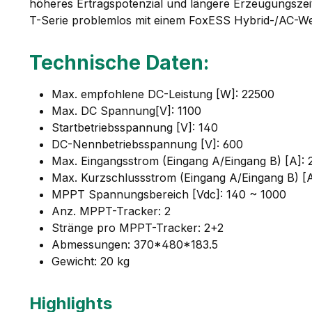
höheres Ertragspotenzial und längere Erzeugungszeit
T-Serie problemlos mit einem FoxESS Hybrid-/AC-We
Technische Daten:
Max. empfohlene DC-Leistung [W]: 22500
Max. DC Spannung[V]: 1100
Startbetriebsspannung [V]: 140
DC-Nennbetriebsspannung [V]: 600
Max. Eingangsstrom (Eingang A/Eingang B) [A]: 
Max. Kurzschlussstrom (Eingang A/Eingang B) [A
MPPT Spannungsbereich [Vdc]: 140 ~ 1000
Anz. MPPT-Tracker: 2
Stränge pro MPPT-Tracker: 2+2
Abmessungen: 370*480*183.5
Gewicht: 20 kg
Highlights