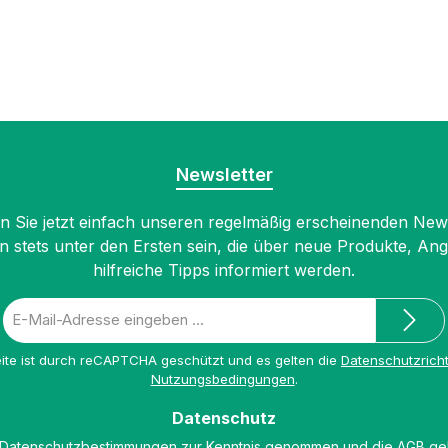
Newsletter
 Sie jetzt einfach unseren regelmäßig erscheinenden New
n stets unter den Ersten sein, die über neue Produkte, An
hilfreiche Tipps informiert werden.
E-
Mail-
Adresse
ite ist durch reCAPTCHA geschützt und es gelten die
Datenschutzricht
*
Nutzungsbedingungen
.
Datenschutz
Datenschutzbestimmungen
zur Kenntnis genommen und die
AGB
gel