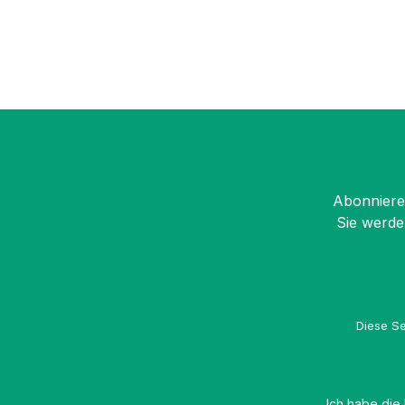
Abonnieren
Sie werde
Diese Se
Ich habe die