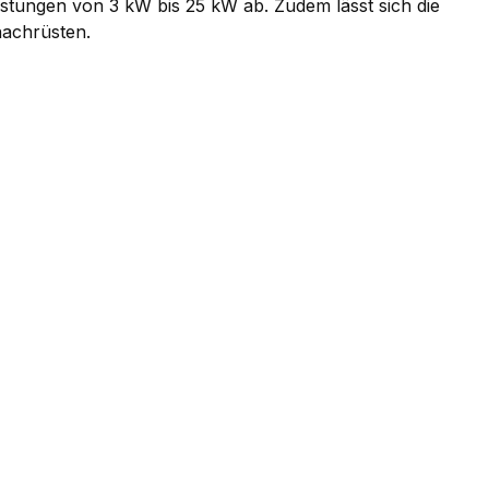
stungen von 3 kW bis 25 kW ab. Zudem lässt sich die
nachrüsten.