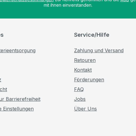
mit ihnen einverstanden.
es
Service/Hilfe
terieentsorgung
Zahlung und Versand
Retouren
Kontakt
z
Förderungen
cht
FAQ
r Barrierefreiheit
Jobs
e Einstellungen
Über Uns