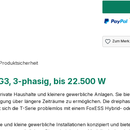
Zum Merkz
Produktsicherheit
G3, 3-phasig, bis 22.500 W
private Haushalte und kleinere gewerbliche Anlagen. Sie bi
gung über längere Zeiträume zu ermöglichen. Die dreiphas
 sich die T-Serie problemlos mit einem FoxESS Hybrid- od
te und kleine gewerbliche Installationen konzipiert und biet