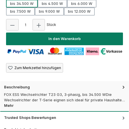
bis 34.500 W
bis 4.500 W
bis 6.000 W
bis 7.500 W
bis 9.000 W
bis 12.000 W
Produkt Anzahl: Gib den gewünschten Wert e
Stück
In den Warenkorb
Zum Merkzettel hinzufügen
Beschreibung
FOX ESS Wechselrichter T23 G3, 3-phasig, bis 34.500 WDie
Wechselrichter der T-Serie eignen sich ideal für private Haushalte…
Mehr
Trusted Shops Bewertungen