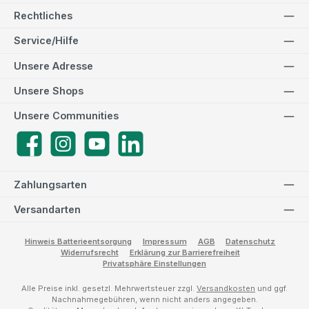
Rechtliches
Service/Hilfe
Unsere Adresse
Unsere Shops
Unsere Communities
Facebook
Instagram
YouTube
LinkedIn
Zahlungsarten
Versandarten
Hinweis Batterieentsorgung
Impressum
AGB
Datenschutz
Widerrufsrecht
Erklärung zur Barrierefreiheit
Privatsphäre Einstellungen
Alle Preise inkl. gesetzl. Mehrwertsteuer zzgl.
Versandkosten
und ggf.
Nachnahmegebühren, wenn nicht anders angegeben.