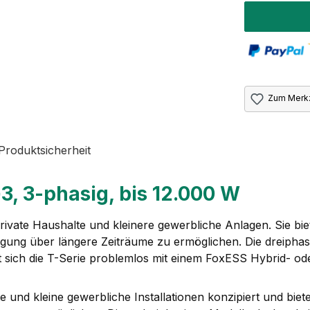
Zum Merkz
Produktsicherheit
, 3-phasig, bis 12.000 W
private Haushalte und kleinere gewerbliche Anlagen. Sie bi
gung über längere Zeiträume zu ermöglichen. Die dreiphas
 sich die T-Serie problemlos mit einem FoxESS Hybrid- od
te und kleine gewerbliche Installationen konzipiert und biet