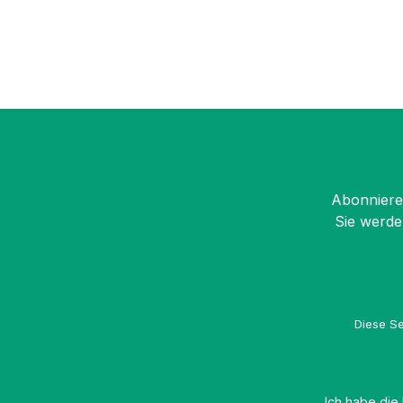
Abonnieren
Sie werde
Diese Se
Ich habe die