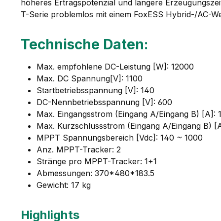
höheres Ertragspotenzial und längere Erzeugungszeit
T-Serie problemlos mit einem FoxESS Hybrid-/AC-We
Technische Daten:
Max. empfohlene DC-Leistung [W]: 12000
Max. DC Spannung[V]: 1100
Startbetriebsspannung [V]: 140
DC-Nennbetriebsspannung [V]: 600
Max. Eingangsstrom (Eingang A/Eingang B) [A]: 
Max. Kurzschlussstrom (Eingang A/Eingang B) [A]
MPPT Spannungsbereich [Vdc]: 140 ~ 1000
Anz. MPPT-Tracker: 2
Stränge pro MPPT-Tracker: 1+1
Abmessungen: 370*480*183.5
Gewicht: 17 kg
Highlights