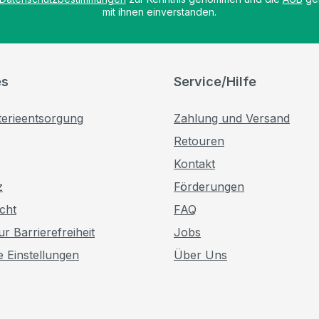
mit ihnen einverstanden.
es
Service/Hilfe
terieentsorgung
Zahlung und Versand
Retouren
Kontakt
z
Förderungen
cht
FAQ
r Barrierefreiheit
Jobs
e Einstellungen
Über Uns