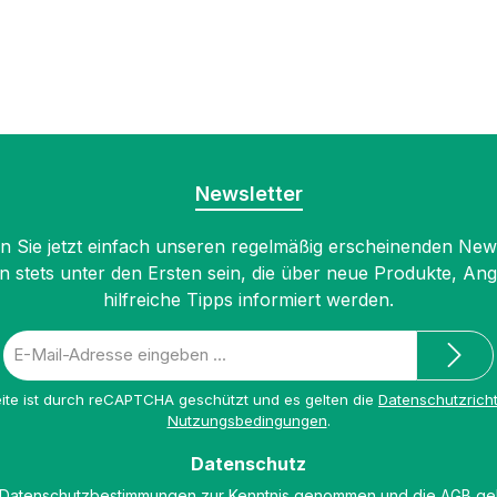
Newsletter
 Sie jetzt einfach unseren regelmäßig erscheinenden New
n stets unter den Ersten sein, die über neue Produkte, An
hilfreiche Tipps informiert werden.
E-
Mail-
Adresse
ite ist durch reCAPTCHA geschützt und es gelten die
Datenschutzricht
*
Nutzungsbedingungen
.
Datenschutz
Datenschutzbestimmungen
zur Kenntnis genommen und die
AGB
gel