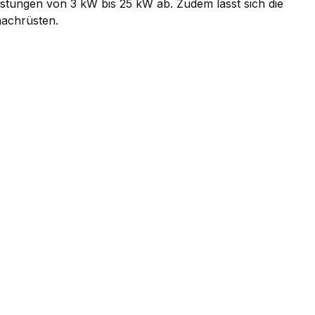
stungen von 3 kW bis 25 kW ab. Zudem lässt sich die
nachrüsten.