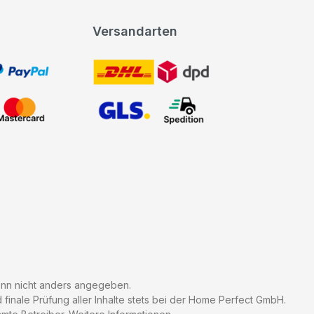
Versandarten
t, PayPal
DHL DPD
Mastercard
GLS Spedition
n nicht anders angegeben.
finale Prüfung aller Inhalte stets bei der Home Perfect GmbH.