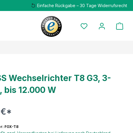
Einfache Rückgabe – 30 Tage Widerrufsrecht
S Wechselrichter T8 G3, 3-
, bis 12.000 W
 €*
r: FOX-T8