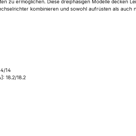
en zu ermöglichen. Diese dreiphasigen Modelle decken Lei
chselrichter kombinieren und sowohl aufrüsten als auch 
14/14
: 18.2/18.2