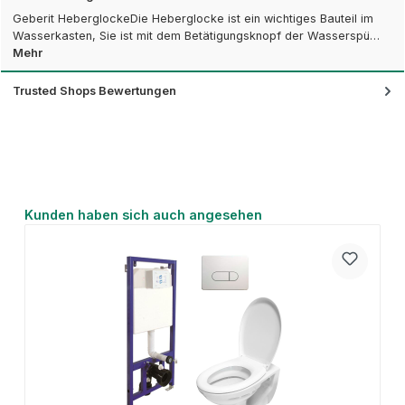
Geberit HeberglockeDie Heberglocke ist ein wichtiges Bauteil im
Wasserkasten, Sie ist mit dem Betätigungsknopf der Wasserspü…
Mehr
Trusted Shops Bewertungen
Produktgalerie überspringen
Kunden haben sich auch angesehen