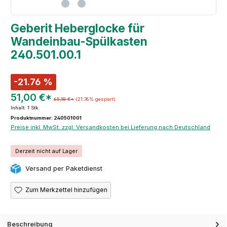
Geberit Heberglocke für
Wandeinbau-Spülkasten
240.501.00.1
-21.76 %
51,00 €*
65,18 €*
(21.76% gespart)
Inhalt:
1 Stk.
Produktnummer: 240501001
Preise inkl. MwSt. zzgl. Versandkosten bei Lieferung nach Deutschland
Derzeit nicht auf Lager
Versand per Paketdienst
Zum Merkzettel hinzufügen
Beschreibung