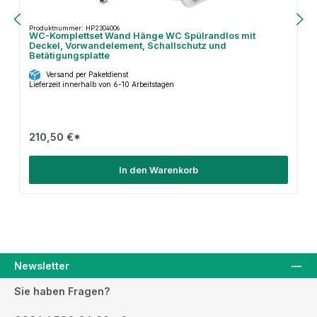
Produktnummer: HP2304006
WC-Komplettset Wand Hänge WC Spülrandlos mit
Deckel, Vorwandelement, Schallschutz und
Betätigungsplatte
Versand per Paketdienst
Lieferzeit innerhalb von 6-10 Arbeitstagen
210,50 €*
In den Warenkorb
Newsletter
Sie haben Fragen?