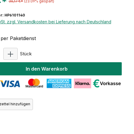
€*
36,17 €*
(23.09% gespart)
r: HP6101140
wSt. zzgl. Versandkosten bei Lieferung nach Deutschland
per Paketdienst
Produkt Anzahl: Gib den gewünschten Wert ein ode
Stück
In den Warenkorb
ettel hinzufügen