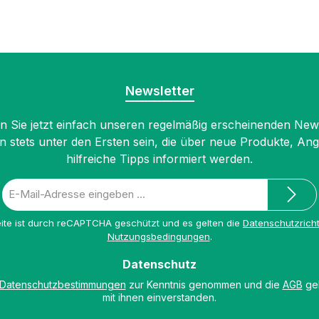
Newsletter
 Sie jetzt einfach unseren regelmäßig erscheinenden New
n stets unter den Ersten sein, die über neue Produkte, An
hilfreiche Tipps informiert werden.
E-
Mail-
Adresse
ite ist durch reCAPTCHA geschützt und es gelten die
Datenschutzricht
*
Nutzungsbedingungen
.
Datenschutz
Datenschutzbestimmungen
zur Kenntnis genommen und die
AGB
gel
mit ihnen einverstanden.