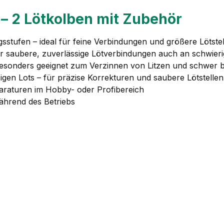
n – 2 Lötkolben mit Zubehör
gsstufen – ideal für feine Verbindungen und größere Lötste
r saubere, zuverlässige Lötverbindungen auch an schwieri
 besonders geeignet zum Verzinnen von Litzen und schwer 
en Lots – für präzise Korrekturen und saubere Lötstellen
araturen im Hobby- oder Profibereich
ährend des Betriebs