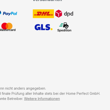
t, PayPal
DHL DPD
Mastercard
GLS Spedition
n nicht anders angegeben.
finale Prüfung aller Inhalte stets bei der Home Perfect GmbH.
mmte Betreiber.
Weitere Informationen