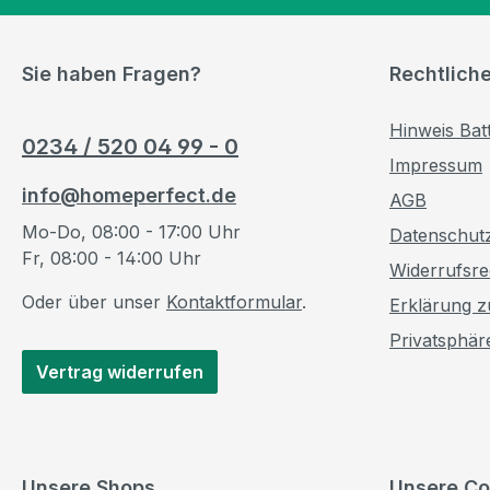
Sie haben Fragen?
Rechtlich
Hinweis Bat
0234 / 520 04 99 - 0
Impressum
info@homeperfect.de
AGB
Mo-Do, 08:00 - 17:00 Uhr
Datenschut
Fr, 08:00 - 14:00 Uhr
Widerrufsre
Oder über unser
Kontaktformular
.
Erklärung zu
Privatsphär
Vertrag widerrufen
Unsere Shops
Unsere Co