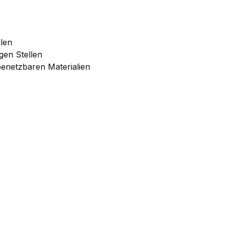
llen
gen Stellen
benetzbaren Materialien