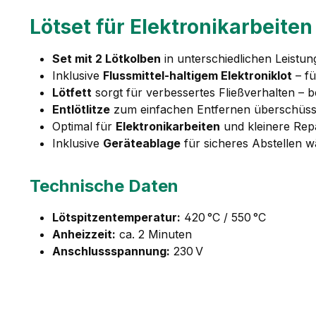
Lötset für Elektronikarbeite
Set mit 2 Lötkolben
in unterschiedlichen Leistun
Inklusive
Flussmittel-haltigem Elektroniklot
– fü
Lötfett
sorgt für verbessertes Fließverhalten –
Entlötlitze
zum einfachen Entfernen überschüssig
Optimal für
Elektronikarbeiten
und kleinere Rep
Inklusive
Geräteablage
für sicheres Abstellen w
Technische Daten
Lötspitzentemperatur:
420 °C / 550 °C
Anheizzeit:
ca. 2 Minuten
Anschlussspannung:
230 V