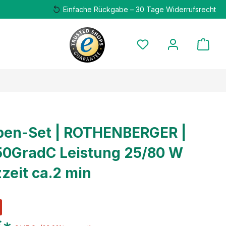
Einfache Rückgabe – 30 Tage Widerrufsrecht
ben-Set | ROTHENBERGER |
0GradC Leistung 25/80 W
zeit ca.2 min