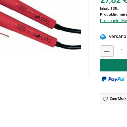
27,82 
Inhalt:
1 Stk.
Produktnumme
Preise inkl. M
Versand 
Zum Merkz