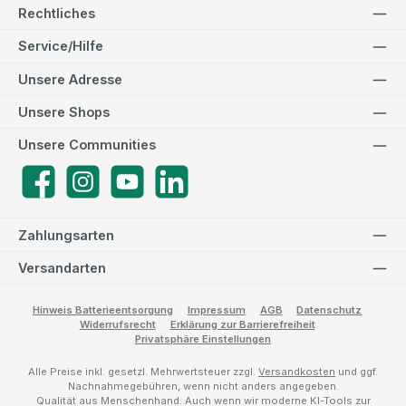
Rechtliches
Service/Hilfe
Unsere Adresse
Unsere Shops
Unsere Communities
Facebook
Instagram
YouTube
LinkedIn
Zahlungsarten
Versandarten
Hinweis Batterieentsorgung
Impressum
AGB
Datenschutz
Widerrufsrecht
Erklärung zur Barrierefreiheit
Privatsphäre Einstellungen
Alle Preise inkl. gesetzl. Mehrwertsteuer zzgl.
Versandkosten
und ggf.
Nachnahmegebühren, wenn nicht anders angegeben.
Qualität aus Menschenhand: Auch wenn wir moderne KI-Tools zur