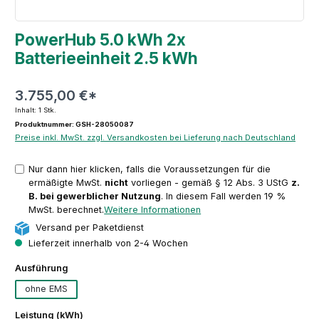
PowerHub 5.0 kWh 2x
Batterieeinheit 2.5 kWh
3.755,00 €*
Inhalt:
1 Stk.
Produktnummer: GSH-28050087
Preise inkl. MwSt. zzgl. Versandkosten bei Lieferung nach Deutschland
Nur dann hier klicken, falls die Voraussetzungen für die
ermäßigte MwSt.
nicht
vorliegen - gemäß § 12 Abs. 3 UStG
z.
B. bei gewerblicher Nutzung
. In diesem Fall werden 19 %
MwSt. berechnet.
Weitere Informationen
Versand per Paketdienst
Lieferzeit innerhalb von 2-4 Wochen
auswählen
Ausführung
ohne EMS
auswählen
Leistung (kWh)