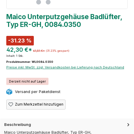
Maico Unterputzgehäuse Badlüfter,
Typ ER-GH, 0084.0350
-31.23 %
42,30 €*
61,51 €*
(31.23% gespart)
Inhalt:
1 Stk.
Produktnummer: WL0084.0350
Preise inkl. MwSt. zzgl. Versandkosten bei Lieferung nach Deutschland
Derzeit nicht auf Lager
Versand per Paketdienst
Zum Merkzettel hinzufügen
Beschreibung
Maico Unterputzgehäuse Badlüfter, Typ ER-GH,