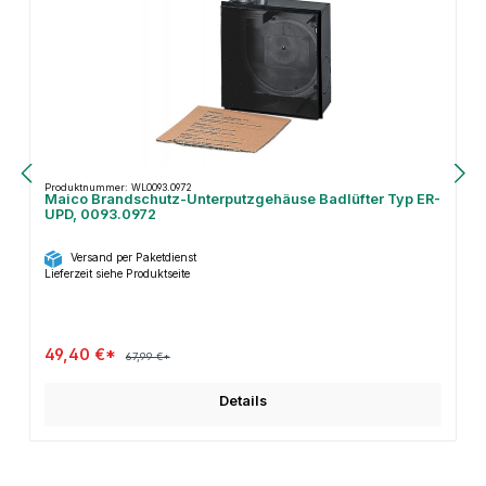
Produktnummer: WL0093.0972
Maico Brandschutz-Unterputzgehäuse Badlüfter Typ ER-
UPD, 0093.0972
Versand per Paketdienst
Lieferzeit siehe Produktseite
49,40 €*
67,99 €*
Details