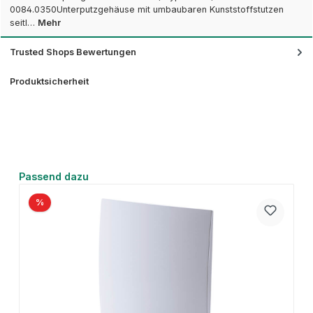
0084.0350Unterputzgehäuse mit umbaubaren Kunststoffstutzen
seitl…
Mehr
Trusted Shops Bewertungen
Produktsicherheit
Produktgalerie überspringen
Passend dazu
%