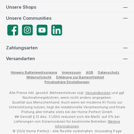
Unsere Shops
Unsere Communities
Facebook
Instagram
YouTube
LinkedIn
Zahlungsarten
Versandarten
Hinweis Batterieentsorgung
Impressum
AGB
Datenschutz
Widerrufsrecht
Erklärung zur Barrierefreiheit
Privatsphäre Einstellungen
Alle Preise inkl. gesetzl. Mehrwertsteuer zzgl.
Versandkosten
und ggf.
Nachnahmegebühren, wenn nicht anders angegeben.
Qualität aus Menschenhand: Auch wenn wir moderne KI-Tools zur
Unterstützung nutzen, liegt die redaktionelle Verantwortung und finale
Prüfung aller Inhalte stets bei der Home Perfect GmbH.
## Gemäß § 12 Abs. 3 UStG reduziert sich die MwSt. auf 0% bei
Lieferungen von Solarmodulen für bestimmte Betreiber.
Weitere
Informationen
© 2026 Home Perfect - Alle Rechte vorbehalten.
Grounding Page