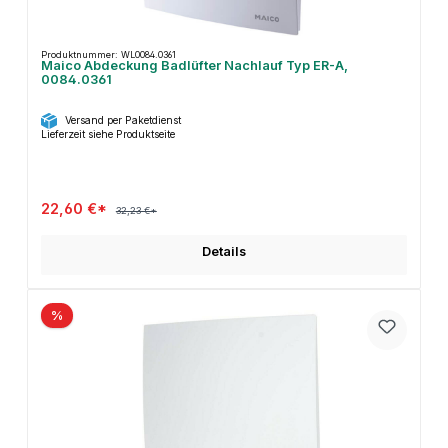
Produktnummer: WL0084.0361
Maico Abdeckung Badlüfter Nachlauf Typ ER-A,
0084.0361
Versand per Paketdienst
Lieferzeit siehe Produktseite
22,60 €*
32,23 €*
Details
%