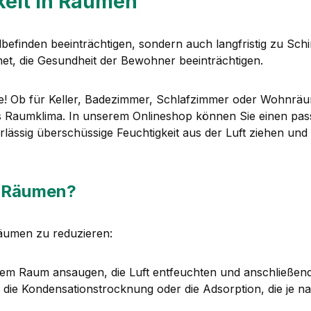
keit in Räumen
befinden beeinträchtigen, sondern auch langfristig zu S
t, die Gesundheit der Bewohner beeinträchtigen.
e! Ob für Keller, Badezimmer, Schlafzimmer oder Wohnräume 
Raumklima. In unserem Onlineshop können Sie einen passe
rlässig überschüssige Feuchtigkeit aus der Luft ziehen un
in Räumen?
Räumen zu reduzieren:
s dem Raum ansaugen, die Luft entfeuchten und anschließen
 die Kondensationstrocknung oder die Adsorption, die je n