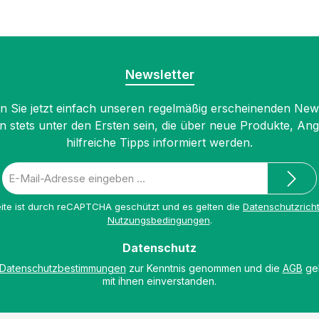
Newsletter
 Sie jetzt einfach unseren regelmäßig erscheinenden New
n stets unter den Ersten sein, die über neue Produkte, An
hilfreiche Tipps informiert werden.
E-
Mail-
Adresse
ite ist durch reCAPTCHA geschützt und es gelten die
Datenschutzricht
*
Nutzungsbedingungen
.
Datenschutz
Datenschutzbestimmungen
zur Kenntnis genommen und die
AGB
gel
mit ihnen einverstanden.