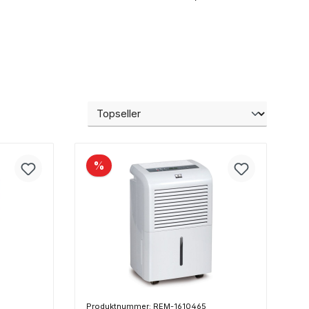
%
Produktnummer: REM-1610465