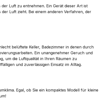
er Luft zu entnehmen. Ein Gerät dieser Art ist
s der Luft zieht. Bei einem anderen Verfahren, der
chlecht belüftete Keller, Badezimmer in denen durch
ovierungsarbeiten. Ein unangenehmer Geruch und
g, um die Luftqualität in Ihren Räumen zu
fälligen und zuverlässigen Einsatz im Alltag.
mklima. Egal, ob Sie ein kompaktes Modell für kleine
 um!