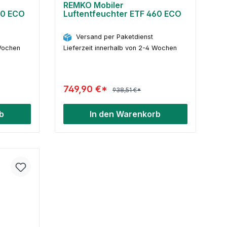
REMKO Mobiler
60 ECO
Luftentfeuchter ETF 460 ECO
Versand per Paketdienst
 Wochen
Lieferzeit innerhalb von 2-4 Wochen
749,90 €*
938,51 €*
b
In den Warenkorb