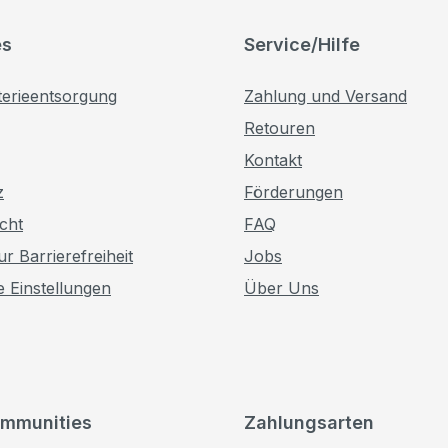
es
Service/Hilfe
terieentsorgung
Zahlung und Versand
Retouren
Kontakt
z
Förderungen
cht
FAQ
r Barrierefreiheit
Jobs
e Einstellungen
Über Uns
mmunities
Zahlungsarten