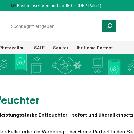
Kostenloser Versand ab 150 € (DE / Paket)
Photovoltaik
SALE
Sanitär
Ihr Home Perfect
feuchter
 leistungsstarke Entfeuchter - sofort und überall einset
den Keller oder die Wohnung – bei Home Perfect finden Sie 