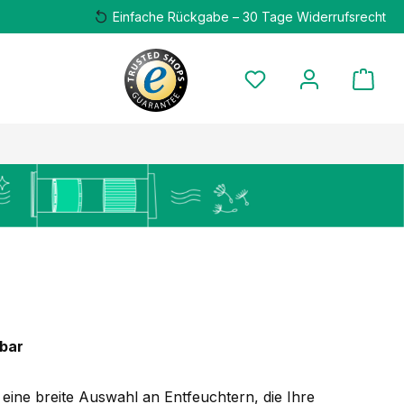
Einfache Rückgabe – 30 Tage Widerrufsrecht
zbar
eine breite Auswahl an Entfeuchtern, die Ihre