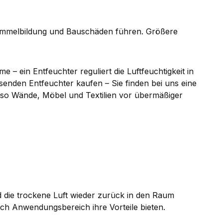
chimmelbildung und Bauschäden führen. Größere
– ein Entfeuchter reguliert die Luftfeuchtigkeit in
nden Entfeuchter kaufen – Sie finden bei uns eine
d so Wände, Möbel und Textilien vor übermäßiger
d die trockene Luft wieder zurück in den Raum
ach Anwendungsbereich ihre Vorteile bieten.