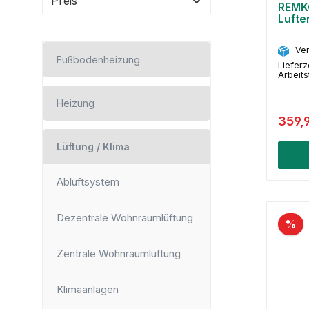
Preis
REMK
Lufte
Ver
Fußbodenheizung
Lieferz
Arbeit
Heizung
359,
Lüftung / Klima
Abluftsystem
Dezentrale Wohnraumlüftung
%
Zentrale Wohnraumlüftung
Klimaanlagen