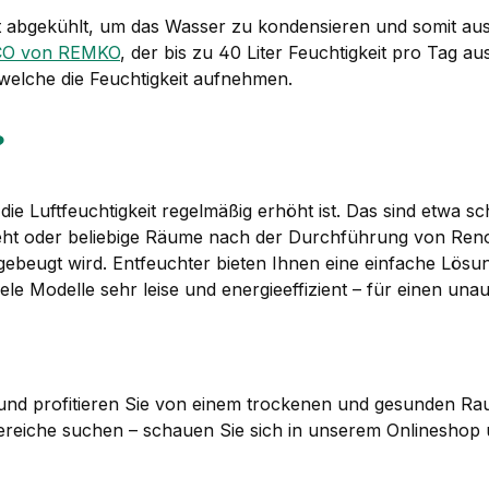
t abgekühlt, um das Wasser zu kondensieren und somit aus d
ECO von REMKO
, der bis zu 40 Liter Feuchtigkeit pro Tag au
 welche die Feuchtigkeit aufnehmen.
?
 die Luftfeuchtigkeit regelmäßig erhöht ist. Das sind etwa s
ht oder beliebige Räume nach der Durchführung von Ren
ebeugt wird. Entfeuchter bieten Ihnen eine einfache Lösun
 Modelle sehr leise und energieeffizient – für einen unauf
und profitieren Sie von einem trockenen und gesunden Rau
Bereiche suchen – schauen Sie sich in unserem Onlineshop