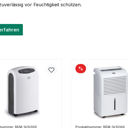
uverlässig vor Feuchtigkeit schützen.
erfahren
%
tnummer: REM-1610305
Produktnummer: REM-1610365