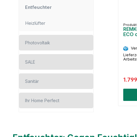
Entfeuchter
Heizlüfter
Produk
REMKO
ECO 
Photovoltaik
Ver
Lieferz
Arbeit
SALE
1.79
Sanitär
Ihr Home Perfect