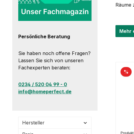
Räume z
Mehr 
Persönliche Beratung
Sie haben noch offene Fragen?
Lassen Sie sich von unseren
Fachexperten beraten:
%
0234 / 520 04 99 - 0
info@homeperfect.de
Hersteller
Produk