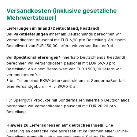
Versandkosten (inklusive gesetzliche
Mehrwertsteuer)
Lieferungen im Inland (Deutschland, Festland):
Bei
Paketlieferungen
innerhalb Deutschlands berechnen wir
Versandkosten pauschal mit EUR 6,90 pro Bestellung. Ab einem
Bestellwert von EUR 150,00 liefern wir versandkostenfrei.
Bei
Speditionslieferungen*
innerhalb Deutschlands (Festland)
berechnen wir Versandkosten pauschal mit EUR 59,90 pro
Bestellung. Ab einem Bestellwert von EUR 1.500,00 liefern wir
versandkostenfrei.
* bei Teilen einer BKW-Unterkonstruktion mit Sondermaßen fällt
eine Versandgebühr i. H. v. 89,90 € an.
Für Sperrgut / Produkte mit Sondermaßen innerhalb Deutschlands
berechnen wir Versandkosten pauschal mit EUR 28,90 pro
Bestellung.
Hinweis zu Lieferadressen auf deutschen Inseln
: Eine
Lieferung an deutsche Inseladressen ist im Rahmen einer Online-
Bestellung grundsätzlich ausgeschlossen. Sollten Sie eine