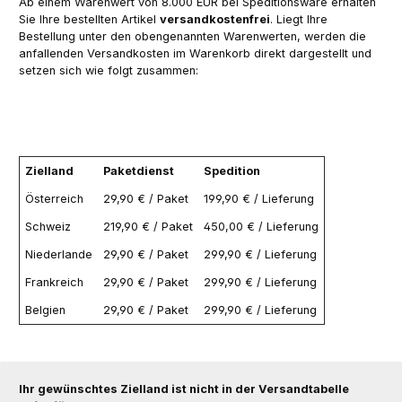
Ab einem Warenwert von 8.000 EUR bei Speditionsware erhalten
Sie Ihre bestellten Artikel
versandkostenfrei
. Liegt Ihre
Bestellung unter den obengenannten Warenwerten, werden die
anfallenden Versandkosten im Warenkorb direkt dargestellt und
setzen sich wie folgt zusammen:
Zielland
Paketdienst
Spedition
Österreich
29,90 € / Paket
199,90 € / Lieferung
Schweiz
219,90 € / Paket
450,00 € / Lieferung
Niederlande
29,90 € / Paket
299,90 € / Lieferung
Frankreich
29,90 € / Paket
299,90 € / Lieferung
Belgien
29,90 € / Paket
299,90 € / Lieferung
Ihr gewünschtes Zielland ist nicht in der Versandtabelle