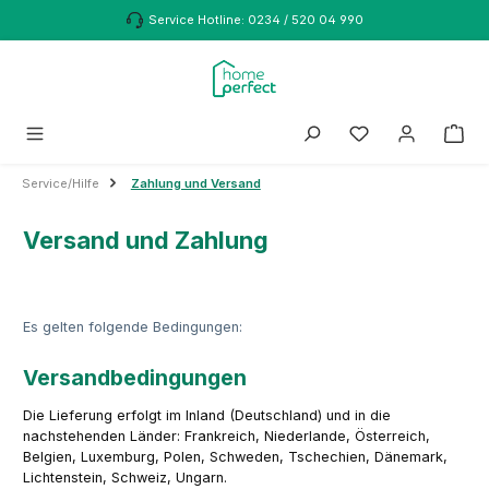
Zum Hauptinhalt springen
Service Hotline: 0234 / 520 04 990
Service/Hilfe
Zahlung und Versand
Versand und Zahlung
Es gelten folgende Bedingungen:
Versandbedingungen
Die Lieferung erfolgt im Inland (Deutschland) und in die
nachstehenden Länder: Frankreich, Niederlande, Österreich,
Belgien, Luxemburg, Polen, Schweden, Tschechien, Dänemark,
Lichtenstein, Schweiz, Ungarn.