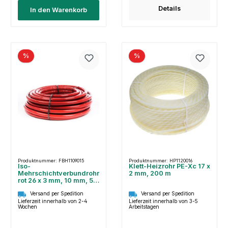
Details
In den Warenkorb
%
%
Produktnummer: FBH1109015
Produktnummer: HP1120016
Iso-
Klett-Heizrohr PE-Xc 17 x
Mehrschichtverbundrohr
2 mm, 200 m
rot 26 x 3 mm, 10 mm, 50
m
Versand per Spedition
Versand per Spedition
Lieferzeit innerhalb von 2-4
Lieferzeit innerhalb von 3-5
Wochen
Arbeitstagen