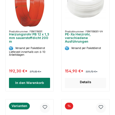
Produktnummer: FBN1118001
Produktnummer: FBN1108001-VH
Heizungsrohr PB 12 x 1,3
PE-Xa Heizrohr,
mm sauerstoffdicht 200
verschiedene
m
Ausführungen
Versand per Paketdienst
Versand per Paketdienst
Lieferzeit innerhalb von 6-10
Arbeitstagen
192,30 €*
154,90 €*
271,32 €*
221,72 €*
Details
In den Warenkorb
Varianten
%