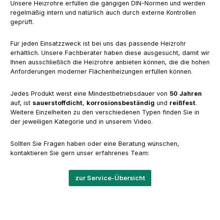
Unsere Heizrohre erfüllen die gängigen DIN-Normen und werden
regelmäßig intern und natürlich auch durch externe Kontrollen
geprüft.
Für jeden Einsatzzweck ist bei uns das passende Heizrohr
erhältlich. Unsere Fachberater haben diese ausgesucht, damit wir
Ihnen ausschließlich die Heizrohre anbieten können, die die hohen
Anforderungen moderner Flächenheizungen erfüllen können.
Jedes Produkt weist eine Mindestbetriebsdauer von
50 Jahren
auf, ist
sauerstoffdicht
,
korrosionsbeständig
und
reißfest
.
Weitere Einzelheiten zu den verschiedenen Typen finden Sie in
der jeweiligen Kategorie und in unserem Video.
Sollten Sie Fragen haben oder eine Beratung wünschen,
kontaktieren Sie gern unser erfahrenes Team:
zur Service-Übersicht