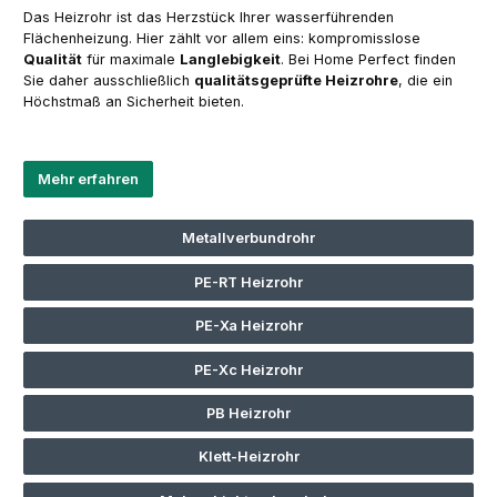
Das Heizrohr ist das Herzstück Ihrer wasserführenden
Flächenheizung. Hier zählt vor allem eins: kompromisslose
Qualität
für maximale
Langlebigkeit
. Bei Home Perfect finden
Sie daher ausschließlich
qualitätsgeprüfte Heizrohre
, die ein
Höchstmaß an Sicherheit bieten.
Mehr erfahren
Metallverbundrohr
PE-RT Heizrohr
PE-Xa Heizrohr
PE-Xc Heizrohr
PB Heizrohr
Klett-Heizrohr