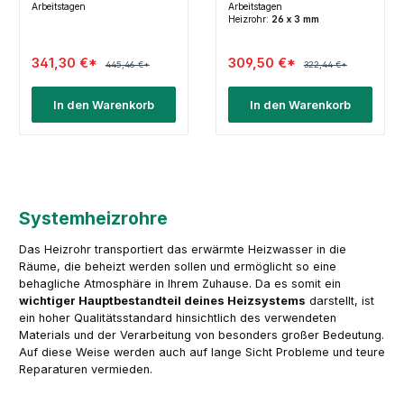
Arbeitstagen
Arbeitstagen
Heizrohr:
26 x 3 mm
341,30 €*
309,50 €*
445,46 €*
322,44 €*
In den Warenkorb
In den Warenkorb
Systemheizrohre
Das Heizrohr transportiert das erwärmte Heizwasser in die
Räume, die beheizt werden sollen und ermöglicht so eine
behagliche Atmosphäre in Ihrem Zuhause. Da es somit ein
wichtiger Hauptbestandteil deines Heizsystems
darstellt, ist
ein hoher Qualitätsstandard hinsichtlich des verwendeten
Materials und der Verarbeitung von besonders großer Bedeutung.
Auf diese Weise werden auch auf lange Sicht Probleme und teure
Reparaturen vermieden.