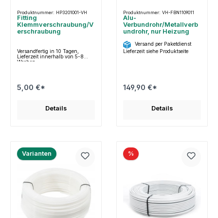
Produktnummer: HP3201001-VH
Produktnummer: VH-FBN1109011
Fitting
Alu-
Klemmverschraubung/V
Verbundrohr/Metallverb
erschraubung
undrohr, nur Heizung
Versand per Paketdienst
Versandfertig in 10 Tagen,
Lieferzeit siehe Produktseite
Lieferzeit innerhalb von 5-8
Wochen
5,00 €*
149,90 €*
Details
Details
Varianten
%