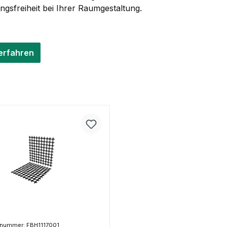
ngsfreiheit bei Ihrer Raumgestaltung.
erfahren
tnummer: FBH1117001