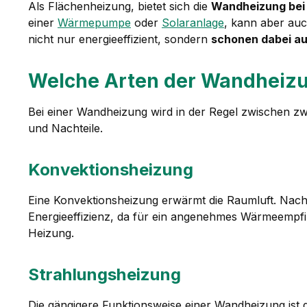
Als Flächenheizung, bietet sich die
Wandheizung bei
einer
Wärmepumpe
oder
Solaranlage
, kann aber au
nicht nur energieeffizient, sondern
schonen dabei au
Welche Arten der Wandheizu
Bei einer Wandheizung wird in der Regel zwischen z
und Nachteile.
Konvektionsheizung
Eine Konvektionsheizung erwärmt die Raumluft. Nach 
Energieeffizienz, da für ein angenehmes Wärmeempf
Heizung.
Strahlungsheizung
Die gängigere Funktionsweise einer Wandheizung ist d