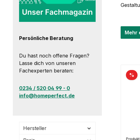
Gestaltu
Mehr 
Persönliche Beratung
Du hast noch offene Fragen?
Lasse dich von unseren
Fachexperten beraten:
%
0234 / 520 04 99 - 0
info@homeperfect.de
Hersteller
Produk