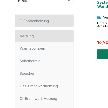
Preis
Syste
Wandf
Ver
Fußbodenheizung
Lieferz
Arbeit
Heizung
16,9
Wärmepumpen
Solarthermie
Speicher
Gas-Brennwertheizung
Öl-Brennwert-Heizung