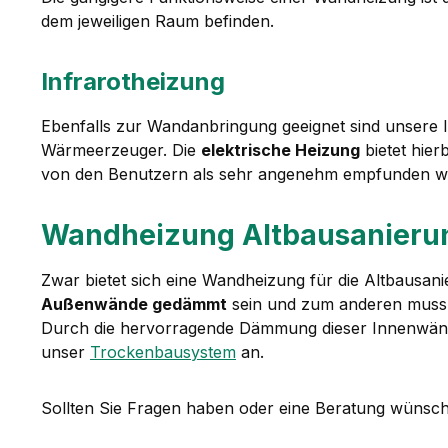
dem jeweiligen Raum befinden.
Infrarotheizung
Ebenfalls zur Wandanbringung geeignet sind unsere I
Wärmeerzeuger. Die
elektrische Heizung
bietet hier
von den Benutzern als sehr angenehm empfunden w
Wandheizung Altbausanieru
Zwar bietet sich eine Wandheizung für die Altbausani
Außenwände gedämmt
sein und zum anderen muss di
Durch die hervorragende Dämmung dieser Innenwände, 
unser
Trockenbausystem
an.
Sollten Sie Fragen haben oder eine Beratung wünsch