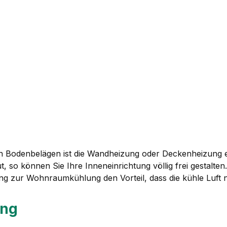
n Bodenbelägen ist die Wandheizung oder Deckenheizung 
 so können Sie Ihre Inneneinrichtung völlig frei gestalte
zung zur Wohnraumkühlung den Vorteil, dass die kühle Luft 
ung