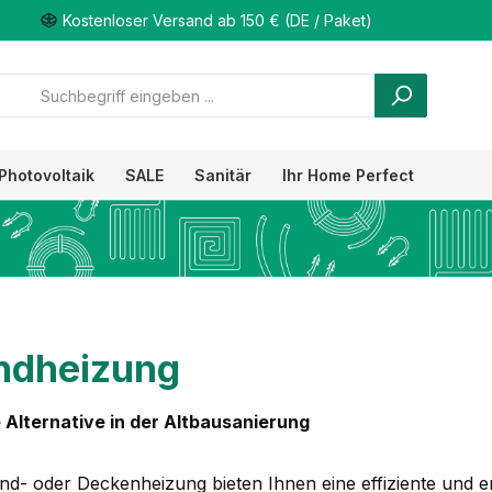
Kostenloser Versand ab 150 € (DE / Paket)
Photovoltaik
SALE
Sanitär
Ihr Home Perfect
dheizung
 Alternative in der Altbausanierung
nd- oder Deckenheizung bieten Ihnen eine effiziente und