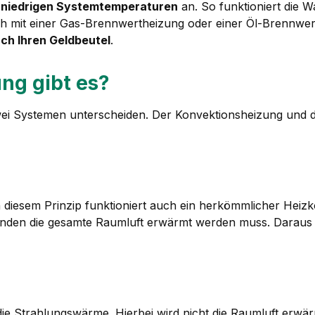
 niedrigen Systemtemperaturen
an. So funktioniert die 
ch mit einer Gas-Brennwertheizung oder einer Öl-Brennwe
ch Ihren Geldbeutel
.
ng gibt es?
wei Systemen unterscheiden. Der Konvektionsheizung und d
diesem Prinzip funktioniert auch ein herkömmlicher Heizkör
inden die gesamte Raumluft erwärmt werden muss. Daraus 
ie Strahlungswärme. Hierbei wird nicht die Raumluft erwär