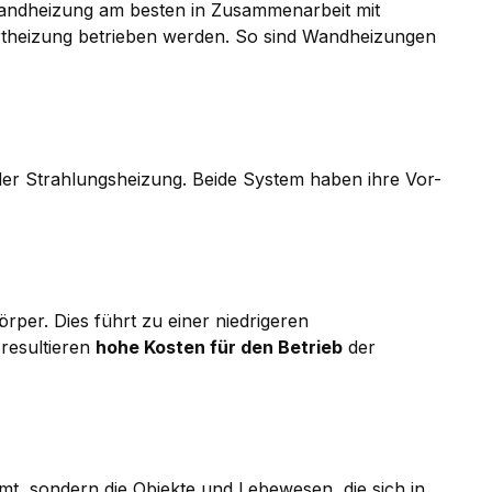
Wandheizung am besten in Zusammenarbeit mit
rtheizung betrieben werden. So sind Wandheizungen
er Strahlungsheizung. Beide System haben ihre Vor-
per. Dies führt zu einer niedrigeren
resultieren
hohe Kosten für den Betrieb
der
mt, sondern die Objekte und Lebewesen, die sich in