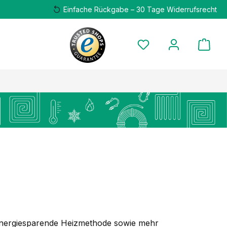
Einfache Rückgabe – 30 Tage Widerrufsrecht
 energiesparende Heizmethode sowie mehr