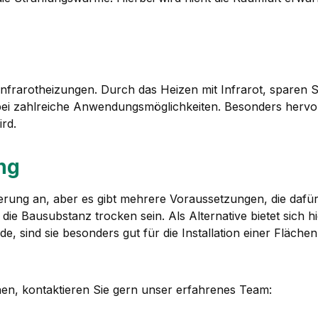
nfrarotheizungen. Durch das Heizen mit Infrarot, sparen S
bei zahlreiche Anwendungsmöglichkeiten. Besonders hervorz
ird.
ng
erung an, aber es gibt mehrere Voraussetzungen, die dafür 
e Bausubstanz trocken sein. Als Alternative bietet sich hi
sind sie besonders gut für die Installation einer Fläche
en, kontaktieren Sie gern unser erfahrenes Team: