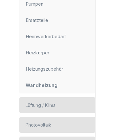
Pumpen
Ersatzteile
Heimwerkerbedarf
Heizkörper
Heizungszubehör
Wandheizung
Lüftung / Klima
Photovoltaik