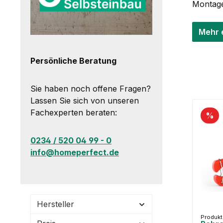
Montage
Mehr 
Persönliche Beratung
Sie haben noch offene Fragen?
Lassen Sie sich von unseren
Fachexperten beraten:
%
0234 / 520 04 99 - 0
info@homeperfect.de
Hersteller
Produkt