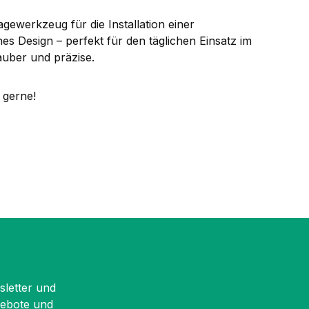
ewerkzeug für die Installation einer
 Design – perfekt für den täglichen Einsatz im
auber und präzise.
 gerne!
sletter und
gebote und