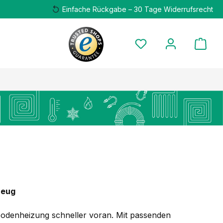
Einfache Rückgabe – 30 Tage Widerrufsrecht
zeug
odenheizung schneller voran. Mit passenden