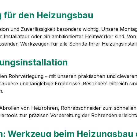
 für den Heizungsbau
ion und Zuverlässigkeit besonders wichtig. Unsere Montags
er Installateur oder ein ambitionierter Heimwerker sind. Vo
ssenden Werkzeugen für alle Schritte Ihrer Heizungsinstall
ngsinstallation
eien Rohrverlegung – mit unseren praktischen und cleveren
saubere und langlebige Ergebnisse. Besonders hilfreich s
n.
rollen von Heizrohren, Rohrabschneider zum schnellen 
ertools zur präzisen Vorbereitung der Rohrenden erleicht
en: Werkzeug beim Heizungsbau