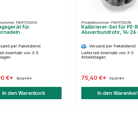
tnummer: FBH1112003
Produktnummer: FBH1112076
gegerät für
Kalibrierer-Set für PE-
ernadeln
Aluverbundrohr, 14-26
sand per Paketdienst
Versand per Paketdienst
eit innerhalb von 3-5
Lieferzeit innerhalb von 3-5
stagen
Arbeitstagen
90 €*
75,40 €*
151,61 €*
92,01 €*
In den Warenkorb
In den Warenkor