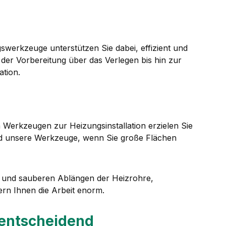
werkzeuge unterstützen Sie dabei, effizient und
n der Vorbereitung über das Verlegen bis hin zur
ation.
 Werkzeugen zur Heizungsinstallation erzielen Sie
ind unsere Werkzeuge, wenn Sie große Flächen
und sauberen Ablängen der Heizrohre,
ern Ihnen die Arbeit enorm.
 entscheidend