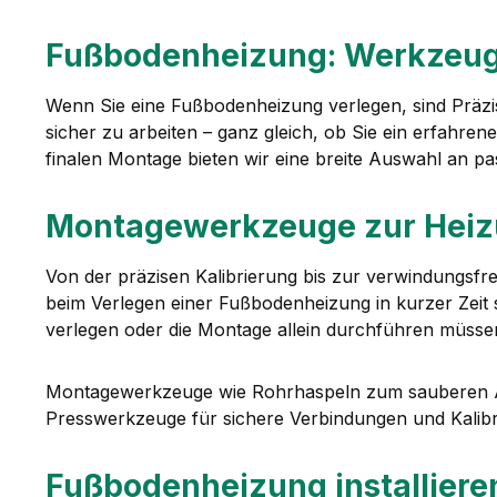
Fußbodenheizung: Werkzeug
Wenn Sie eine Fußbodenheizung verlegen, sind Präzis
sicher zu arbeiten – ganz gleich, ob Sie ein erfahren
finalen Montage bieten wir eine breite Auswahl an pa
Montagewerkzeuge zur Heizu
Von der präzisen Kalibrierung bis zur verwindungsfr
beim Verlegen einer Fußbodenheizung in kurzer Zeit 
verlegen oder die Montage allein durchführen müsse
Montagewerkzeuge wie Rohrhaspeln zum sauberen Ab
Presswerkzeuge für sichere Verbindungen und Kalibri
Fußbodenheizung installier