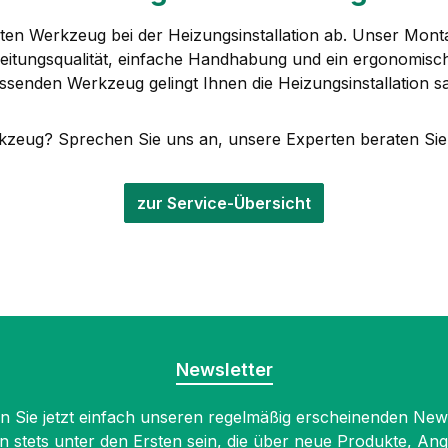
en Werkzeug bei der Heizungsinstallation ab. Unser Montag
tungsqualität, einfache Handhabung und ein ergonomisches
ssenden Werkzeug gelingt Ihnen die Heizungsinstallation s
zeug? Sprechen Sie uns an, unsere Experten beraten Sie
zur Service-Übersicht
Newsletter
 Sie jetzt einfach unseren regelmäßig erscheinenden New
n stets unter den Ersten sein, die über neue Produkte, An