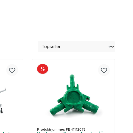
%
Produktnummer: FBH1112075