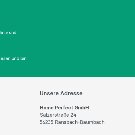
linie
und
esen und bin
Unsere Adresse
Home Perfect GmbH
Sälzerstraße 24
56235 Ransbach-Baumbach