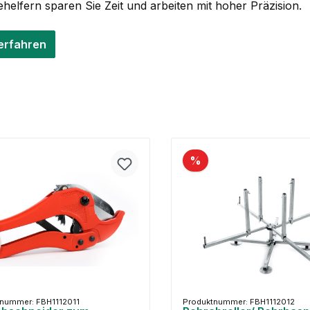
helfern sparen Sie Zeit und arbeiten mit hoher Präzision.
erfahren
%
nummer: FBH1112011
Produktnummer: FBH1112012