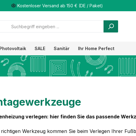
Kostenloser Versand ab 150 € (DE / Paket)
Photovoltaik
SALE
Sanitär
Ihr Home Perfect
tagewerkzeuge
nheizung verlegen: hier finden Sie das passende Werk
 richtigen Werkzeug kommen Sie beim Verlegen Ihrer Fußb