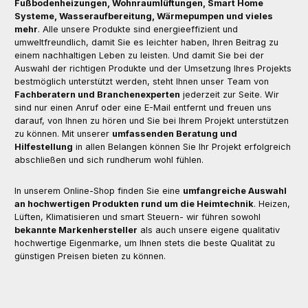
Fußbodenheizungen, Wohnraumlüftungen, Smart Home
Systeme, Wasseraufbereitung, Wärmepumpen und vieles
mehr
. Alle unsere Produkte sind energieeffizient und
umweltfreundlich, damit Sie es leichter haben, Ihren Beitrag zu
einem nachhaltigen Leben zu leisten. Und damit Sie bei der
Auswahl der richtigen Produkte und der Umsetzung Ihres Projekts
bestmöglich unterstützt werden, steht Ihnen unser Team von
Fachberatern und Branchenexperten
jederzeit zur Seite. Wir
sind nur einen Anruf oder eine E-Mail entfernt und freuen uns
darauf, von Ihnen zu hören und Sie bei Ihrem Projekt unterstützen
zu können. Mit unserer
umfassenden Beratung und
Hilfestellung
in allen Belangen können Sie Ihr Projekt erfolgreich
abschließen und sich rundherum wohl fühlen.
In unserem Online-Shop finden Sie eine
umfangreiche Auswahl
an hochwertigen Produkten rund um die Heimtechnik
. Heizen,
Lüften, Klimatisieren und smart Steuern- wir führen sowohl
bekannte Markenhersteller
als auch unsere eigene qualitativ
hochwertige Eigenmarke, um Ihnen stets die beste Qualität zu
günstigen Preisen bieten zu können.