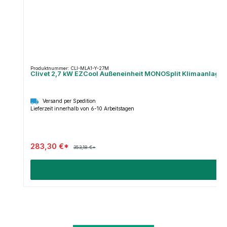
Produktnummer: CLI-MLA1-Y-27M
Clivet 2,7 kW EZCool Außeneinheit MONOSplit Klimaanlage
Versand per Spedition
Lieferzeit innerhalb von 6-10 Arbeitstagen
283,30 €*
353,18 €*