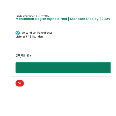
Produktnummer: FBH1111057
Möhlenhoff Regler Alpha direct | Standard Display | 230V | 
Versand per Paketdienst
Lieferzeit 48 Stunden
29,95 €*
%