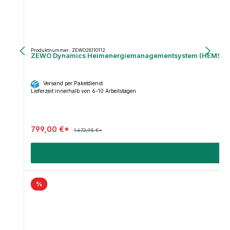
Produktnummer: ZEWO28110112
ZEWO Dynamics Heimenergiemanagementsystem (HEMS) - 
Versand per Paketdienst
Lieferzeit innerhalb von 6-10 Arbeitstagen
799,00 €*
1.672,95 €*
%