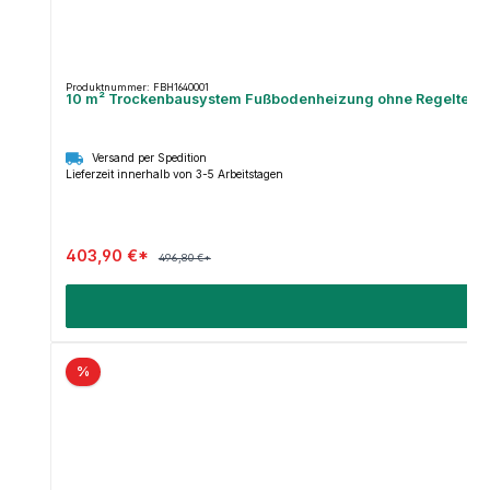
Produktnummer: FBH1640001
10 m² Trockenbausystem Fußbodenheizung ohne Regeltechnik
Versand per Spedition
Lieferzeit innerhalb von 3-5 Arbeitstagen
403,90 €*
496,80 €*
%