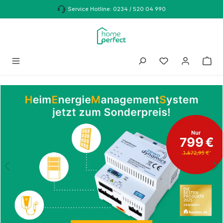
Zum Hauptinhalt springen
Service Hotline: 0234 / 520 04 990
Bildergalerie überspringen