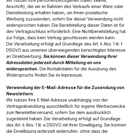
Wir nutzen Ihre personenbezogenen Daten (Name,
Anschrift), die wir im Rahmen des Verkaufs einer Ware oder
Dienstleistung erhalten haben, um Ihnen postalische
Werbung zuzusenden, sofern Sie dieser Verwendung nicht
widersprochen haben. Die Bereitstellung dieser Daten ist für
den Vertragsschluss erforderlich. Eine Nichtbereitstellung hat
zur Folge, dass kein Vertrag geschlossen werden kann.
Die Verarbeitung erfolgt auf Grundlage des Art. 6 Abs. 1 lit. f
DSGVO aus unserem überwiegenden berechtigten Interesse
an Direktwerbung.
Sie können dieser Verwendung Ihrer
Adressdaten jederzeit durch Mitteilung an uns
widersprechen.
Die Kontaktdaten für die Ausübung des
Widerspruchs finden Sie im Impressum.
Verwendung der E-Mail-Adresse für die Zusendung von
Newslettern
Wir nutzen Ihre E-Mail-Adresse unabhängig von der
Vertragsabwicklung ausschließlich für eigene Werbezwecke
zum Newsletterversand, sofern Sie dem ausdrücklich
zugestimmt haben. Die Verarbeitung erfolgt auf Grundlage
des Art. 6 Abs. 1 lit. a DSGVO mit Ihrer Einwilligung. Sie können
die Einwilligung jederzeit widerrufen, ohne dass die