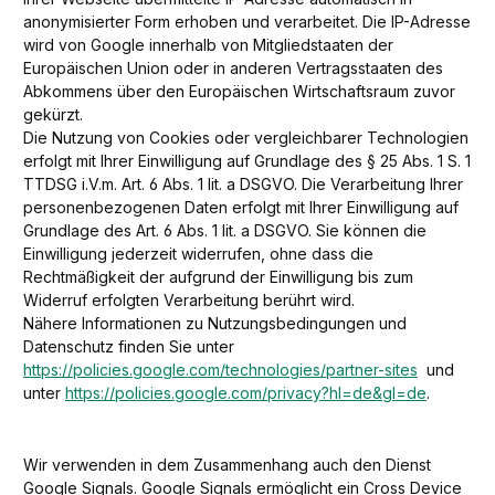
anonymisierter Form erhoben und verarbeitet. Die IP-Adresse
wird von Google innerhalb von Mitgliedstaaten der
Europäischen Union oder in anderen Vertragsstaaten des
Abkommens über den Europäischen Wirtschaftsraum zuvor
gekürzt.
Die Nutzung von Cookies oder vergleichbarer Technologien
erfolgt mit Ihrer Einwilligung auf Grundlage des § 25 Abs. 1 S. 1
TTDSG i.V.m. Art. 6 Abs. 1 lit. a DSGVO. Die Verarbeitung Ihrer
personenbezogenen Daten erfolgt mit Ihrer Einwilligung auf
Grundlage des Art. 6 Abs. 1 lit. a DSGVO. Sie können die
Einwilligung jederzeit widerrufen, ohne dass die
Rechtmäßigkeit der aufgrund der Einwilligung bis zum
Widerruf erfolgten Verarbeitung berührt wird.
Nähere Informationen zu Nutzungsbedingungen und
Datenschutz finden Sie unter
https://policies.google.com/technologies/partner-sites
und
unter
https://policies.google.com/privacy?hl=de&gl=de
.
Wir verwenden in dem Zusammenhang auch den Dienst
Google Signals. Google Signals ermöglicht ein Cross Device