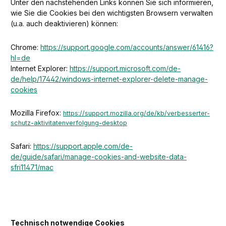
Unter den nachstehenden Links können Sie sich informieren,
wie Sie die Cookies bei den wichtigsten Browsern verwalten
(u.a. auch deaktivieren) können:
Chrome:
https://support.google.com/accounts/answer/61416?
hl=de
Internet Explorer:
https://support.microsoft.com/de-
de/help/17442/windows-internet-explorer-delete-manage-
cookies
Mozilla Firefox:
https://support.mozilla.org/de/kb/verbesserter-
schutz-aktivitatenverfolgung-desktop
Safari:
https://support.apple.com/de-
de/guide/safari/manage-cookies-and-website-data-
sfri11471/mac
Technisch notwendige Cookies