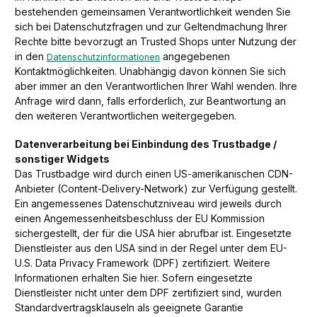
bestehenden gemeinsamen Verantwortlichkeit wenden Sie
sich bei Datenschutzfragen und zur Geltendmachung Ihrer
Rechte bitte bevorzugt an Trusted Shops unter Nutzung der
in den
angegebenen
Datenschutzinformationen
Kontaktmöglichkeiten. Unabhängig davon können Sie sich
aber immer an den Verantwortlichen Ihrer Wahl wenden. Ihre
Anfrage wird dann, falls erforderlich, zur Beantwortung an
den weiteren Verantwortlichen weitergegeben.
Datenverarbeitung bei Einbindung des Trustbadge /
sonstiger Widgets
Das Trustbadge wird durch einen US-amerikanischen CDN-
Anbieter (Content-Delivery-Network) zur Verfügung gestellt.
Ein angemessenes Datenschutzniveau wird jeweils durch
einen Angemessenheitsbeschluss der EU Kommission
sichergestellt, der für die USA hier abrufbar ist. Eingesetzte
Dienstleister aus den USA sind in der Regel unter dem EU-
U.S. Data Privacy Framework (DPF) zertifiziert. Weitere
Informationen erhalten Sie hier. Sofern eingesetzte
Dienstleister nicht unter dem DPF zertifiziert sind, wurden
Standardvertragsklauseln als geeignete Garantie