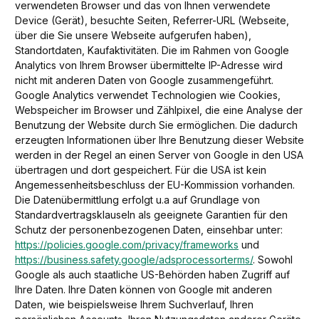
verwendeten Browser und das von Ihnen verwendete
Device (Gerät), besuchte Seiten, Referrer-URL (Webseite,
über die Sie unsere Webseite aufgerufen haben),
Standortdaten, Kaufaktivitäten. Die im Rahmen von Google
Analytics von Ihrem Browser übermittelte IP-Adresse wird
nicht mit anderen Daten von Google zusammengeführt.
Google Analytics verwendet Technologien wie Cookies,
Webspeicher im Browser und Zählpixel, die eine Analyse der
Benutzung der Website durch Sie ermöglichen. Die dadurch
erzeugten Informationen über Ihre Benutzung dieser Website
werden in der Regel an einen Server von Google in den USA
übertragen und dort gespeichert. Für die USA ist kein
Angemessenheitsbeschluss der EU-Kommission vorhanden.
Die Datenübermittlung erfolgt u.a auf Grundlage von
Standardvertragsklauseln als geeignete Garantien für den
Schutz der personenbezogenen Daten, einsehbar unter:
https://policies.google.com/privacy/frameworks
und
https://business.safety.google/adsprocessorterms/
. Sowohl
Google als auch staatliche US-Behörden haben Zugriff auf
Ihre Daten. Ihre Daten können von Google mit anderen
Daten, wie beispielsweise Ihrem Suchverlauf, Ihren