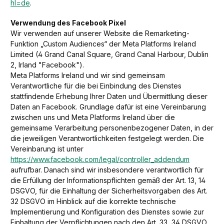
hl=de
.
Verwendung des Facebook Pixel
Wir verwenden auf unserer Website die Remarketing-
Funktion „Custom Audiences“ der Meta Platforms Ireland
Limited (4 Grand Canal Square, Grand Canal Harbour, Dublin
2, Irland "Facebook").
Meta Platforms
Ireland und wir sind gemeinsam
Verantwortliche für die bei Einbindung des Dienstes
stattfindende Erhebung Ihrer Daten und Übermittlung dieser
Daten an Facebook. Grundlage dafür ist eine Vereinbarung
zwischen uns und Meta Platforms Ireland über die
gemeinsame Verarbeitung personenbezogener Daten, in der
die jeweiligen Verantwortlichkeiten festgelegt werden. Die
Vereinbarung ist unter
https://www.facebook.com/legal/controller_addendum
aufrufbar. Danach sind wir insbesondere verantwortlich für
die Erfüllung der Informationspflichten gemäß der Art. 13, 14
DSGVO, für die Einhaltung der Sicherheitsvorgaben des Art.
32 DSGVO im Hinblick auf die korrekte technische
Implementierung und Konfiguration des Dienstes sowie zur
Einhaltung der Verpflichtungen nach den Art. 33, 34 DSGVO,