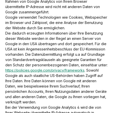
Rahmen von Google Analytics von Ihrem Browser
übermittelte IP-Adresse wird nicht mit anderen Daten von
Google zusammengeführt.
Google verwendet Technologien wie Cookies, Webspeicher
im Browser und Zählpixel, die eine Analyse der Benutzung
der Website durch Sie ermöglichen.
Die dadurch erzeugten Informationen über Ihre Benutzung
dieser Website werden in der Regel an einen Server von
Google in den USA übertragen und dort gespeichert. Für die
USA ist kein Angemessenheitsbeschluss der EU-Kommission
vorhanden. Die Datenübermittlung erfolgt u.a auf Grundlage
von Standardvertragsklauseln als geeignete Garantien für
den Schutz der personenbezogenen Daten, einsehbar unter:
https://policies.google.com/privacy/frameworks
. Sowohl
Google als auch staatliche US-Behörden haben Zugriff auf
Ihre Daten. Ihre Daten können von Google mit anderen
Daten, wie beispielsweise Ihrem Suchverlauf, Ihren
persönlichen Accounts, Ihren Nutzungsdaten anderer Geräte
und allen anderen Daten, die Google zu Ihnen vorliegen hat,
verknüpft werden.
Bei der Verwendung von Google Analytics 4 wird die von
Ihrer Webseite übermittelte IP-Adresse automatisch in