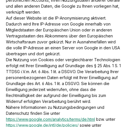
persönlichen Accounts, Ihren Nutzungsdaten anderer Geräte
und allen anderen Daten, die Google zu Ihnen vorliegen hat,
verknüpft werden.
Auf dieser Website ist die IP-Anonymisierung aktiviert.
Dadurch wird Ihre IP-Adresse von Google innerhalb von
Mitgliedstaaten der Europäischen Union oder in anderen
Vertragsstaaten des Abkommens über den Europäischen
Wirtschaftsraum zuvor gekürzt. Nur in Ausnahmefällen wird
die volle IP-Adresse an einen Server von Google in den USA
übertragen und dort gekürzt.
Die Nutzung von Cookies oder vergleichbarer Technologien
erfolgt mit Ihrer Einwilligung auf Grundlage des § 25 Abs. 1 S. 1
TTDSG i.V.m. Art. 6 Abs. 1 lit. a DSGVO. Die Verarbeitung Ihrer
personenbezogenen Daten erfolgt mit Ihrer Einwilligung auf
Grundlage des Art. 6 Abs. 1 lit. a DSGVO. Sie können die
Einwilligung jederzeit widerrufen, ohne dass die
Rechtmäßigkeit der aufgrund der Einwilligung bis zum
Widerruf erfolgten Verarbeitung berührt wird.
Nähere Informationen zu Nutzungsbedingungen und
Datenschutz finden Sie unter
https://www.google.com/analytics/terms/de.html
bzw. unter
https://www.google.de/intl/de/policies/
sowie unter