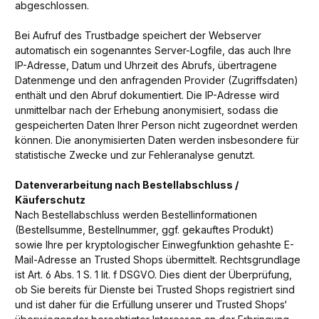
abgeschlossen.
Bei Aufruf des Trustbadge speichert der Webserver
automatisch ein sogenanntes Server-Logfile, das auch Ihre
IP-Adresse, Datum und Uhrzeit des Abrufs, übertragene
Datenmenge und den anfragenden Provider (Zugriffsdaten)
enthält und den Abruf dokumentiert. Die IP-Adresse wird
unmittelbar nach der Erhebung anonymisiert, sodass die
gespeicherten Daten Ihrer Person nicht zugeordnet werden
können. Die anonymisierten Daten werden insbesondere für
statistische Zwecke und zur Fehleranalyse genutzt.
Datenverarbeitung nach Bestellabschluss /
Käuferschutz
Nach Bestellabschluss werden Bestellinformationen
(Bestellsumme, Bestellnummer, ggf. gekauftes Produkt)
sowie Ihre per kryptologischer Einwegfunktion gehashte E-
Mail-Adresse an Trusted Shops übermittelt. Rechtsgrundlage
ist Art. 6 Abs. 1 S. 1 lit. f DSGVO. Dies dient der Überprüfung,
ob Sie bereits für Dienste bei Trusted Shops registriert sind
und ist daher für die Erfüllung unserer und Trusted Shops‘