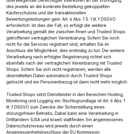
überwiegender berechtigter Interessen an der Erbringung
des jeweils an die konkrete Bestellung gekoppelten
Käuferschutzes und der transaktionellen
Bewertungsleistungen gem. Art. 6 Abs. 1 S. 1 lit. f DSGVO
erforderlich. Ist dies der Fall, so erfolgt die weitere
Verarbeitung gemäß der zwischen Ihnen und Trusted Shops
getroffenen vertraglichen Vereinbarung. Sofern Sie noch
nicht für die Services registriert sind, erhalten Sie im
Anschluss die Möglichkeit, dies erstmalig zu tun. Die weitere
Verarbeitung nach erfolgter Registrierung richtet sich
ebenfalls nach der vertraglichen Vereinbarung mit Trusted
Shops. Sofern Sie sich nicht registrieren, werden alle
übermittelten Daten automatisch durch Trusted Shops
gelöscht und ein Personenbezug ist dann nicht mehr möglich.
Trusted Shops setzt Dienstleister in den Bereichen Hosting,
Monitoring und Logging ein. Rechtsgrundlage ist Art. 6 Abs. 1
lit. f DSGVO zum Zwecke der Sicherstellung eines
störungsfreien Betriebs. Dabei kann eine Verarbeitung in
Drittländern (USA und Israel) stattfinden. Ein angemessenes
Datenschutzniveau wird jeweils durch einen
Angemessenheitsbeschluss der EU Kommission