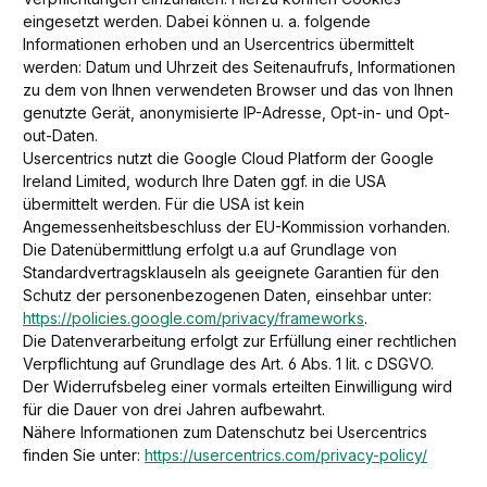
eingesetzt werden. Dabei können u. a. folgende
Informationen erhoben und an Usercentrics übermittelt
werden: Datum und Uhrzeit des Seitenaufrufs, Informationen
zu dem von Ihnen verwendeten Browser und das von Ihnen
genutzte Gerät, anonymisierte IP-Adresse, Opt-in- und Opt-
out-Daten.
Usercentrics nutzt die Google Cloud Platform der Google
Ireland Limited, wodurch Ihre Daten ggf. in die USA
übermittelt werden. Für die USA ist kein
Angemessenheitsbeschluss der EU-Kommission vorhanden.
Die Datenübermittlung erfolgt u.a auf Grundlage von
Standardvertragsklauseln als geeignete Garantien für den
Schutz der personenbezogenen Daten, einsehbar unter:
https://policies.google.com/privacy/frameworks
.
Die Datenverarbeitung erfolgt zur Erfüllung einer rechtlichen
Verpflichtung auf Grundlage des Art. 6 Abs. 1 lit. c DSGVO.
Der Widerrufsbeleg einer vormals erteilten Einwilligung wird
für die Dauer von drei Jahren aufbewahrt.
Nähere Informationen zum Datenschutz bei Usercentrics
finden Sie unter:
https://usercentrics.com/privacy-policy/