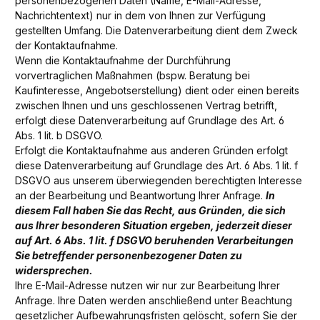
personenbezogenen Daten (Name, E-Mail-Adresse,
Nachrichtentext) nur in dem von Ihnen zur Verfügung
gestellten Umfang. Die Datenverarbeitung dient dem Zweck
der Kontaktaufnahme.
Wenn die Kontaktaufnahme der Durchführung
vorvertraglichen Maßnahmen (bspw. Beratung bei
Kaufinteresse, Angebotserstellung) dient oder einen bereits
zwischen Ihnen und uns geschlossenen Vertrag betrifft,
erfolgt diese Datenverarbeitung auf Grundlage des Art. 6
Abs. 1 lit. b DSGVO.
Erfolgt die Kontaktaufnahme aus anderen Gründen erfolgt
diese Datenverarbeitung auf Grundlage des Art. 6 Abs. 1 lit. f
DSGVO aus unserem überwiegenden berechtigten Interesse
an der Bearbeitung und Beantwortung Ihrer Anfrage.
In
diesem Fall haben Sie das Recht, aus Gründen, die sich
aus Ihrer besonderen Situation ergeben, jederzeit dieser
auf Art. 6 Abs. 1 lit. f DSGVO beruhenden Verarbeitungen
Sie betreffender personenbezogener Daten zu
widersprechen.
Ihre E-Mail-Adresse nutzen wir nur zur Bearbeitung Ihrer
Anfrage. Ihre Daten werden anschließend unter Beachtung
gesetzlicher Aufbewahrungsfristen gelöscht, sofern Sie der