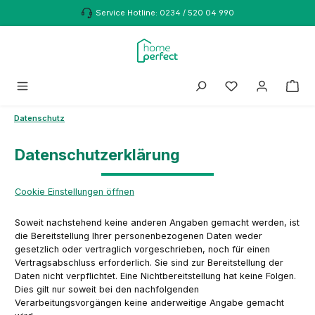
Zum Hauptinhalt springen
Service Hotline: 0234 / 520 04 990
Datenschutz
Datenschutzerklärung
Cookie Einstellungen öffnen
Soweit nachstehend keine anderen Angaben gemacht werden, ist
die Bereitstellung Ihrer personenbezogenen Daten weder
gesetzlich oder vertraglich vorgeschrieben, noch für einen
Vertragsabschluss erforderlich. Sie sind zur Bereitstellung der
Daten nicht verpflichtet. Eine Nichtbereitstellung hat keine Folgen.
Dies gilt nur soweit bei den nachfolgenden
Verarbeitungsvorgängen keine anderweitige Angabe gemacht