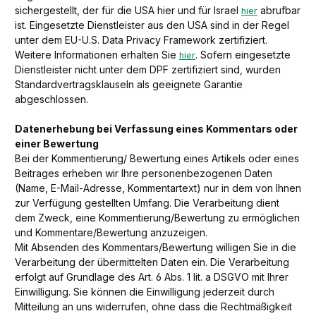
sichergestellt, der für die USA hier und für Israel
abrufbar
hier
ist. Eingesetzte Dienstleister aus den USA sind in der Regel
unter dem EU-U.S. Data Privacy Framework zertifiziert.
Weitere Informationen erhalten Sie
. Sofern eingesetzte
hier
Dienstleister nicht unter dem DPF zertifiziert sind, wurden
Standardvertragsklauseln als geeignete Garantie
abgeschlossen.
Datenerhebung bei Verfassung eines Kommentars oder
einer Bewertung
Bei der Kommentierung/ Bewertung eines Artikels oder eines
Beitrages erheben wir Ihre personenbezogenen Daten
(Name, E-Mail-Adresse, Kommentartext) nur in dem von Ihnen
zur Verfügung gestellten Umfang. Die Verarbeitung dient
dem Zweck, eine Kommentierung/Bewertung zu ermöglichen
und Kommentare/Bewertung anzuzeigen.
Mit Absenden des Kommentars/Bewertung willigen Sie in die
Verarbeitung der übermittelten Daten ein. Die Verarbeitung
erfolgt auf Grundlage des Art. 6 Abs. 1 lit. a DSGVO mit Ihrer
Einwilligung. Sie können die Einwilligung jederzeit durch
Mitteilung an uns widerrufen, ohne dass die Rechtmäßigkeit