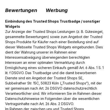
Bewertungen
Werbung
Einbindung des Trusted Shops Trustbadge / sonstiger
Widgets
Zur Anzeige der Trusted Shops Leistungen (z. B. Gütesiegel,
gesammelte Bewertungen) sowie zum Angebot der Trusted
Shops Produkte für Käufer nach einer Bestellung sind auf
dieser Webseite Trusted Shops Widgets eingebunden. Dies
dient der Wahrung unserer im Rahmen einer
Interessensabwägung überwiegenden berechtigten
Interessen an einer optimalen Vermarktung durch
Ermöglichung eines sicheren Einkaufs gemäß Art. 6 Abs. 1 S. 1
lit. f DSGVO. Das Trustbadge und die damit beworbenen
Dienste sind ein Angebot der Trusted Shops SE,
Subbelrather Str. 15C, 50823 Köln („Trusted Shops“), mit der
wir gemeinsam nach Art. 26 DSGVO datenschutzrechtlich
Verantwortlicher sind. Wir informieren Sie im Rahmen dieser
Datenschutzhinweise im Folgenden über die wesentlichen
Vertragsinhalte nach Art. 26 Abs. 2 DSGVO.
Im Rahmen der zwischen uns und Trusted Shops