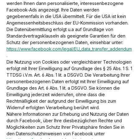
werden Ihnen dann personalisierte, interessenbezogene
Facebook-Ads angezeigt. Ihre Daten werden
gegebenenfalls in die USA übermittelt. Für die USA ist kein
Angemessenheitsbeschluss der EU-Kommission vorhanden.
Die Datenübermittlung erfolgt u.a auf Grundlage von
Standardvertragsklauseln als geeignete Garantien für den
Schutz der personenbezogenen Daten, einsehbar unter:
https://www.facebook.com/legal/EU_data_transfer_addendum
.
Die Nutzung von Cookies oder vergleichbarer Technologien
erfolgt mit Ihrer Einwilligung auf Grundlage des § 25 Abs. 1 S. 1
TTDSG i.V.m. Art. 6 Abs. 1 lit. a DSGVO. Die Verarbeitung Ihrer
personenbezogenen Daten erfolgt mit Ihrer Einwilligung auf
Grundlage des Art. 6 Abs. 1 lit. a DSGVO. Sie können die
Einwilligung jederzeit widerrufen, ohne dass die
Rechtmäßigkeit der aufgrund der Einwilligung bis zum
Widerruf erfolgten Verarbeitung berührt wird.
Nähere Informationen zur Erhebung und Nutzung der Daten
durch Facebook, über Ihre diesbezüglichen Rechte und
Möglichkeiten zum Schutz Ihrer Privatsphäre finden Sie in
den Datenschutzhinweisen von Facebook unter