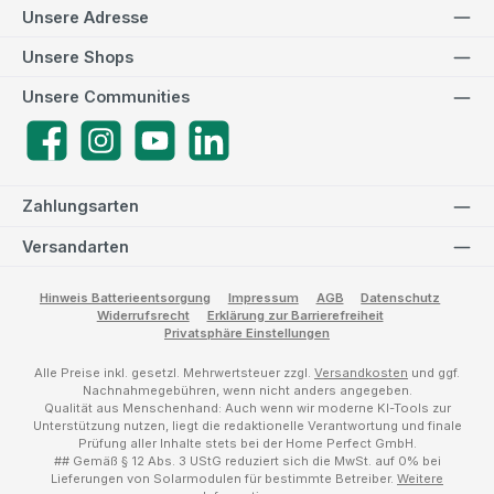
Unsere Adresse
Unsere Shops
Unsere Communities
Facebook
Instagram
YouTube
LinkedIn
Zahlungsarten
Versandarten
Hinweis Batterieentsorgung
Impressum
AGB
Datenschutz
Widerrufsrecht
Erklärung zur Barrierefreiheit
Privatsphäre Einstellungen
Alle Preise inkl. gesetzl. Mehrwertsteuer zzgl.
Versandkosten
und ggf.
Nachnahmegebühren, wenn nicht anders angegeben.
Qualität aus Menschenhand: Auch wenn wir moderne KI-Tools zur
Unterstützung nutzen, liegt die redaktionelle Verantwortung und finale
Prüfung aller Inhalte stets bei der Home Perfect GmbH.
## Gemäß § 12 Abs. 3 UStG reduziert sich die MwSt. auf 0% bei
Lieferungen von Solarmodulen für bestimmte Betreiber.
Weitere