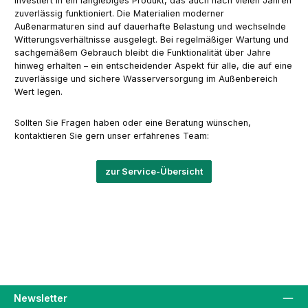
investiert in ein langlebiges Produkt, das auch nach vielen Jahren
zuverlässig funktioniert. Die Materialien moderner
Außenarmaturen sind auf dauerhafte Belastung und wechselnde
Witterungsverhältnisse ausgelegt. Bei regelmäßiger Wartung und
sachgemäßem Gebrauch bleibt die Funktionalität über Jahre
hinweg erhalten – ein entscheidender Aspekt für alle, die auf eine
zuverlässige und sichere Wasserversorgung im Außenbereich
Wert legen.
Sollten Sie Fragen haben oder eine Beratung wünschen,
kontaktieren Sie gern unser erfahrenes Team:
zur Service-Übersicht
Newsletter