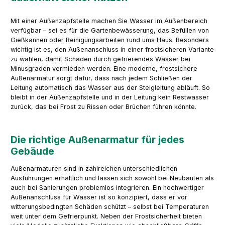
Mit einer Außenzapfstelle machen Sie Wasser im Außenbereich
verfügbar – sei es für die Gartenbewässerung, das Befüllen von
Gießkannen oder Reinigungsarbeiten rund ums Haus. Besonders
wichtig ist es, den Außenanschluss in einer frostsicheren Variante
zu wählen, damit Schäden durch gefrierendes Wasser bei
Minusgraden vermieden werden. Eine moderne, frostsichere
Außenarmatur sorgt dafür, dass nach jedem Schließen der
Leitung automatisch das Wasser aus der Steigleitung abläuft. So
bleibt in der Außenzapfstelle und in der Leitung kein Restwasser
zurück, das bei Frost zu Rissen oder Brüchen führen könnte.
Die richtige Außenarmatur für jedes
Gebäude
Außenarmaturen sind in zahlreichen unterschiedlichen
Ausführungen erhältlich und lassen sich sowohl bei Neubauten als
auch bei Sanierungen problemlos integrieren. Ein hochwertiger
Außenanschluss für Wasser ist so konzipiert, dass er vor
witterungsbedingten Schäden schützt – selbst bei Temperaturen
weit unter dem Gefrierpunkt. Neben der Frostsicherheit bieten