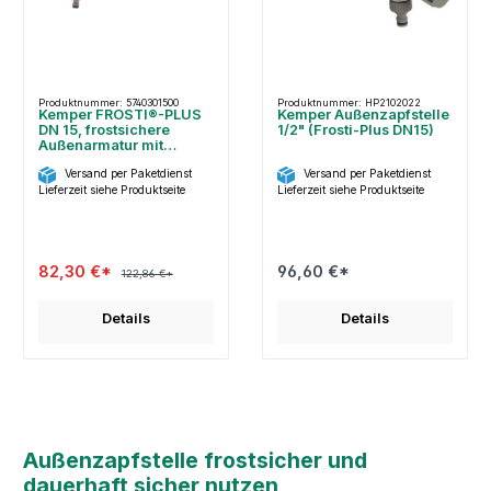
Produktnummer: 5740301500
Produktnummer: HP2102022
Kemper FROSTI®-PLUS
Kemper Außenzapfstelle
DN 15, frostsichere
1/2" (Frosti-Plus DN15)
Außenarmatur mit
Steckschlüssel,
Versand per Paketdienst
Versand per Paketdienst
5740301500
Lieferzeit siehe Produktseite
Lieferzeit siehe Produktseite
82,30 €*
96,60 €*
122,86 €*
Details
Details
Außenzapfstelle frostsicher und
dauerhaft sicher nutzen