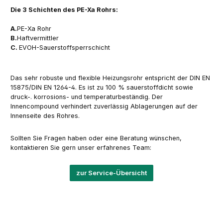
Die 3 Schichten des PE-Xa Rohrs:
A.
PE-Xa Rohr
B.
Haftvermittler
C.
EVOH-Sauerstoffsperrschicht
Das sehr robuste und flexible Heizungsrohr entspricht der DIN EN
15875/DIN EN 1264-4. Es ist zu 100 % sauerstoffdicht sowie
druck-. korrosions- und temperaturbeständig. Der
Innencompound verhindert zuverlässig Ablagerungen auf der
Innenseite des Rohres.
Sollten Sie Fragen haben oder eine Beratung wünschen,
kontaktieren Sie gern unser erfahrenes Team:
zur Service-Übersicht