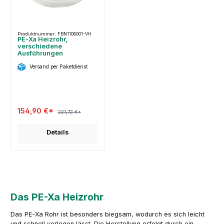
Produktnummer: FBN1108001-VH
PE-Xa Heizrohr,
verschiedene
Ausführungen
Versand per Paketdienst
154,90 €*
221,72 €*
Details
Das PE-Xa Heizrohr
Das PE-Xa Rohr ist besonders biegsam, wodurch es sich leicht
und schnell verlegen lässt. Die Herstellung erfolgt durch ein