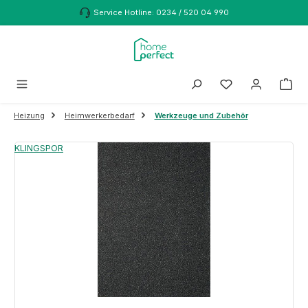
Zum Hauptinhalt springen
Service Hotline: 0234 / 520 04 990
Heizung
Heimwerkerbedarf
Werkzeuge und Zubehör
Bildergalerie überspringen
KLINGSPOR