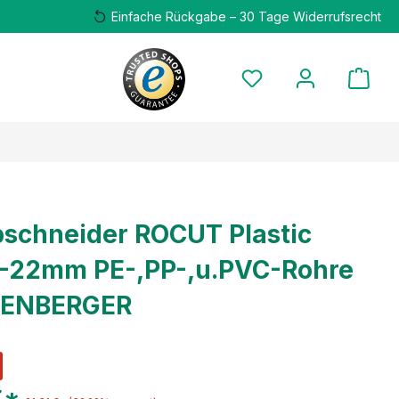
Einfache Rückgabe – 30 Tage Widerrufsrecht
schneider ROCUT Plastic
-22mm PE-,PP-,u.PVC-Rohre
HENBERGER