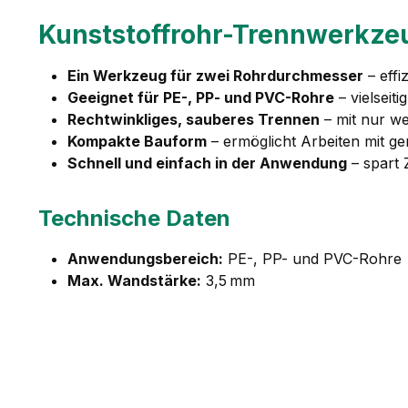
Kunststoffrohr-Trennwerkzeu
Ein Werkzeug für zwei Rohrdurchmesser
– effi
Geeignet für PE-, PP- und PVC-Rohre
– vielseit
Rechtwinkliges, sauberes Trennen
– mit nur w
Kompakte Bauform
– ermöglicht Arbeiten mit ge
Schnell und einfach in der Anwendung
– spart 
Technische Daten
Anwendungsbereich:
PE-, PP- und PVC-Rohre
Max. Wandstärke:
3,5 mm