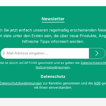
Newsletter
 Sie jetzt einfach unseren regelmäßig erscheinenden New
n stets unter den Ersten sein, die über neue Produkte, An
hilfreiche Tipps informiert werden.
E-
Mail-
Adresse
ite ist durch reCAPTCHA geschützt und es gelten die
Datenschutzricht
*
Nutzungsbedingungen
.
Datenschutz
Datenschutzbestimmungen
zur Kenntnis genommen und die
AGB
gel
mit ihnen einverstanden.