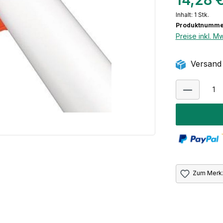
14,28 
Inhalt:
1 Stk.
Produktnummer
Preise inkl. M
Versand 
Zum Merkz