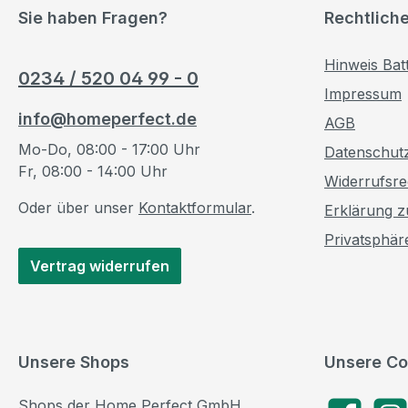
Sie haben Fragen?
Rechtlich
Hinweis Bat
0234 / 520 04 99 - 0
Impressum
info@homeperfect.de
AGB
Mo-Do, 08:00 - 17:00 Uhr
Datenschut
Fr, 08:00 - 14:00 Uhr
Widerrufsre
Oder über unser
Kontaktformular
.
Erklärung zu
Privatsphär
Vertrag widerrufen
Unsere Shops
Unsere Co
Shops der Home Perfect GmbH