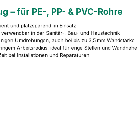
g – für PE-, PP- & PVC-Rohre
zient und platzsparend im Einsatz
ig verwendbar in der Sanitär-, Bau- und Haustechnik
enigen Umdrehungen, auch bei bis zu 3,5 mm Wandstärke
ringem Arbeitsradius, ideal für enge Stellen und Wandnähe
Zeit bei Installationen und Reparaturen