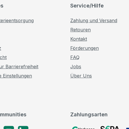
es
Service/Hilfe
terieentsorgung
Zahlung und Versand
Retouren
Kontakt
z
Förderungen
cht
FAQ
r Barrierefreiheit
Jobs
e Einstellungen
Über Uns
mmunities
Zahlungsarten