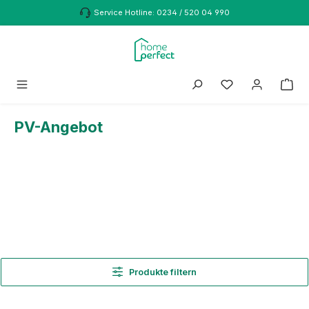
Zum Hauptinhalt springen
Service Hotline: 0234 / 520 04 990
PV-Angebot
Produkte filtern