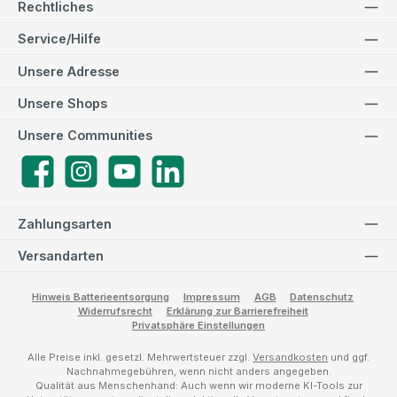
Rechtliches
Service/Hilfe
Unsere Adresse
Unsere Shops
Unsere Communities
Facebook
Instagram
YouTube
LinkedIn
Zahlungsarten
Versandarten
Hinweis Batterieentsorgung
Impressum
AGB
Datenschutz
Widerrufsrecht
Erklärung zur Barrierefreiheit
Privatsphäre Einstellungen
Alle Preise inkl. gesetzl. Mehrwertsteuer zzgl.
Versandkosten
und ggf.
Nachnahmegebühren, wenn nicht anders angegeben.
Qualität aus Menschenhand: Auch wenn wir moderne KI-Tools zur