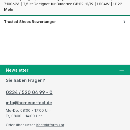
7100626 | 7,5 ltr.Geeignet für:Buderus: GB112-11/19 | U104W | U122…
Mehr
Trusted Shops Bewertungen
Newsletter
Sie haben Fragen?
0234 / 520 04 99 - 0
info@homeperfect.de
Mo-Do, 08:00 - 17:00 Uhr
Fr, 08:00 - 14:00 Uhr
Oder über unser
Kontaktformular
.