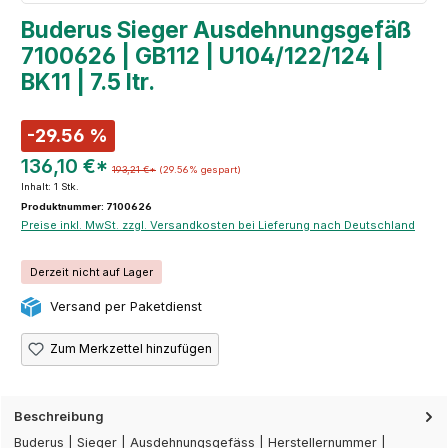
Buderus Sieger Ausdehnungsgefäß
7100626 | GB112 | U104/122/124 |
BK11 | 7.5 ltr.
-29.56 %
136,10 €*
193,21 €*
(29.56% gespart)
Inhalt:
1 Stk.
Produktnummer: 7100626
Preise inkl. MwSt. zzgl. Versandkosten bei Lieferung nach Deutschland
Derzeit nicht auf Lager
Versand per Paketdienst
Zum Merkzettel hinzufügen
Beschreibung
Buderus | Sieger | Ausdehnungsgefäss | Herstellernummer |