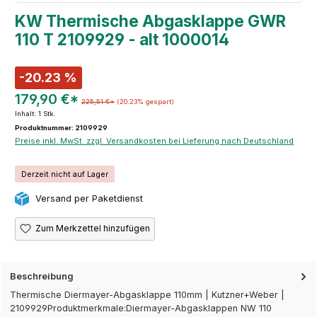
KW Thermische Abgasklappe GWR
110 T 2109929 - alt 1000014
-20.23 %
179,90 €*
225,51 €*
(20.23% gespart)
Inhalt:
1 Stk.
Produktnummer: 2109929
Preise inkl. MwSt. zzgl. Versandkosten bei Lieferung nach Deutschland
Derzeit nicht auf Lager
Versand per Paketdienst
Zum Merkzettel hinzufügen
Beschreibung
Thermische Diermayer-Abgasklappe 110mm | Kutzner+Weber |
2109929Produktmerkmale:Diermayer-Abgasklappen NW 110