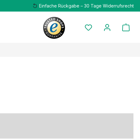
Einfache Rückgabe – 30 Tage Widerrufsrecht