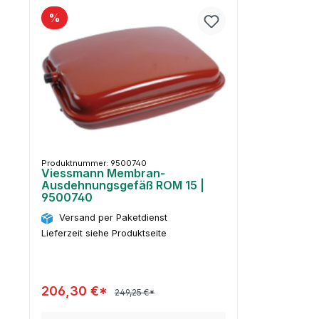
%
Produktnummer: 9500740
Viessmann Membran-
Ausdehnungsgefäß ROM 15 |
9500740
Versand per Paketdienst
Lieferzeit siehe Produktseite
206,30 €*
249,25 €*