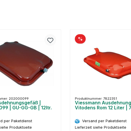
%
mmer: 202000099
Produktnummer: 7822351
sdehnungsgefäß |
Viessmann Ausdehnung
99 | GU-GG-GB | 12ltr.
Vitodens Rom 12 Liter |
d per Paketdienst
Versand per Paketdienst
siehe Produktseite
Lieferzeit siehe Produktseite