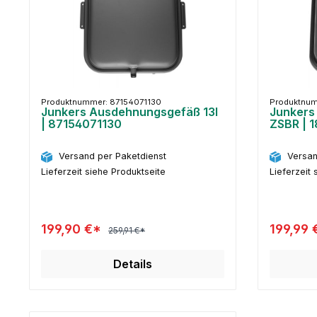
Produktnummer: 87154071130
Produktnum
Junkers Ausdehnungsgefäß 13l
Junkers
| 87154071130
ZSBR | 1
Versand per Paketdienst
Versan
Lieferzeit siehe Produktseite
Lieferzeit 
199,90 €*
199,99
259,91 €*
Details