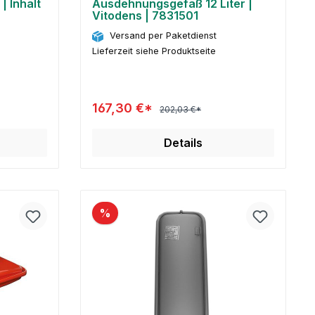
| Inhalt
Ausdehnungsgefäß 12 Liter |
Vitodens | 7831501
Versand per Paketdienst
Lieferzeit siehe Produktseite
167,30 €*
202,03 €*
Details
%