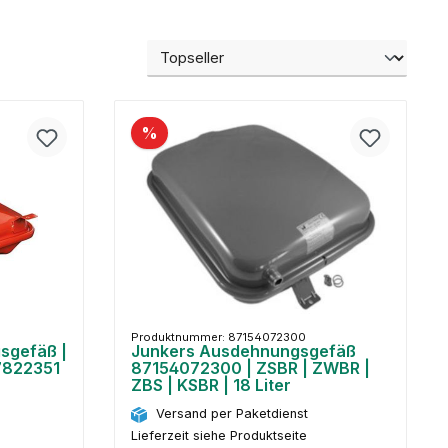
%
Produktnummer: 87154072300
sgefäß |
Junkers Ausdehnungsgefäß
 7822351
87154072300 | ZSBR | ZWBR |
ZBS | KSBR | 18 Liter
Versand per Paketdienst
Lieferzeit siehe Produktseite