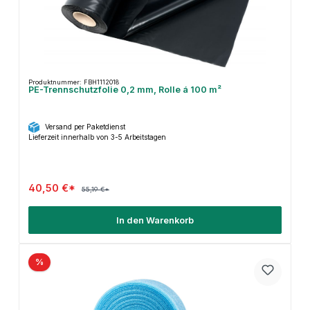
Produktnummer: FBH1112018
PE-Trennschutzfolie 0,2 mm, Rolle á 100 m²
Versand per Paketdienst
Lieferzeit innerhalb von 3-5 Arbeitstagen
40,50 €*
55,19 €*
In den Warenkorb
%