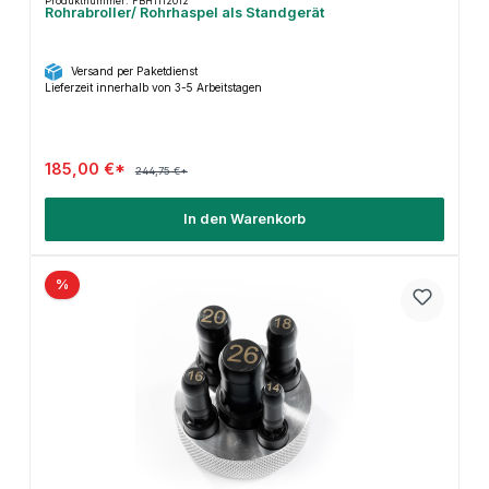
Produktnummer: FBH1112012
Rohrabroller/ Rohrhaspel als Standgerät
Versand per Paketdienst
Lieferzeit innerhalb von 3-5 Arbeitstagen
185,00 €*
244,75 €*
In den Warenkorb
%