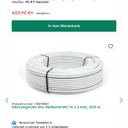
Heizrohr:
PE-RT-Heizrohr
403,90 €*
496,80 €*
In den Warenkorb
Produktnummer: FBN1109001
Heizungsrohr Alu-Verbundrohr 14 x 2 mm, 200 m
Versand per Paketdienst
Lieferzeit innerhalb von 3-5 Arbeitstagen