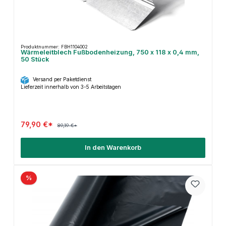
Produktnummer: FBH1104002
Wärmeleitblech Fußbodenheizung, 750 x 118 x 0,4 mm,
50 Stück
Versand per Paketdienst
Lieferzeit innerhalb von 3-5 Arbeitstagen
79,90 €*
89,19 €*
In den Warenkorb
%