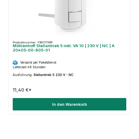
Produktnummer: FBH1111099
Möhlenhoff Stellantrieb 5 inkl. VA 10 | 230 V | NC | A
20405-00-805-01
Versand per Paketdienst
Lieferzeit 48 Stunden
Ausführung:
Stellantrieb 5 230 V - NC
11,40 €*
In den Warenkorb