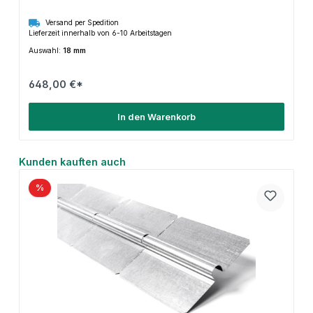
Versand per Spedition
Lieferzeit innerhalb von 6-10 Arbeitstagen
Auswahl:
18 mm
648,00 €*
In den Warenkorb
Produktgalerie überspringen
Kunden kauften auch
%