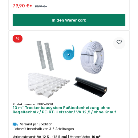
79,90 €*
89,19 €*
In den Warenkorb
%
Produktnummer: FBH1640001
10 m² Trockenbausystem Fußbodenheizung ohne
Regeltechnik / PE-RT-Heizrohr / VA 12,5 / ohne Knauf
Versand per Spedition
Lieferzeit innerhalb von 3-5 Arbeitstagen
Verlegeabstand:
VA 12,5 - (12,5 cm)
|
Verlegefläche:
10 m²
|