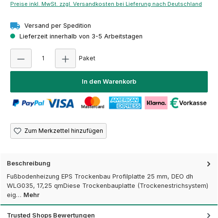
Preise inkl. MwSt. zzgl. Versandkosten bei Lieferung nach Deutschland
Versand per Spedition
Lieferzeit innerhalb von 3-5 Arbeitstagen
Produkt Anzahl: Gib den gewünschten Wert e
Paket
In den Warenkorb
Zum Merkzettel hinzufügen
Beschreibung
Fußbodenheizung EPS Trockenbau Profilplatte 25 mm, DEO dh
WLG035, 17,25 qmDiese Trockenbauplatte (Trockenestrichsystem)
eig…
Mehr
Trusted Shops Bewertungen