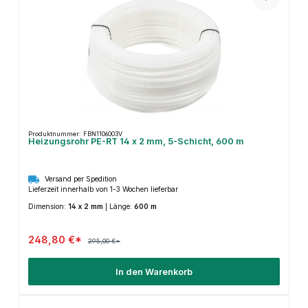
Produktnummer: FBN1106003V
Heizungsrohr PE-RT 14 x 2 mm, 5-Schicht, 600 m
Versand per Spedition
Lieferzeit innerhalb von 1-3 Wochen lieferbar
Dimension:
14 x 2 mm
|
Länge:
600 m
248,80 €*
295,00 €*
In den Warenkorb