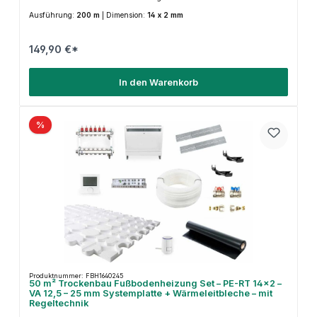
Ausführung:
200 m
|
Dimension:
14 x 2 mm
149,90 €*
In den Warenkorb
%
Produktnummer: FBH1640245
50 m² Trockenbau Fußbodenheizung Set – PE-RT 14×2 –
VA 12,5 – 25 mm Systemplatte + Wärmeleitbleche – mit
Regeltechnik