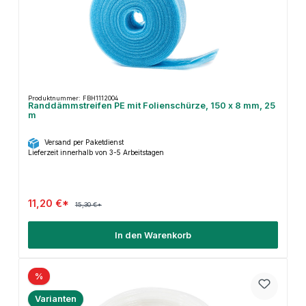
Produktnummer: FBH1112004
Randdämmstreifen PE mit Folienschürze, 150 x 8 mm, 25
m
Versand per Paketdienst
Lieferzeit innerhalb von 3-5 Arbeitstagen
11,20 €*
15,30 €*
In den Warenkorb
%
Varianten