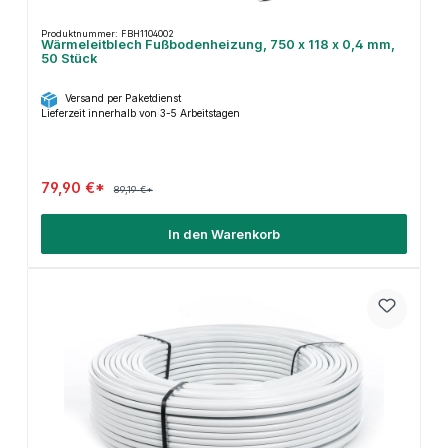
Produktnummer: FBH1104002
Wärmeleitblech Fußbodenheizung, 750 x 118 x 0,4 mm,
50 Stück
Versand per Paketdienst
Lieferzeit innerhalb von 3-5 Arbeitstagen
79,90 €*
89,19 €*
In den Warenkorb