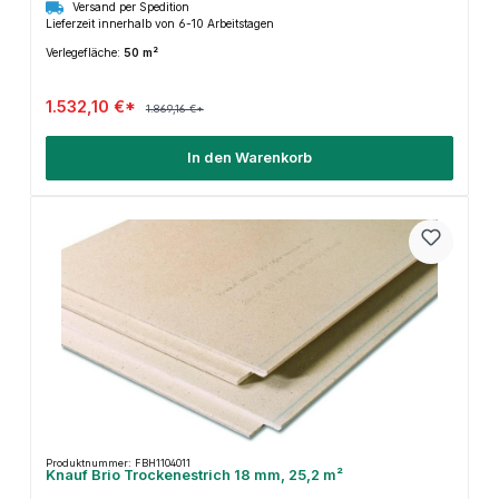
Versand per Spedition
Lieferzeit innerhalb von 6-10 Arbeitstagen
Verlegefläche:
50 m²
1.532,10 €*
1.869,16 €*
In den Warenkorb
Produktnummer: FBH1104011
Knauf Brio Trockenestrich 18 mm, 25,2 m²