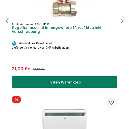
Produktnummer: FBH1111033
Kugelhahnset mit Innengewinde 1", rot / blau inkl.
Verschraubung
Versand per Paketdienst
Lieferzeit innerhalb von 3-5 Arbeitstagen
21,00 €*
28,50 €*
In den Warenkorb
%