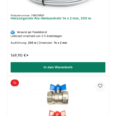
Produktnummer: FBN1109001
Heizungsrohr Alu-Verbundrohr 14 x 2 mm, 200 m
Versand per Paketdienst
Lieferzeit innerhalb von 3-5 Arbeitstagen
Ausführung:
200 m
|
Dimension:
14 x 2 mm
149,90 €*
In den Warenkorb
%