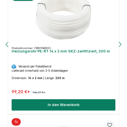
Produktnummer: FBN1106002V
Heizungsrohr PE-RT 14 x 2 mm SKZ-zertifiziert, 200 m
Versand per Paketdienst
Lieferzeit innerhalb von 3-5 Arbeitstagen
Dimension:
14 x 2 mm
|
Länge:
200 m
99,20 €*
146,21 €*
In den Warenkorb
%