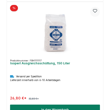
%
Produktnummer: FBH1111117
Isoperl Ausgleichsschüttung, 150 Liter
Versand per Spedition
Lieferzeit innerhalb von 6-10 Arbeitstagen
26,80 €*
32,83 €*
In den Warenkorb