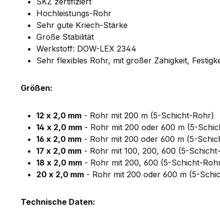
SKZ zertifiziert
Hochleistungs-Rohr
Sehr gute Kriech-Stärke
Große Stabilität
Werkstoff: DOW-LEX 2344
Sehr flexibles Rohr, mit großer Zähigkeit, Festi
Größen:
12 x 2,0 mm
- Rohr mit 200 m (5-Schicht-Rohr)
14 x 2,0 mm
- Rohr mit 200 oder 600 m (5-Schic
16 x 2,0 mm
- Rohr mit 200 oder 600 m (5-Schic
17 x 2,0 mm
- Rohr mit 100, 200, 600 (5-Schich
18 x 2,0 mm
- Rohr mit 200, 600 (5-Schicht-Roh
20 x 2,0 mm
- Rohr mit 200 oder 600 m (5-Schi
Technische Daten: