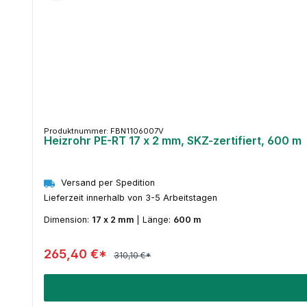
Produktnummer: FBN1106007V
Heizrohr PE-RT 17 x 2 mm, SKZ-zertifiert, 600 m
Versand per Spedition
Lieferzeit innerhalb von 3-5 Arbeitstagen
Dimension:
17 x 2 mm
|
Länge:
600 m
265,40 €*
310,10 €*