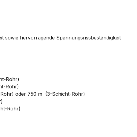
gkeit sowie hervorragende Spannungsrissbeständigkeit
ht-Rohr)
ht-Rohr)
t-Rohr) oder 750 m (3-Schicht-Rohr)
r)
cht-Rohr)