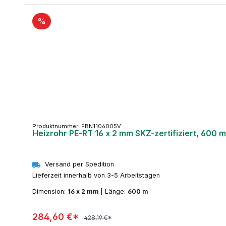
%
Produktnummer: FBN1106005V
Heizrohr PE-RT 16 x 2 mm SKZ-zertifiziert, 600 m
Versand per Spedition
Lieferzeit innerhalb von 3-5 Arbeitstagen
Dimension:
16 x 2 mm
|
Länge:
600 m
284,60 €*
428,19 €*