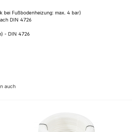
ck bei Fußbodenheizung: max. 4 bar)
nach DIN 4726
m) - DIN 4726
en auch