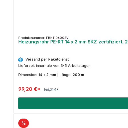
Produktnummer: FBN1106002V
Heizungsrohr PE-RT 14 x 2 mm SKZ-zertifiziert, 
Versand per Paketdienst
Lieferzeit innerhalb von 3-5 Arbeitstagen
Dimension:
14 x 2 mm
|
Länge:
200 m
99,20 €*
146,21 €*
%