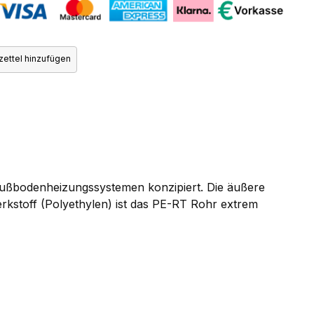
ettel hinzufügen
 Fußbodenheizungssystemen konzipiert. Die äußere
kstoff (Polyethylen) ist das PE-RT Rohr extrem