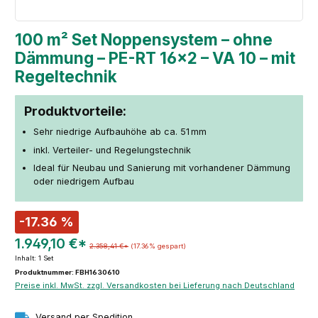
100 m² Set Noppensystem – ohne
Dämmung – PE-RT 16×2 – VA 10 – mit
Regeltechnik
Produktvorteile:
Sehr niedrige Aufbauhöhe ab ca. 51 mm
inkl. Verteiler- und Regelungstechnik
Ideal für Neubau und Sanierung mit vorhandener Dämmung
oder niedrigem Aufbau
-17.36 %
1.949,10 €*
2.358,41 €*
(17.36% gespart)
Inhalt:
1 Set
Produktnummer: FBH1630610
Preise inkl. MwSt. zzgl. Versandkosten bei Lieferung nach Deutschland
Versand per Spedition