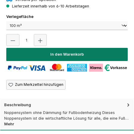
Lieferzeit innerhalb von 6-10 Arbeitstagen
auswählen
Verlegefläche
Produkt Anzahl: Gib den gewünschten Wert ein oder 
In den Warenkorb
Zum Merkzettel hinzufügen
Beschreibung
Noppensystem ohne Dämmung für Fußbodenheizung Dieses
Noppensystem ist die wirtschaftliche Lösung für alle, die eine Fuß…
Mehr