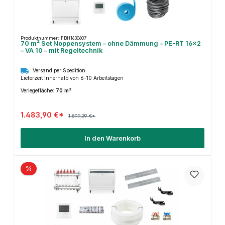
Produktnummer: FBH1630607
70 m² Set Noppensystem – ohne Dämmung – PE-RT 16×2
– VA 10 – mit Regeltechnik
Versand per Spedition
Lieferzeit innerhalb von 6-10 Arbeitstagen
Verlegefläche:
70 m²
1.483,90 €*
1.899,39 €*
In den Warenkorb
%