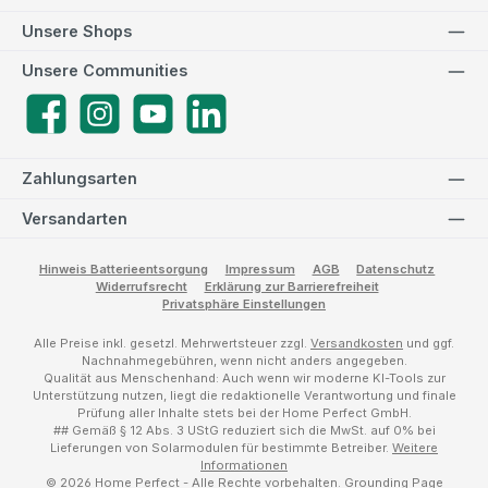
Unsere Shops
Unsere Communities
Facebook
Instagram
YouTube
LinkedIn
Zahlungsarten
Versandarten
Hinweis Batterieentsorgung
Impressum
AGB
Datenschutz
Widerrufsrecht
Erklärung zur Barrierefreiheit
Privatsphäre Einstellungen
Alle Preise inkl. gesetzl. Mehrwertsteuer zzgl.
Versandkosten
und ggf.
Nachnahmegebühren, wenn nicht anders angegeben.
Qualität aus Menschenhand: Auch wenn wir moderne KI-Tools zur
Unterstützung nutzen, liegt die redaktionelle Verantwortung und finale
Prüfung aller Inhalte stets bei der Home Perfect GmbH.
## Gemäß § 12 Abs. 3 UStG reduziert sich die MwSt. auf 0% bei
Lieferungen von Solarmodulen für bestimmte Betreiber.
Weitere
Informationen
© 2026 Home Perfect - Alle Rechte vorbehalten.
Grounding Page