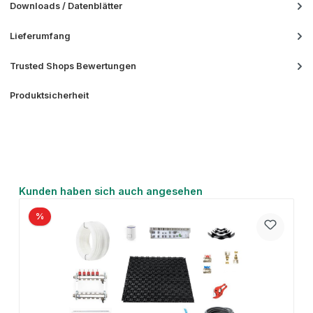
Downloads / Datenblätter
Lieferumfang
Trusted Shops Bewertungen
Produktsicherheit
Produktgalerie überspringen
Kunden haben sich auch angesehen
%