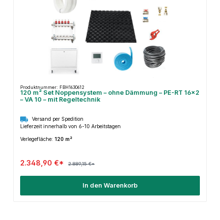
Produktnummer: FBH1630612
120 m² Set Noppensystem – ohne Dämmung – PE-RT 16×2
– VA 10 – mit Regeltechnik
Versand per Spedition
Lieferzeit innerhalb von 6-10 Arbeitstagen
Verlegefläche:
120 m²
2.348,90 €*
2.889,15 €*
In den Warenkorb