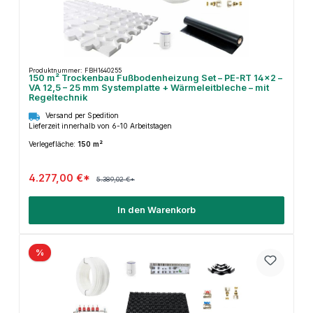
Produktnummer: FBH1640255
150 m² Trockenbau Fußbodenheizung Set – PE-RT 14×2 –
VA 12,5 – 25 mm Systemplatte + Wärmeleitbleche – mit
Regeltechnik
Versand per Spedition
Lieferzeit innerhalb von 6-10 Arbeitstagen
Verlegefläche:
150 m²
4.277,00 €*
5.389,02 €*
In den Warenkorb
%