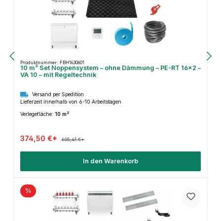
Produktnummer: FBH1630601
10 m² Set Noppensystem – ohne Dämmung – PE-RT 16×2 –
VA 10 – mit Regeltechnik
Versand per Spedition
Lieferzeit innerhalb von 6-10 Arbeitstagen
Verlegefläche:
10 m²
374,50 €*
605,41 €*
In den Warenkorb
%