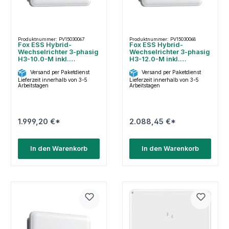
Produktnummer: PV15030067
Produktnummer: PV15030068
Fox ESS Hybrid-
Fox ESS Hybrid-
Wechselrichter 3-phasig
Wechselrichter 3-phasig
H3-10.0-M inkl.
H3-12.0-M inkl.
SEM+Dongle
SEM+Dongle
Versand per Paketdienst
Versand per Paketdienst
Lieferzeit innerhalb von 3-5
Lieferzeit innerhalb von 3-5
Arbeitstagen
Arbeitstagen
1.999,20 €*
2.088,45 €*
In den Warenkorb
In den Warenkorb