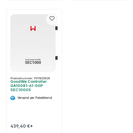
Produktnummer: PV15020028
GoodWe Controller
GA10081-61-00P
SEC1000S
Versand per Paketdienst
439,40 €*