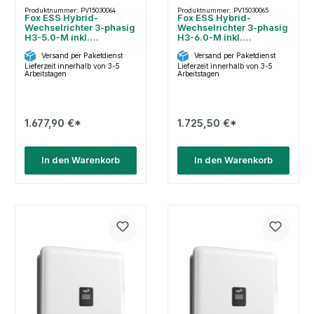
Produktnummer: PV15030064
Produktnummer: PV15030065
Fox ESS Hybrid-
Fox ESS Hybrid-
Wechselrichter 3-phasig
Wechselrichter 3-phasig
H3-5.0-M inkl.
H3-6.0-M inkl.
SEM+Dongle
SEM+Dongle
Versand per Paketdienst
Versand per Paketdienst
Lieferzeit innerhalb von 3-5
Lieferzeit innerhalb von 3-5
Arbeitstagen
Arbeitstagen
1.677,90 €*
1.725,50 €*
In den Warenkorb
In den Warenkorb