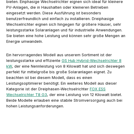
bieten. Einphasige Wechselrichter eignen sich ideal für kleinere
PV-Anlagen, die in Haushalten oder kleineren Betrieben
eingesetzt werden. Diese Ausführung ist besonders
benutzerfreundlich und einfach zu installieren. Dreiphasige
Wechselrichter eignen sich hingegen für größere Häuser, sehr
leistungsstarke Solaranlagen und für industrielle Anwendungen.
Sie bieten eine hohe Leistung und können sehr große Mengen an
Energie umwandeln.
Ein hervorragendes Modell aus unserem Sortiment ist der
leistungsstarke und effiziente
GS Hub Hybrid-Wechselrichter 8
kW
, der eine Nennleistung von 8 Kilowatt hat und sich deswegen
perfekt für mittelgroße bis große Solaranlagen eignet. Zu
beachten ist bei diesem Modell, dass es einen
Leistungsoptimierer benötigt. Ein weiteres Modell aus dieser
Kategorie ist der Dreiphasen-Wechselrichter
FOX ESS
Wechselrichter T8 G3
, der eine Leistung von 12 Kilowatt bietet.
Beide Modelle erlauben eine stabile Stromversorgung auch bei
hohen Leistungsanforderungen.