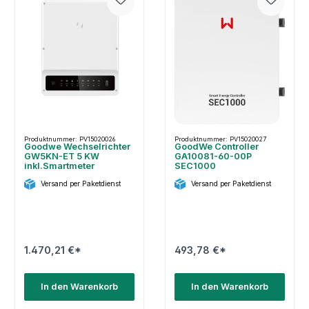
Produktnummer: PV15020026
Produktnummer: PV15020027
Goodwe Wechselrichter
GoodWe Controller
GW5KN-ET 5 KW
GA10081-60-00P
inkl.Smartmeter
SEC1000
Versand per Paketdienst
Versand per Paketdienst
1.470,21 €*
493,78 €*
In den Warenkorb
In den Warenkorb