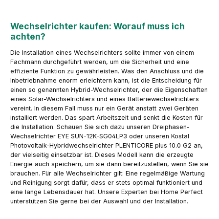
Wechselrichter kaufen: Worauf muss ich
achten?
Die Installation eines Wechselrichters sollte immer von einem
Fachmann durchgeführt werden, um die Sicherheit und eine
effiziente Funktion zu gewährleisten. Was den Anschluss und die
Inbetriebnahme enorm erleichtern kann, ist die Entscheidung für
einen so genannten Hybrid-Wechselrichter, der die Eigenschaften
eines Solar-Wechselrichters und eines Batteriewechselrichters
vereint. In diesem Fall muss nur ein Gerät anstatt zwei Geräten
installiert werden. Das spart Arbeitszeit und senkt die Kosten für
die Installation. Schauen Sie sich dazu unseren Dreiphasen-
Wechselrichter EYE SUN-12K-SG04LP3 oder unseren Kostal
Photovoltaik-Hybridwechselrichter PLENTICORE plus 10.0 G2 an,
der vielseitig einsetzbar ist. Dieses Modell kann die erzeugte
Energie auch speichern, um sie dann bereitzustellen, wenn Sie sie
brauchen. Für alle Wechselrichter gilt: Eine regelmäßige Wartung
und Reinigung sorgt dafür, dass er stets optimal funktioniert und
eine lange Lebensdauer hat. Unsere Experten bei Home Perfect
unterstützen Sie gerne bei der Auswahl und der Installation.