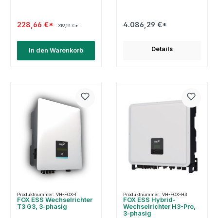
228,66 €*
4.086,29 €*
319,19 €*
Details
In den Warenkorb
Produktnummer: VH-FOX-T
Produktnummer: VH-FOX-H3
FOX ESS Wechselrichter
FOX ESS Hybrid-
T3 G3, 3-phasig
Wechselrichter H3-Pro,
3-phasig