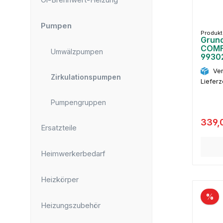
Pumpen
Produk
Grund
COMF
Umwälzpumpen
9930
Ver
Zirkulationspumpen
Lieferz
Pumpengruppen
339,
Ersatzteile
Heimwerkerbedarf
Heizkörper
%
Heizungszubehör