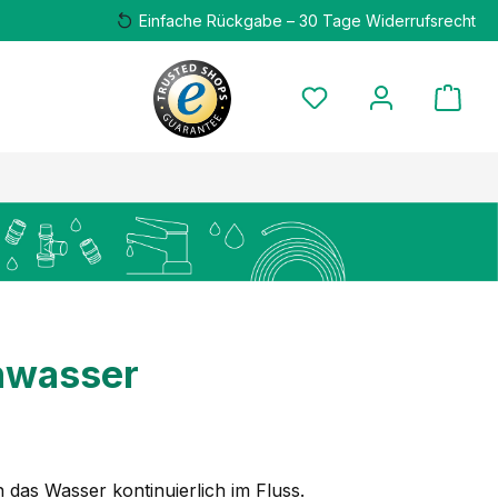
Einfache Rückgabe – 30 Tage Widerrufsrecht
hwasser
as Wasser kontinuierlich im Fluss.