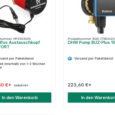
tnummer: HP2303030
Produktnummer: BUD-77383424
dfos Austauschkopf
DHW Pump BUZ-Plus 15
FORT
sand per Paketdienst
Versand per Paketdienst
eit innerhalb von 1-3 Wochen
ar
50 €*
223,60 €*
248,51 €*
In den Warenkorb
In den Warenkor