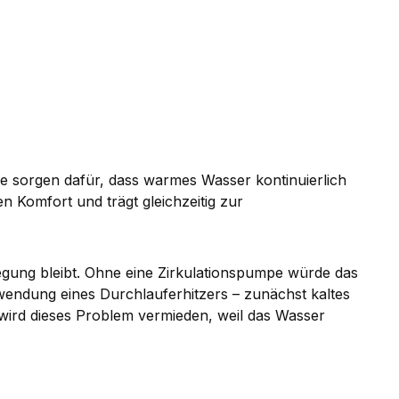
 sorgen dafür, dass warmes Wasser kontinuierlich
n Komfort und trägt gleichzeitig zur
wegung bleibt. Ohne eine Zirkulationspumpe würde das
rwendung eines Durchlauferhitzers – zunächst kaltes
ird dieses Problem vermieden, weil das Wasser