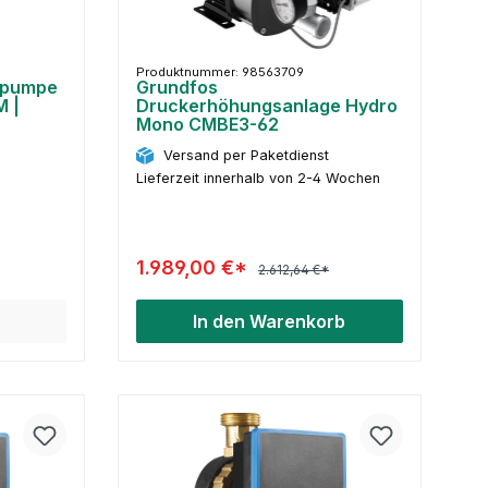
Produktnummer: 98563709
nspumpe
Grundfos
M |
Druckerhöhungsanlage Hydro
Mono CMBE3-62
Versand per Paketdienst
Lieferzeit innerhalb von 2-4 Wochen
1.989,00 €*
2.612,64 €*
In den Warenkorb