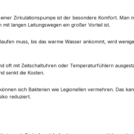
il einer Zirkulationspumpe ist der besondere Komfort. Man
it langen Leitungswegen ein großer Vorteil ist.
laufen muss, bis das warme Wasser ankommt, wird weniger
 oft mit Zeitschaltuhren oder Temperaturfühlern ausgesta
nd senkt die Kosten.
önnen sich Bakterien wie Legionellen vermehren. Das kann
iko reduziert.