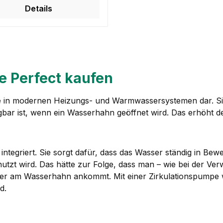
Details
e Perfect kaufen
e in modernen Heizungs- und Warmwassersystemen dar. Sie
ügbar ist, wenn ein Wasserhahn geöffnet wird. Das erhöht de
ntegriert. Sie sorgt dafür, dass das Wasser ständig in Be
utzt wird. Das hätte zur Folge, dass man – wie bei der Ve
er am Wasserhahn ankommt. Mit einer Zirkulationspumpe w
d.