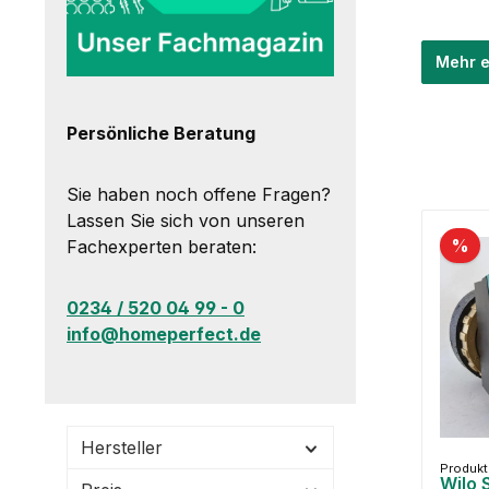
Mehr e
Persönliche Beratung
Sie haben noch offene Fragen?
Lassen Sie sich von unseren
%
Fachexperten beraten:
0234 / 520 04 99 - 0
info@homeperfect.de
Hersteller
Produk
Wilo 