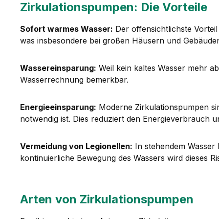
Zirkulationspumpen: Die Vorteile
Sofort warmes Wasser:
Der offensichtlichste Vorte
was insbesondere bei großen Häusern und Gebäuden m
Wassereinsparung:
Weil kein kaltes Wasser mehr ab
Wasserrechnung bemerkbar.
Energieeinsparung:
Moderne Zirkulationspumpen sind
notwendig ist. Dies reduziert den Energieverbrauch u
Vermeidung von Legionellen:
In stehendem Wasser k
kontinuierliche Bewegung des Wassers wird dieses Ris
Arten von Zirkulationspumpen