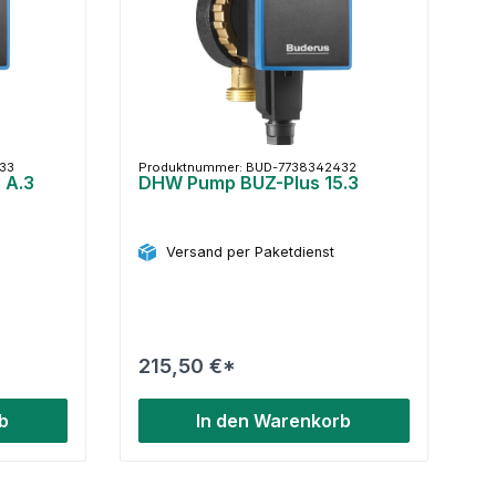
33
Produktnummer: BUD-7738342432
 A.3
DHW Pump BUZ-Plus 15.3
Versand per Paketdienst
215,50 €*
b
In den Warenkorb