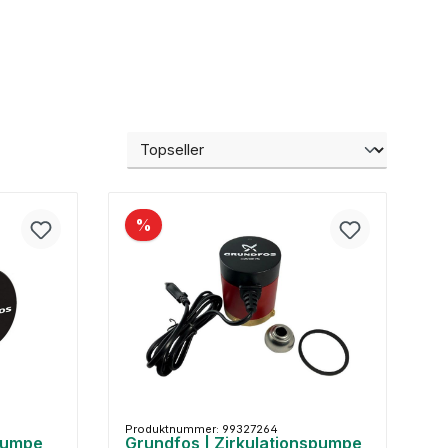
%
Produktnummer: 99327264
pumpe
Grundfos | Zirkulationspumpe