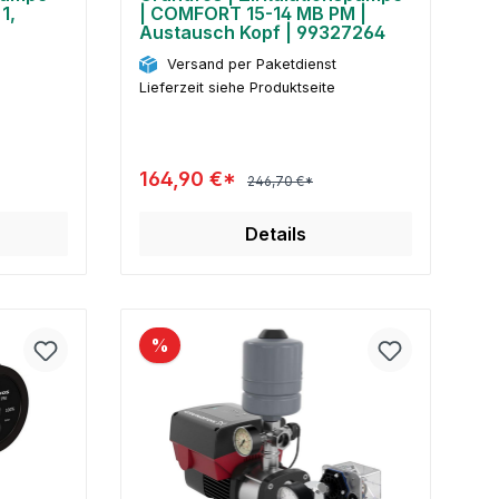
1,
| COMFORT 15-14 MB PM |
Austausch Kopf | 99327264
Versand per Paketdienst
Lieferzeit siehe Produktseite
164,90 €*
246,70 €*
Details
%