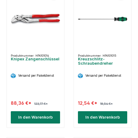
Produktnummer: HP6101014
Produktnummer: HP6101015
Knipex Zangenschlüssel
Kreuzschlitz-
Schraubendreher
Versand per Paketdienst
Versand per Paketdienst
88,36 €*
12,54 €*
123,77 €*
18,54 €*
In den Warenkorb
In den Warenkorb