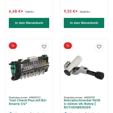
6,68 €*
9,32 €*
9,18 €*
13,45 €*
In den Warenkorb
In den Warenkorb
%
%
Produktnummer: HP6101123
Produktnummer: HP6101151
Tool Check Plus mit Bit-
Rohrabschneider INOX
Knarre 1/4"
6-60mm VA-Rohre |
ROTHENBERGER