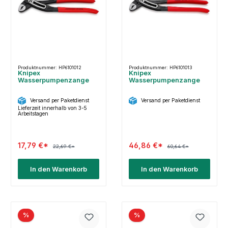
Produktnummer: HP6101012
Produktnummer: HP6101013
Knipex
Knipex
Wasserpumpenzange
Wasserpumpenzange
Versand per Paketdienst
Versand per Paketdienst
Lieferzeit innerhalb von 3-5
Arbeitstagen
17,79 €*
46,86 €*
22,69 €*
60,64 €*
In den Warenkorb
In den Warenkorb
%
%