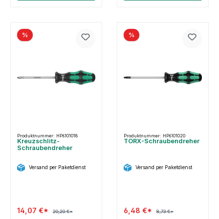
%
%
Produktnummer: HP6101018
Produktnummer: HP6101020
Kreuzschlitz-
TORX-Schraubendreher
Schraubendreher
Versand per Paketdienst
Versand per Paketdienst
14,07 €*
6,48 €*
20,20 €*
8,73 €*