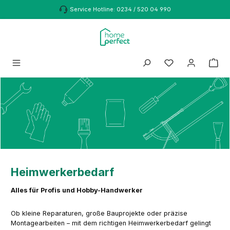
Zum Hauptinhalt springen
Service Hotline: 0234 / 520 04 990
Heimwerkerbedarf
Alles für Profis und Hobby-Handwerker
Ob kleine Reparaturen, große Bauprojekte oder präzise
Montagearbeiten – mit dem richtigen Heimwerkerbedarf gelingt