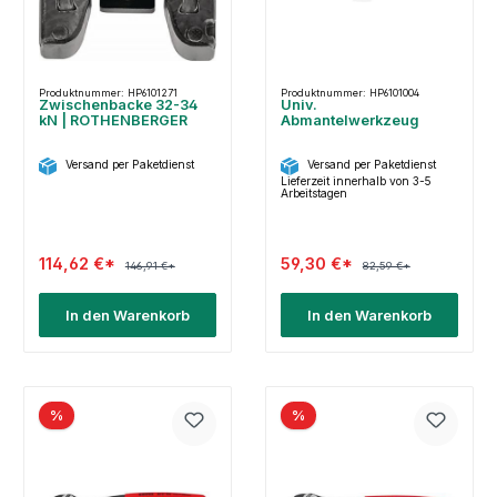
Produktnummer: HP6101271
Produktnummer: HP6101004
Zwischenbacke 32-34
Univ.
kN | ROTHENBERGER
Abmantelwerkzeug
Versand per Paketdienst
Versand per Paketdienst
Lieferzeit innerhalb von 3-5
Arbeitstagen
114,62 €*
59,30 €*
146,91 €*
82,59 €*
In den Warenkorb
In den Warenkorb
%
%