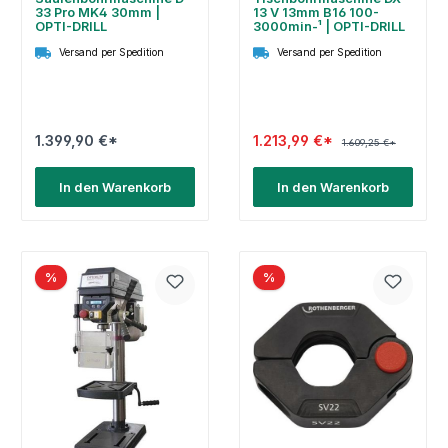
33 Pro MK4 30mm |
13 V 13mm B16 100-
OPTI-DRILL
3000min-¹ | OPTI-DRILL
Versand per Spedition
Versand per Spedition
1.399,90 €*
1.213,99 €*
1.609,25 €*
In den Warenkorb
In den Warenkorb
%
%