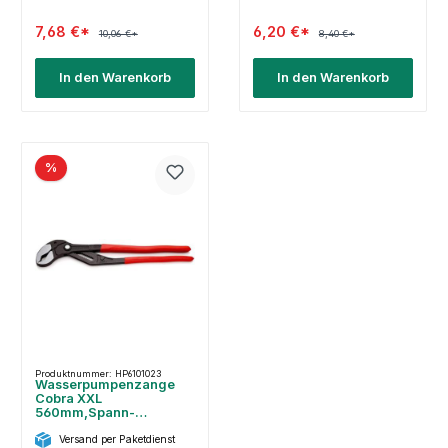
7,68 €*
6,20 €*
10,06 €*
8,40 €*
In den Warenkorb
In den Warenkorb
%
Produktnummer: HP6101023
Wasserpumpenzange
Cobra XXL
560mm,Spann-
W.120mm KNI.
Versand per Paketdienst