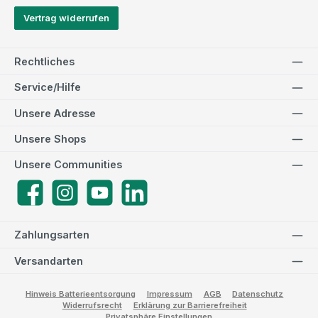
Vertrag widerrufen
Rechtliches
Service/Hilfe
Unsere Adresse
Unsere Shops
Unsere Communities
Facebook
Instagram
YouTube
LinkedIn
Zahlungsarten
Versandarten
Hinweis Batterieentsorgung
Impressum
AGB
Datenschutz
Widerrufsrecht
Erklärung zur Barrierefreiheit
Privatsphäre Einstellungen