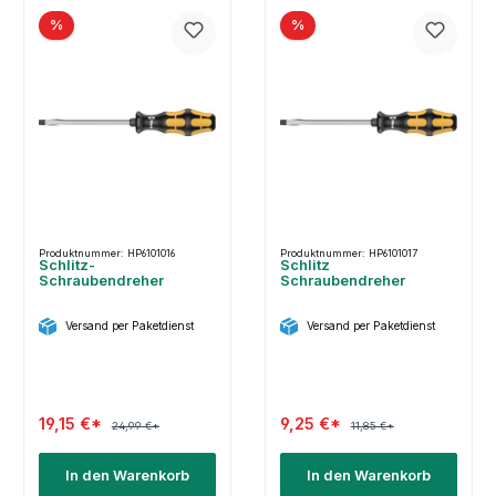
%
%
Produktnummer: HP6101016
Produktnummer: HP6101017
Schlitz-
Schlitz
Schraubendreher
Schraubendreher
Versand per Paketdienst
Versand per Paketdienst
19,15 €*
9,25 €*
24,99 €*
11,85 €*
In den Warenkorb
In den Warenkorb