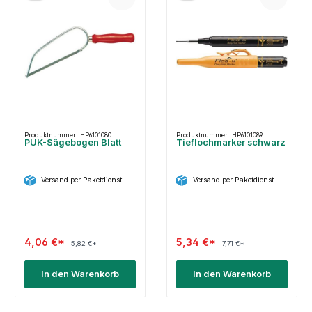
Produktnummer: HP6101080
Produktnummer: HP6101089
PUK-Sägebogen Blatt
Tieflochmarker schwarz
Versand per Paketdienst
Versand per Paketdienst
4,06 €*
5,34 €*
5,82 €*
7,71 €*
In den Warenkorb
In den Warenkorb