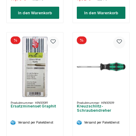
In den Warenkorb
In den Warenkorb
%
%
Produktnummer: HP6101091
Produktnummer: HP6101019
Ersatzminenset Graphit
Kreuzschlitz-
Schraubendreher
Versand per Paketdienst
Versand per Paketdienst