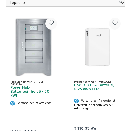
Produktnummer: VH-GSH-
Produktnummer: PV1500012
28050087
Fox ESS EK6 Batterie,
PowerHub
5,76 kWh LFP
Batterieeinheit 5 - 20
kWh
Versand per Paketdienst
Versand per Paketdienst
Lieferzeit innerhalb von 6-10
Arbeitstagen
2.119,92 €*