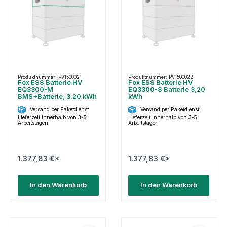
Produktnummer: PV1500021
Produktnummer: PV1500022
Fox ESS Batterie HV
Fox ESS Batterie HV
EQ3300-M
EQ3300-S Batterie 3,20
BMS+Batterie, 3.20 kWh
kWh
Versand per Paketdienst
Versand per Paketdienst
Lieferzeit innerhalb von 3-5
Lieferzeit innerhalb von 3-5
Arbeitstagen
Arbeitstagen
1.377,83 €*
1.377,83 €*
In den Warenkorb
In den Warenkorb