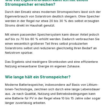
Stromspeicher erreichen?
Durch den Einsatz eines modernen Stromspeichers lässt sich der
Eigenverbrauch von Solarstrom deutlich steigern. Ohne Speicher
werden in der Regel nur etwa 20 bis 30 % des selbst erzeugten
Stroms direkt im Haushalt genutzt.
Mit einem passenden Speichersystem kann dieser Anteil jedoch
auf bis zu 70 bis 80 % erhöht werden. Dadurch verbrauchen Sie
einen wesentlich größeren Teil Ihres selbst produzierten
Solarstroms selbst und reduzieren gleichzeitig Ihren Bedarf an
Netzstrom spürbar.
Das Ergebnis sind niedrigere Stromkosten und eine effizientere
Nutzung erneuerbarer Energie im eigenen Zuhause.
Wie lange hält ein Stromspeicher?
Moderne Batteriespeicher, insbesondere auf Basis von Lithium-
Ionen-Technologie, zeichnen sich durch eine lange Lebensdauer
aus. Je nach Qualität, Nutzung und Betriebsbedingungen kann
eine Batterie für PV in der Regel etwa 10 bis 15 Jahre oder sogar
länger zuverlässig arbeiten.