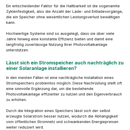
Ein entscheidender Faktor für die Haltbarkeit ist die sogenannte
Zyklenfestigkeit, also die Anzahl der Lade- und Entladevorgänge,
die ein Speicher ohne wesentlichen Leistungsverlust bewältigen
kann.
Hochwertige Systeme sind so ausgelegt, dass sie über viele
Jahre hinweg eine konstante Effizienz bieten und damit eine
langfristig zuverlässige Nutzung Ihrer Photovoltaikanlage
unterstützen.
Lässt sich ein Stromspeicher auch nachträglich zu
einer Solaranlage installieren?
In den meisten Fällen ist eine nachträgliche Installation eines
Stromspeichers problemlos möglich. Diese Nachrüstung stellt oft
eine sinnvolle Ergänzung dar, um die bestehende
Photovoltaikanlage effizienter zu nutzen und den Eigenverbrauch
zu erhöhen.
Durch die Integration eines Speichers lässt sich der selbst
erzeugte Solarstrom besser nutzen, wodurch die Abhängigkeit
vom öffentlichen Stromnetz und schwankenden Energiepreisen
weiter reduziert wird.