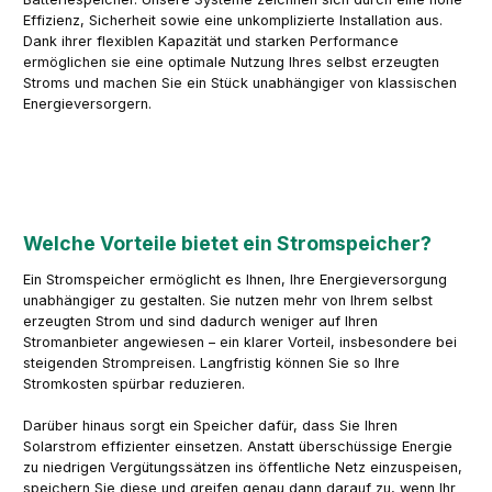
Effizienz, Sicherheit sowie eine unkomplizierte Installation aus.
Dank ihrer flexiblen Kapazität und starken Performance
ermöglichen sie eine optimale Nutzung Ihres selbst erzeugten
Stroms und machen Sie ein Stück unabhängiger von klassischen
Energieversorgern.
Welche Vorteile bietet ein Stromspeicher?
Ein Stromspeicher ermöglicht es Ihnen, Ihre Energieversorgung
unabhängiger zu gestalten. Sie nutzen mehr von Ihrem selbst
erzeugten Strom und sind dadurch weniger auf Ihren
Stromanbieter angewiesen – ein klarer Vorteil, insbesondere bei
steigenden Strompreisen. Langfristig können Sie so Ihre
Stromkosten spürbar reduzieren.
Darüber hinaus sorgt ein Speicher dafür, dass Sie Ihren
Solarstrom effizienter einsetzen. Anstatt überschüssige Energie
zu niedrigen Vergütungssätzen ins öffentliche Netz einzuspeisen,
speichern Sie diese und greifen genau dann darauf zu, wenn Ihr