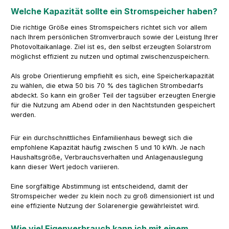
Welche Kapazität sollte ein Stromspeicher haben?
Die richtige Größe eines Stromspeichers richtet sich vor allem
nach Ihrem persönlichen Stromverbrauch sowie der Leistung Ihrer
Photovoltaikanlage. Ziel ist es, den selbst erzeugten Solarstrom
möglichst effizient zu nutzen und optimal zwischenzuspeichern.
Als grobe Orientierung empfiehlt es sich, eine Speicherkapazität
zu wählen, die etwa 50 bis 70 % des täglichen Strombedarfs
abdeckt. So kann ein großer Teil der tagsüber erzeugten Energie
für die Nutzung am Abend oder in den Nachtstunden gespeichert
werden.
Für ein durchschnittliches Einfamilienhaus bewegt sich die
empfohlene Kapazität häufig zwischen 5 und 10 kWh. Je nach
Haushaltsgröße, Verbrauchsverhalten und Anlagenauslegung
kann dieser Wert jedoch variieren.
Eine sorgfältige Abstimmung ist entscheidend, damit der
Stromspeicher weder zu klein noch zu groß dimensioniert ist und
eine effiziente Nutzung der Solarenergie gewährleistet wird.
Wie viel Eigenverbrauch kann ich mit einem