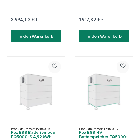
3.994,03 €*
1.917,82 €*
In den Warenkorb
In den Warenkorb
Produktnummer: PV1500015
Produktnummer: PV1500016
Fox ESS Batteriemodul
Fox ESS HV
EQ5000-S 4,92 kWh
Batterspeicher EQ5000-