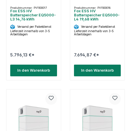
Produktnummer: PV1500017
Produktnummer: PV1500018
Fox ESS HV
Fox ESS HV
Batterspeicher EQ5000-
Batterspeicher EQ5000-
L3 14,76 kWh
L4 19,68 kWh
Versand per Paketdienst
Versand per Paketdienst
Lieferzeit innerhalb von 3-5
Lieferzeit innerhalb von 3-5
Arbeitstagen
Arbeitstagen
5.796,13 €*
7.694,87 €*
In den Warenkorb
In den Warenkorb