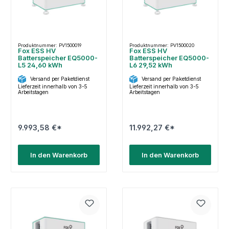
Produktnummer: PV1500019
Produktnummer: PV1500020
Fox ESS HV
Fox ESS HV
Batterspeicher EQ5000-
Batterspeicher EQ5000-
L5 24,60 kWh
L6 29,52 kWh
Versand per Paketdienst
Versand per Paketdienst
Lieferzeit innerhalb von 3-5
Lieferzeit innerhalb von 3-5
Arbeitstagen
Arbeitstagen
9.993,58 €*
11.992,27 €*
In den Warenkorb
In den Warenkorb