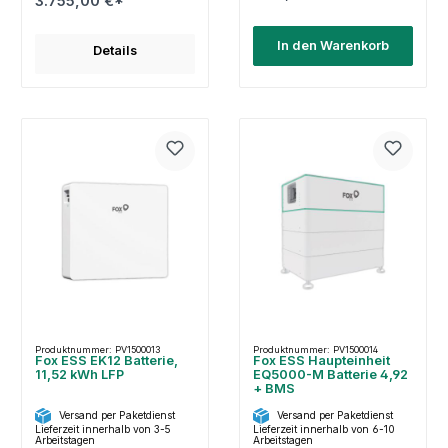
3.755,00 €*
In den Warenkorb
Details
Produktnummer: PV1500013
Produktnummer: PV1500014
Fox ESS EK12 Batterie,
Fox ESS Haupteinheit
11,52 kWh LFP
EQ5000-M Batterie 4,92
+ BMS
Versand per Paketdienst
Versand per Paketdienst
Lieferzeit innerhalb von 3-5
Lieferzeit innerhalb von 6-10
Arbeitstagen
Arbeitstagen