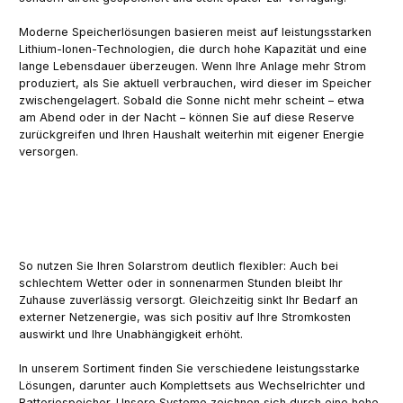
Moderne Speicherlösungen basieren meist auf leistungsstarken
Lithium-Ionen-Technologien, die durch hohe Kapazität und eine
lange Lebensdauer überzeugen. Wenn Ihre Anlage mehr Strom
produziert, als Sie aktuell verbrauchen, wird dieser im Speicher
zwischengelagert. Sobald die Sonne nicht mehr scheint – etwa
am Abend oder in der Nacht – können Sie auf diese Reserve
zurückgreifen und Ihren Haushalt weiterhin mit eigener Energie
versorgen.
So nutzen Sie Ihren Solarstrom deutlich flexibler: Auch bei
schlechtem Wetter oder in sonnenarmen Stunden bleibt Ihr
Zuhause zuverlässig versorgt. Gleichzeitig sinkt Ihr Bedarf an
externer Netzenergie, was sich positiv auf Ihre Stromkosten
auswirkt und Ihre Unabhängigkeit erhöht.
In unserem Sortiment finden Sie verschiedene leistungsstarke
Lösungen, darunter auch
Komplettsets aus Wechselrichter und
Batteriespeicher
. Unsere Systeme zeichnen sich durch eine hohe