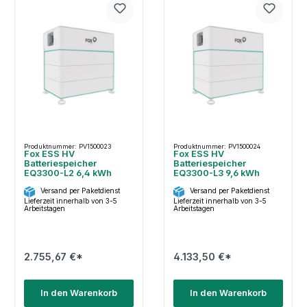
Produktnummer: PV1500023
Produktnummer: PV1500024
Fox ESS HV
Fox ESS HV
Batteriespeicher
Batteriespeicher
EQ3300-L2 6,4 kWh
EQ3300-L3 9,6 kWh
Versand per Paketdienst
Versand per Paketdienst
Lieferzeit innerhalb von 3-5
Lieferzeit innerhalb von 3-5
Arbeitstagen
Arbeitstagen
2.755,67 €*
4.133,50 €*
In den Warenkorb
In den Warenkorb