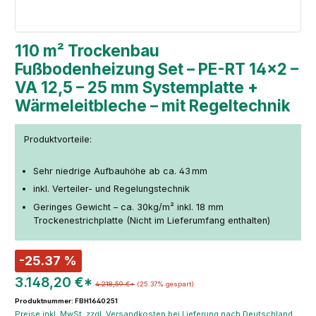
110 m² Trockenbau
Fußbodenheizung Set – PE-RT 14×2 –
VA 12,5 – 25 mm Systemplatte +
Wärmeleitbleche – mit Regeltechnik
Produktvorteile:
Sehr niedrige Aufbauhöhe ab ca. 43 mm
inkl. Verteiler- und Regelungstechnik
Geringes Gewicht – ca. 30kg/m² inkl. 18 mm
Trockenestrichplatte (Nicht im Lieferumfang enthalten)
-25.37 %
3.148,20 €*
4.218,59 €*
(25.37% gespart)
Produktnummer: FBH1640251
Preise inkl. MwSt. zzgl. Versandkosten bei Lieferung nach Deutschland