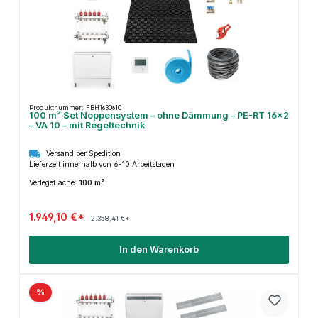
Produktnummer: FBH1630610
100 m² Set Noppensystem – ohne Dämmung – PE-RT 16×2
– VA 10 – mit Regeltechnik
Versand per Spedition
Lieferzeit innerhalb von 6-10 Arbeitstagen
Verlegefläche:
100 m²
1.949,10 €*
2.358,41 €*
In den Warenkorb
%