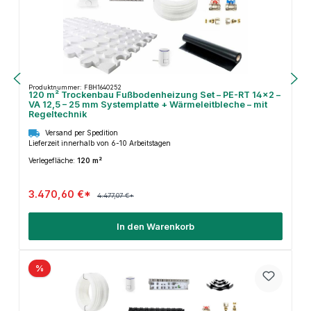
Produktnummer: FBH1640252
120 m² Trockenbau Fußbodenheizung Set – PE-RT 14×2 –
VA 12,5 – 25 mm Systemplatte + Wärmeleitbleche – mit
Regeltechnik
Versand per Spedition
Lieferzeit innerhalb von 6-10 Arbeitstagen
Verlegefläche:
120 m²
3.470,60 €*
4.477,07 €*
In den Warenkorb
%