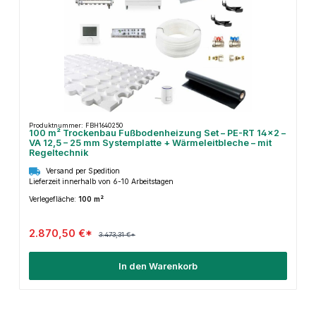
Produktnummer: FBH1640250
100 m² Trockenbau Fußbodenheizung Set – PE-RT 14×2 –
VA 12,5 – 25 mm Systemplatte + Wärmeleitbleche – mit
Regeltechnik
Versand per Spedition
Lieferzeit innerhalb von 6-10 Arbeitstagen
Verlegefläche:
100 m²
2.870,50 €*
3.473,31 €*
In den Warenkorb