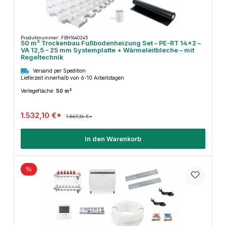
Produktnummer: FBH1640245
50 m² Trockenbau Fußbodenheizung Set – PE-RT 14×2 –
VA 12,5 – 25 mm Systemplatte + Wärmeleitbleche – mit
Regeltechnik
Versand per Spedition
Lieferzeit innerhalb von 6-10 Arbeitstagen
Verlegefläche:
50 m²
1.532,10 €*
1.869,16 €*
In den Warenkorb
%