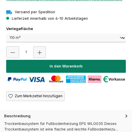
Versand per Spedition
Lieferzeit innerhalb von 6-10 Arbeitstagen
auswählen
Verlegefläche
Produkt Anzahl: Gib den gewünschten Wert ein oder 
In den Warenkorb
Zum Merkzettel hinzufügen
Beschreibung
Trockenbausystem für Fußbodenheizung EPS WLG035 Dieses
Trockenbausystem ist eine flache und leichte Fußbodenheizu…