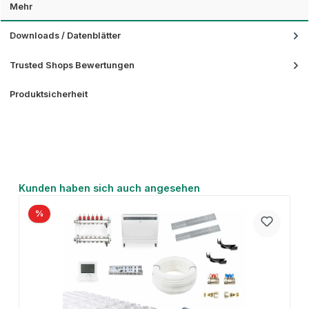
Mehr
Downloads / Datenblätter
Trusted Shops Bewertungen
Produktsicherheit
Produktgalerie überspringen
Kunden haben sich auch angesehen
%