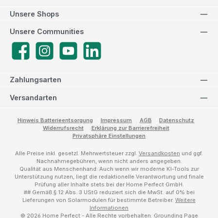
Unsere Shops
Unsere Communities
Facebook
Instagram
YouTube
LinkedIn
Zahlungsarten
Versandarten
Hinweis Batterieentsorgung
Impressum
AGB
Datenschutz
Widerrufsrecht
Erklärung zur Barrierefreiheit
Privatsphäre Einstellungen
Alle Preise inkl. gesetzl. Mehrwertsteuer zzgl.
Versandkosten
und ggf.
Nachnahmegebühren, wenn nicht anders angegeben.
Qualität aus Menschenhand: Auch wenn wir moderne KI-Tools zur
Unterstützung nutzen, liegt die redaktionelle Verantwortung und finale
Prüfung aller Inhalte stets bei der Home Perfect GmbH.
## Gemäß § 12 Abs. 3 UStG reduziert sich die MwSt. auf 0% bei
Lieferungen von Solarmodulen für bestimmte Betreiber.
Weitere
Informationen
© 2026 Home Perfect - Alle Rechte vorbehalten.
Grounding Page