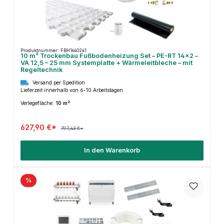
Produktnummer: FBH1640241
10 m² Trockenbau Fußbodenheizung Set – PE-RT 14×2 –
VA 12,5 – 25 mm Systemplatte + Wärmeleitbleche – mit
Regeltechnik
Versand per Spedition
Lieferzeit innerhalb von 6-10 Arbeitstagen
Verlegefläche:
10 m²
627,90 €*
797,43 €*
In den Warenkorb
%