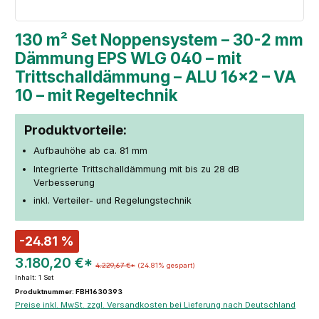
130 m² Set Noppensystem – 30-2 mm
Dämmung EPS WLG 040 – mit
Trittschalldämmung – ALU 16×2 – VA
10 – mit Regeltechnik
Produktvorteile:
Aufbauhöhe ab ca. 81 mm
Integrierte Trittschalldämmung mit bis zu 28 dB
Verbesserung
inkl. Verteiler- und Regelungstechnik
-24.81 %
3.180,20 €*
4.229,67 €*
(24.81% gespart)
Inhalt:
1 Set
Produktnummer: FBH1630393
Preise inkl. MwSt. zzgl. Versandkosten bei Lieferung nach Deutschland