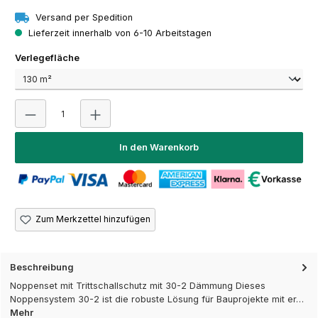
Versand per Spedition
Lieferzeit innerhalb von 6-10 Arbeitstagen
auswählen
Verlegefläche
Produkt Anzahl: Gib den gewünschten Wert ein oder 
In den Warenkorb
Zum Merkzettel hinzufügen
Beschreibung
Noppenset mit Trittschallschutz mit 30-2 Dämmung Dieses
Noppensystem 30-2 ist die robuste Lösung für Bauprojekte mit er…
Mehr