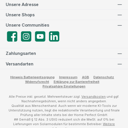
Unsere Adresse
Unsere Shops
Unsere Communities
Facebook
Instagram
YouTube
LinkedIn
Zahlungsarten
Versandarten
Hinweis Batterieentsorgung
Impressum
AGB
Datenschutz
Widerrufsrecht
Erklärung zur Barrierefreiheit
Privatsphäre Einstellungen
Alle Preise inkl. gesetzl. Mehrwertsteuer zzgl.
Versandkosten
und ggf.
Nachnahmegebühren, wenn nicht anders angegeben.
Qualität aus Menschenhand: Auch wenn wir moderne KI-Tools zur
Unterstützung nutzen, liegt die redaktionelle Verantwortung und finale
Prüfung aller Inhalte stets bei der Home Perfect GmbH.
## Gemäß § 12 Abs. 3 UStG reduziert sich die MwSt. auf 0% bei
Lieferungen von Solarmodulen für bestimmte Betreiber.
Weitere