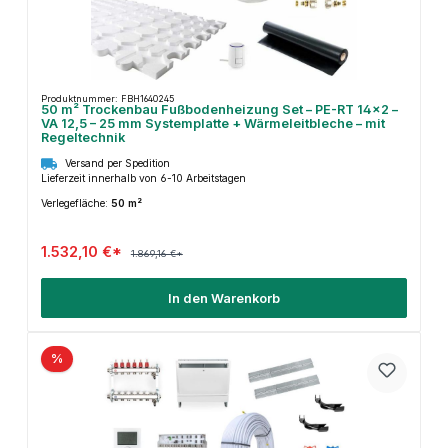
Produktnummer: FBH1640245
50 m² Trockenbau Fußbodenheizung Set – PE-RT 14×2 –
VA 12,5 – 25 mm Systemplatte + Wärmeleitbleche – mit
Regeltechnik
Versand per Spedition
Lieferzeit innerhalb von 6-10 Arbeitstagen
Verlegefläche:
50 m²
1.532,10 €*
1.869,16 €*
In den Warenkorb
%