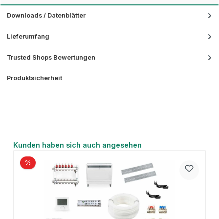
Downloads / Datenblätter
Lieferumfang
Trusted Shops Bewertungen
Produktsicherheit
Produktgalerie überspringen
Kunden haben sich auch angesehen
%