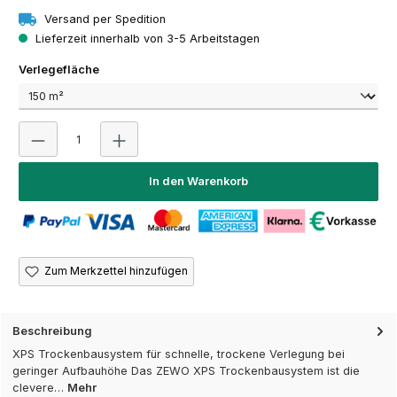
Versand per Spedition
Lieferzeit innerhalb von 3-5 Arbeitstagen
auswählen
Verlegefläche
Produkt Anzahl: Gib den gewünschten Wert ein oder 
In den Warenkorb
Zum Merkzettel hinzufügen
Beschreibung
XPS Trockenbausystem für schnelle, trockene Verlegung bei
geringer Aufbauhöhe Das ZEWO XPS Trockenbausystem ist die
clevere…
Mehr