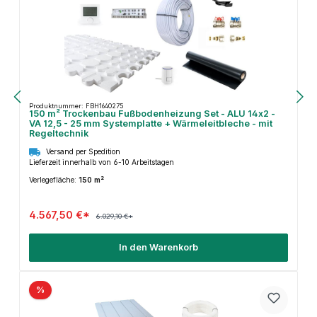
Produktnummer: FBH1640275
150 m² Trockenbau Fußbodenheizung Set - ALU 14x2 -
VA 12,5 - 25 mm Systemplatte + Wärmeleitbleche - mit
Regeltechnik
Versand per Spedition
Lieferzeit innerhalb von 6-10 Arbeitstagen
Verlegefläche:
150 m²
4.567,50 €*
6.029,10 €*
In den Warenkorb
%