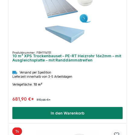
Produktnummer: FBH1114151
10 m² XPS Trockenbauset – PE-RT Heizrohr 16x2mm – mit
Ausgleichsplatte – mit Randdämmstreifen
Versand per Spedition
Lieferzeit innerhalb von 3-5 Arbeitstagen
Verlegefläche:
10 m²
681,90 €*
810,46 €*
In den Warenkorb
%