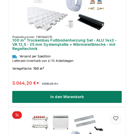
Produktnummer: FBH1640270
100 m² Trockenbau Fußbodenheizung Set - ALU 14x2 -
VA 12,5 - 25 mm Systemplatte + Wärmeleitbleche - mit
Regeltechnik
Versand per Spedition
Lieferzeit innerhalb von 6-10 Arbeitstagen
Verlegefläche:
100 m²
3.064,20 €*
3.830,25 €*
In den Warenkorb
%