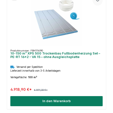
Produktnummer: FBH1114190
10-150 m² XPS 500 Trockenbau Fußbodenheizung Set –
PE-RT 16×2 – VA 15 – ohne Ausgleichsplatte
Versand per Spedition
Lieferzeit innerhalb von 3-5 Arbeitstagen
Verlegefläche:
100 m²
4.918,90 €*
6.591,33 €*
In den Warenkorb