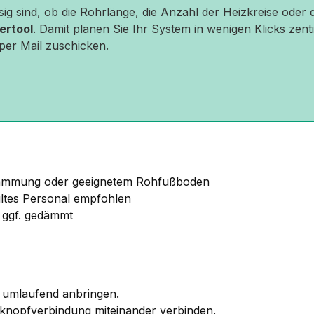
ssig sind, ob die Rohrlänge, die Anzahl der Heizkreise ode
ertool
. Damit planen Sie Ihr System in wenigen Klicks zenti
 per Mail zuschicken.
Dämmung oder geeignetem Rohfußboden
ultes Personal empfohlen
, ggf. gedämmt
umlaufend anbringen.
nopfverbindung miteinander verbinden.