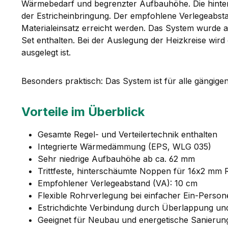
Wärmebedarf und begrenzter Aufbauhöhe. Die hintersc
der Estricheinbringung. Der empfohlene Verlegeabsta
Materialeinsatz erreicht werden. Das System wurde a
Set enthalten. Bei der Auslegung der Heizkreise wir
ausgelegt ist.
Besonders praktisch: Das System ist für alle gängig
Vorteile im Überblick
Gesamte Regel- und Verteilertechnik enthalten
Integrierte Wärmedämmung (EPS, WLG 035)
Sehr niedrige Aufbauhöhe ab ca. 62 mm
Trittfeste, hinterschäumte Noppen für 16x2 mm 
Empfohlener Verlegeabstand (VA): 10 cm
Flexible Rohrverlegung bei einfacher Ein-Pers
Estrichdichte Verbindung durch Überlappung u
Geeignet für Neubau und energetische Sanierun