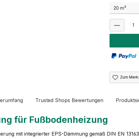
Zum Merkz
ferumfang
Trusted Shops Bewertungen
Produktsi
ng für Fußbodenheizung
ierung mit integrierter EPS-Dämmung gemäß DIN EN 13163. 