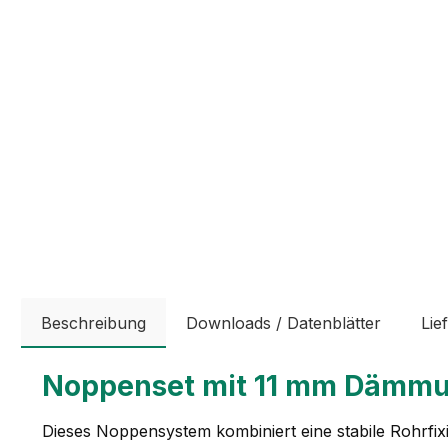
Beschreibung
Downloads / Datenblätter
Lie
Noppenset mit 11 mm Dämmu
Dieses Noppensystem kombiniert eine stabile Rohrfix