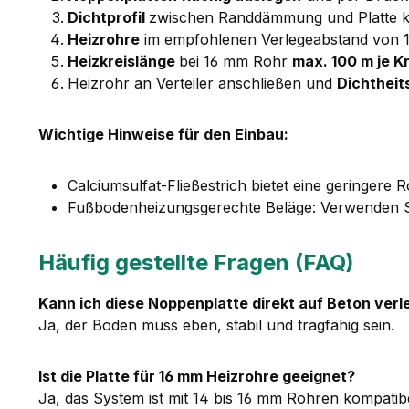
Dichtprofil
zwischen Randdämmung und Platte 
Heizrohre
im empfohlenen Verlegeabstand von 10
Heizkreislänge
bei 16 mm Rohr
max. 100 m je Kr
Heizrohr an Verteiler anschließen und
Dichthei
Wichtige Hinweise für den Einbau:
Calciumsulfat-Fließestrich bietet eine geringere
Fußbodenheizungsgerechte Beläge: Verwenden Si
Häufig gestellte Fragen (FAQ)
Kann ich diese Noppenplatte direkt auf Beton ver
Ja, der Boden muss eben, stabil und tragfähig sein.
Ist die Platte für 16 mm Heizrohre geeignet?
Ja, das System ist mit 14 bis 16 mm Rohren kompatibe