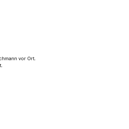
achmann vor Ort.
.