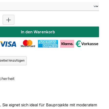
Produkt Anzahl: Gib den gewünschten Wert ein oder benutz
In den Warenkorb
ettel hinzufügen
cherheit
Sie eignet sich ideal für Bauprojekte mit moderatem