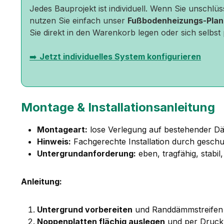
Jedes Bauprojekt ist individuell. Wenn Sie unschlü
nutzen Sie einfach unser
Fußbodenheizungs-Plan
Sie direkt in den Warenkorb legen oder sich selbst
➡️
Jetzt individuelles System konfigurieren
Montage & Installationsanleitung
Montageart:
lose Verlegung auf bestehender 
Hinweis:
Fachgerechte Installation durch gesch
Untergrundanforderung:
eben, tragfähig, stabil
Anleitung:
Untergrund vorbereiten
und Randdämmstreifen 
Noppenplatten flächig auslegen
und per Druckk