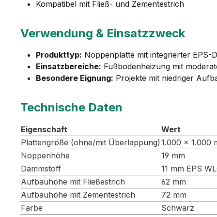
Kompatibel mit Fließ- und Zementestrich
Verwendung & Einsatzzweck
Produkttyp:
Noppenplatte mit integrierter EPS
Einsatzbereiche:
Fußbodenheizung mit modera
Besondere Eignung:
Projekte mit niedriger Au
Technische Daten
Eigenschaft
Wert
Plattengröße (ohne/mit Überlappung)
1.000 × 1.000 
Noppenhöhe
19 mm
Dämmstoff
11 mm EPS WL
Aufbauhöhe mit Fließestrich
62 mm
Aufbauhöhe mit Zementestrich
72 mm
Farbe
Schwarz