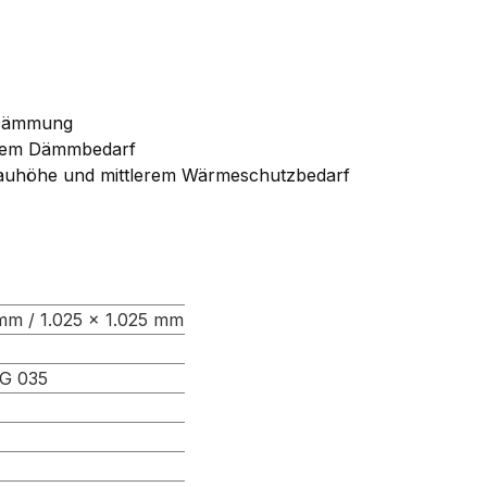
-Dämmung
tem Dämmbedarf
fbauhöhe und mittlerem Wärmeschutzbedarf
mm / 1.025 × 1.025 mm
G 035