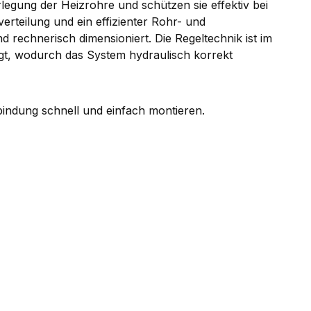
egung der Heizrohre und schützen sie effektiv bei
rteilung und ein effizienter Rohr- und
 rechnerisch dimensioniert. Die Regeltechnik ist im
igt, wodurch das System hydraulisch korrekt
bindung schnell und einfach montieren.