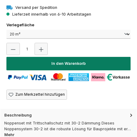
Versand per Spedition
Lieferzeit innerhalb von 6-10 Arbeitstagen
auswählen
Verlegefläche
Produkt Anzahl: Gib den gewünschten Wert ein oder 
In den Warenkorb
Zum Merkzettel hinzufügen
Beschreibung
Noppenset mit Trittschallschutz mit 30-2 Dämmung Dieses
Noppensystem 30-2 ist die robuste Lösung für Bauprojekte mit er…
Mehr