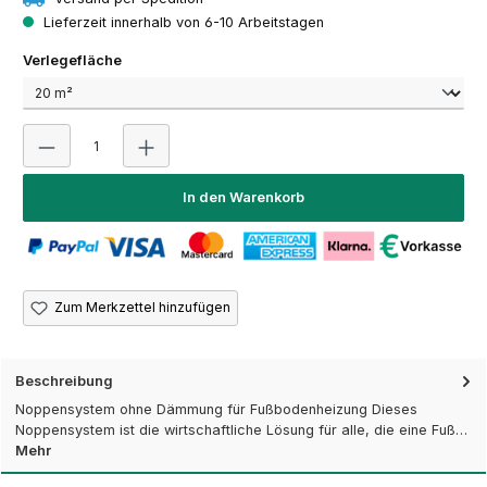
Lieferzeit innerhalb von 6-10 Arbeitstagen
auswählen
Verlegefläche
Produkt Anzahl: Gib den gewünschten Wert ein oder 
In den Warenkorb
Zum Merkzettel hinzufügen
Beschreibung
Noppensystem ohne Dämmung für Fußbodenheizung Dieses
Noppensystem ist die wirtschaftliche Lösung für alle, die eine Fuß…
Mehr