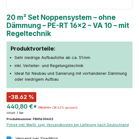
20 m² Set Noppensystem – ohne
Dämmung – PE-RT 16×2 – VA 10 – mit
Regeltechnik
Produktvorteile:
Sehr niedrige Aufbauhöhe ab ca. 51 mm
inkl. Verteiler- und Regelungstechnik
Ideal für Neubau und Sanierung mit vorhandener Dämmung
oder niedrigem Aufbau
-38.62 %
440,80 €*
718,13 €*
(38.62% gespart)
Inhalt:
1 Set
Produktnummer: FBH1630602
Preise inkl. MwSt. zzgl. Versandkosten bei Lieferung nach Deutschland
Versand per Spedition