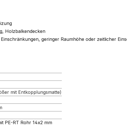
izung
g, Holzbalkendecken
n Einschränkungen, geringer Raumhöhe oder zeitlicher Ei
ößer mit Entkopplungsmatte)
m
mit PE-RT Rohr 14x2 mm