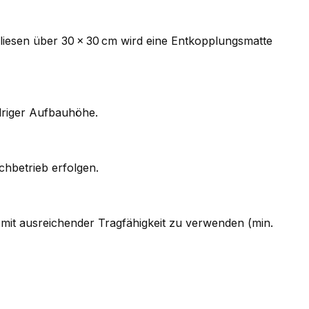
i Fliesen über 30 × 30 cm wird eine Entkopplungsmatte
driger Aufbauhöhe.
chbetrieb erfolgen.
mit ausreichender Tragfähigkeit zu verwenden (min.