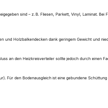
eigegeben sind – z. B. Fliesen, Parkett, Vinyl, Laminat. Be
uten und Holzbalkendecken dank geringem Gewicht und nie
luss an den Heizkreisverteiler sollte jedoch durch einen Fa
ur). Für den Bodenausgleich ist eine gebundene Schüttung 