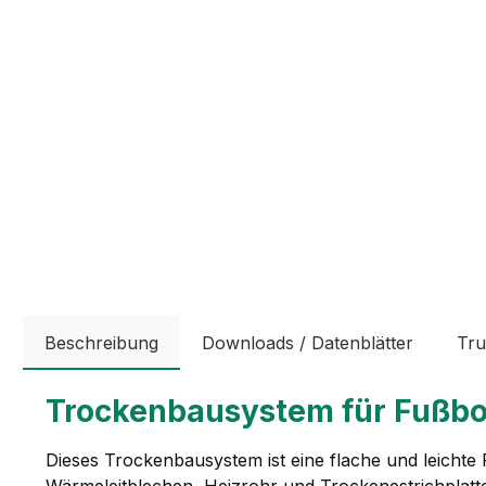
Beschreibung
Downloads / Datenblätter
Tru
Trockenbausystem für Fußb
Dieses Trockenbausystem ist eine flache und leichte
Wärmeleitblechen, Heizrohr und Trockenestrichplatt