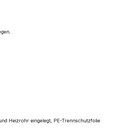
egen.
und Heizrohr eingelegt, PE-Trennschutzfolie