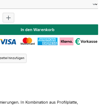
Produkt Anzahl: Gib den gewünschten Wert ein oder benutz
In den Warenkorb
ettel hinzufügen
erungen. In Kombination aus Profilplatte,