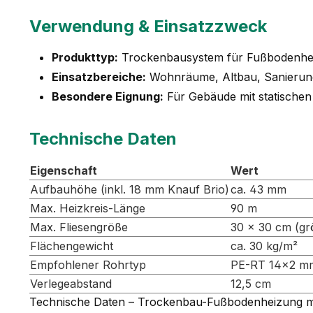
Verwendung & Einsatzzweck
Produkttyp:
Trockenbausystem für Fußbodenhe
Einsatzbereiche:
Wohnräume, Altbau, Sanierun
Besondere Eignung:
Für Gebäude mit statische
Technische Daten
Eigenschaft
Wert
Aufbauhöhe (inkl. 18 mm Knauf Brio)
ca. 43 mm
Max. Heizkreis-Länge
90 m
Max. Fliesengröße
30 × 30 cm (gr
Flächengewicht
ca. 30 kg/m²
Empfohlener Rohrtyp
PE-RT 14×2 m
Verlegeabstand
12,5 cm
Technische Daten – Trockenbau-Fußbodenheizung 