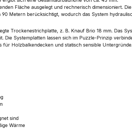
den Fläche ausgelegt und rechnerisch dimensioniert. Die R
 90 Metern berücksichtigt, wodurch das System hydraulisch
egte Trockenestrichplatte, z. B. Knauf Brio 18 mm. Das Sys
it. Die Systemplatten lassen sich im Puzzle-Prinzip verbin
s für Holzbalkendecken und statisch sensible Untergründe
ng
em
net sind
äßige Wärme