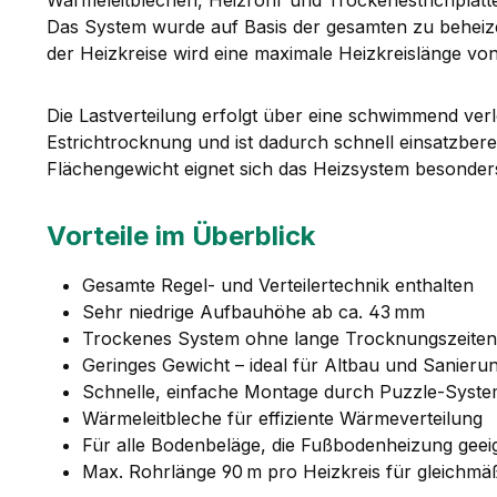
Das System wurde auf Basis der gesamten zu beheizen
der Heizkreise wird eine maximale Heizkreislänge von
Die Lastverteilung erfolgt über eine schwimmend verl
Estrichtrocknung und ist dadurch schnell einsatzbere
Flächengewicht eignet sich das Heizsystem besonder
Vorteile im Überblick
Gesamte Regel- und Verteilertechnik enthalten
Sehr niedrige Aufbauhöhe ab ca. 43 mm
Trockenes System ohne lange Trocknungszeiten
Geringes Gewicht – ideal für Altbau und Sanieru
Schnelle, einfache Montage durch Puzzle-Syst
Wärmeleitbleche für effiziente Wärmeverteilung
Für alle Bodenbeläge, die Fußbodenheizung geeig
Max. Rohrlänge 90 m pro Heizkreis für gleichm