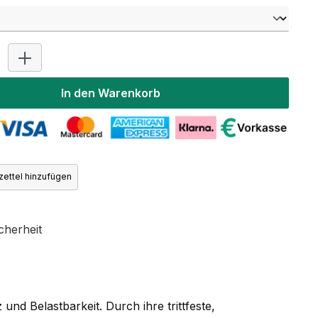
Produkt Anzahl: Gib den gewünschten Wert ein oder benutz
In den Warenkorb
ettel hinzufügen
cherheit
d Belastbarkeit. Durch ihre trittfeste,