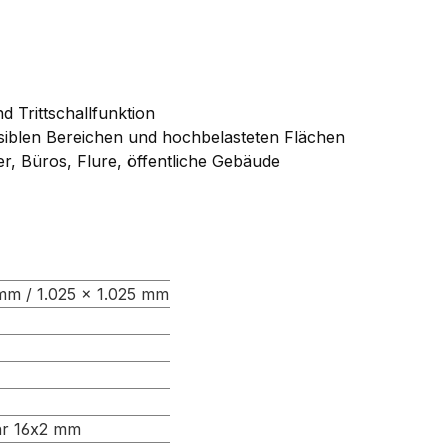
Trittschallfunktion
iblen Bereichen und hochbelasteten Flächen
r, Büros, Flure, öffentliche Gebäude
mm / 1.025 × 1.025 mm
hr 16x2 mm