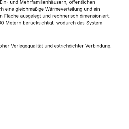
 Ein- und Mehrfamilienhäusern, öffentlichen
h eine gleichmäßige Wärmeverteilung und ein
n Fläche ausgelegt und rechnerisch dimensioniert.
 100 Metern berücksichtigt, wodurch das System
hoher Verlegequalität und estrichdichter Verbindung.