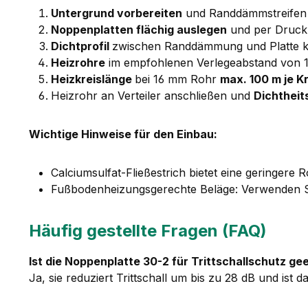
Untergrund vorbereiten
und Randdämmstreifen 
Noppenplatten flächig auslegen
und per Druckk
Dichtprofil
zwischen Randdämmung und Platte 
Heizrohre
im empfohlenen Verlegeabstand von 10
Heizkreislänge
bei 16 mm Rohr
max. 100 m je Kr
Heizrohr an Verteiler anschließen und
Dichthei
Wichtige Hinweise für den Einbau:
Calciumsulfat-Fließestrich bietet eine geringere
Fußbodenheizungsgerechte Beläge: Verwenden Si
Häufig gestellte Fragen (FAQ)
Ist die Noppenplatte 30-2 für Trittschallschutz ge
Ja, sie reduziert Trittschall um bis zu 28 dB und ist d