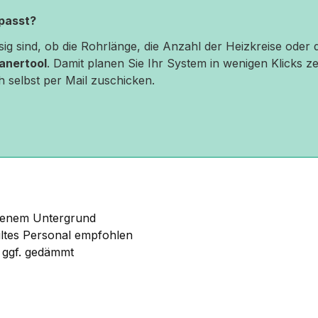
 passt?
ssig sind, ob die Rohrlänge, die Anzahl der Heizkreise ode
anertool
. Damit planen Sie Ihr System in wenigen Klicks zen
h selbst per Mail zuschicken.
ebenem Untergrund
ultes Personal empfohlen
, ggf. gedämmt