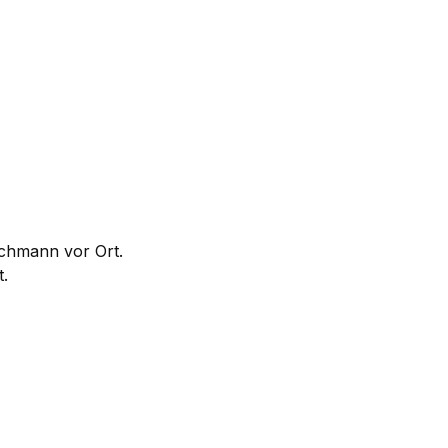
achmann vor Ort.
.