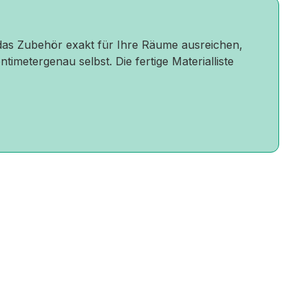
r das Zubehör exakt für Ihre Räume ausreichen,
timetergenau selbst. Die fertige Materialliste