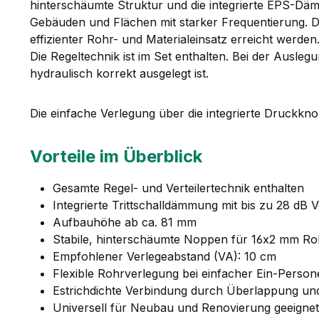
hinterschäumte Struktur und die integrierte EPS-Däm
Gebäuden und Flächen mit starker Frequentierung. D
effizienter Rohr- und Materialeinsatz erreicht werd
Die Regeltechnik ist im Set enthalten. Bei der Ausle
hydraulisch korrekt ausgelegt ist.
Die einfache Verlegung über die integrierte Druckknop
Vorteile im Überblick
Gesamte Regel- und Verteilertechnik enthalten
Integrierte Trittschalldämmung mit bis zu 28 dB
Aufbauhöhe ab ca. 81 mm
Stabile, hinterschäumte Noppen für 16x2 mm Ro
Empfohlener Verlegeabstand (VA): 10 cm
Flexible Rohrverlegung bei einfacher Ein-Pers
Estrichdichte Verbindung durch Überlappung u
Universell für Neubau und Renovierung geeignet