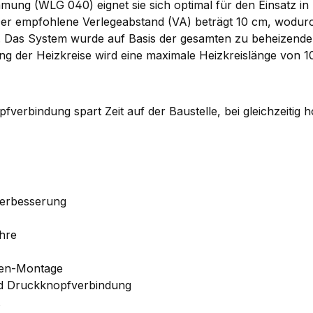
mung (WLG 040) eignet sie sich optimal für den Einsatz in
er empfohlene Verlegeabstand (VA) beträgt 10 cm, wodurc
en. Das System wurde auf Basis der gesamten zu beheizende
gung der Heizkreise wird eine maximale Heizkreislänge von
fverbindung spart Zeit auf der Baustelle, bei gleichzeitig 
 Verbesserung
hre
onen-Montage
nd Druckknopfverbindung