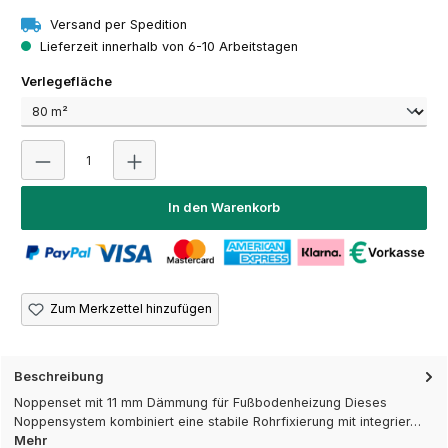
Versand per Spedition
Lieferzeit innerhalb von 6-10 Arbeitstagen
auswählen
Verlegefläche
Produkt Anzahl: Gib den gewünschten Wert ein oder 
In den Warenkorb
Zum Merkzettel hinzufügen
Beschreibung
Noppenset mit 11 mm Dämmung für Fußbodenheizung Dieses
Noppensystem kombiniert eine stabile Rohrfixierung mit integrier…
Mehr