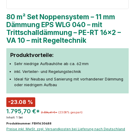
80 m² Set Noppensystem – 11 mm
Dämmung EPS WLG 040 – mit
Trittschalldämmung – PE-RT 16×2 –
VA 10 – mit Regeltechnik
Produktvorteile:
Sehr niedrige Aufbauhöhe ab ca. 62 mm
inkl. Verteiler- und Regelungstechnik
Ideal für Neubau und Sanierung mit vorhandener Dämmung
oder niedrigem Aufbau
-23.08 %
1.795,70 €*
2.334,41 €*
(23.08% gespart)
Inhalt:
1 Set
Produktnummer: FBH1630488
Preise inkl. MwSt. zzgl. Versandkosten bei Lieferung nach Deutschland