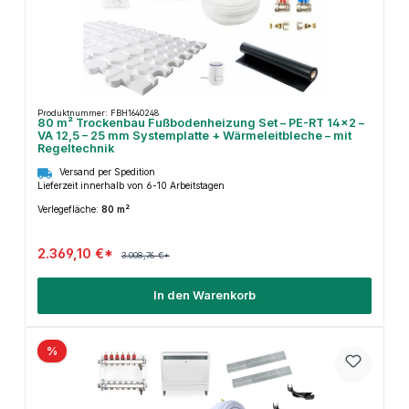
Produktnummer: FBH1640248
80 m² Trockenbau Fußbodenheizung Set – PE-RT 14×2 –
VA 12,5 – 25 mm Systemplatte + Wärmeleitbleche – mit
Regeltechnik
Versand per Spedition
Lieferzeit innerhalb von 6-10 Arbeitstagen
Verlegefläche:
80 m²
2.369,10 €*
3.008,76 €*
In den Warenkorb
%