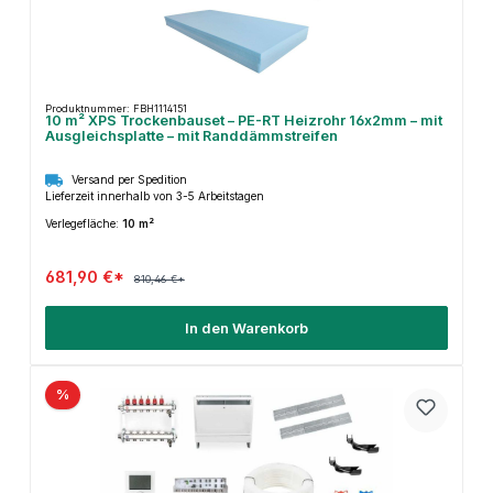
Produktnummer: FBH1114151
10 m² XPS Trockenbauset – PE-RT Heizrohr 16x2mm – mit
Ausgleichsplatte – mit Randdämmstreifen
Versand per Spedition
Lieferzeit innerhalb von 3-5 Arbeitstagen
Verlegefläche:
10 m²
681,90 €*
810,46 €*
In den Warenkorb
%