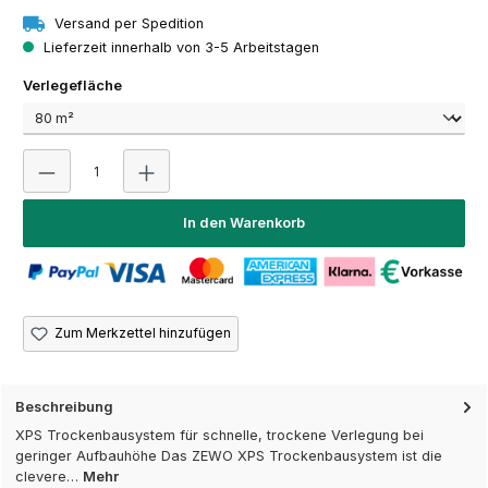
Versand per Spedition
Lieferzeit innerhalb von 3-5 Arbeitstagen
auswählen
Verlegefläche
Produkt Anzahl: Gib den gewünschten Wert ein oder 
In den Warenkorb
Zum Merkzettel hinzufügen
Beschreibung
XPS Trockenbausystem für schnelle, trockene Verlegung bei
geringer Aufbauhöhe Das ZEWO XPS Trockenbausystem ist die
clevere…
Mehr