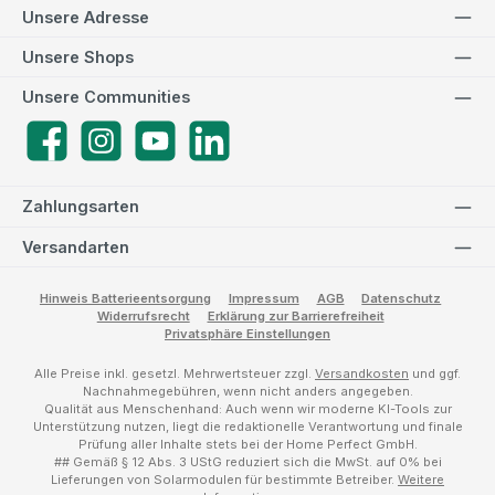
Unsere Adresse
Unsere Shops
Unsere Communities
Facebook
Instagram
YouTube
LinkedIn
Zahlungsarten
Versandarten
Hinweis Batterieentsorgung
Impressum
AGB
Datenschutz
Widerrufsrecht
Erklärung zur Barrierefreiheit
Privatsphäre Einstellungen
Alle Preise inkl. gesetzl. Mehrwertsteuer zzgl.
Versandkosten
und ggf.
Nachnahmegebühren, wenn nicht anders angegeben.
Qualität aus Menschenhand: Auch wenn wir moderne KI-Tools zur
Unterstützung nutzen, liegt die redaktionelle Verantwortung und finale
Prüfung aller Inhalte stets bei der Home Perfect GmbH.
## Gemäß § 12 Abs. 3 UStG reduziert sich die MwSt. auf 0% bei
Lieferungen von Solarmodulen für bestimmte Betreiber.
Weitere