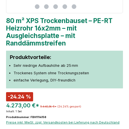
80 m² XPS Trockenbauset – PE-RT
Heizrohr 16x2mm – mit
Ausgleichsplatte – mit
Randdämmstreifen
Produktvorteile:
Sehr niedrige Aufbauhöhe ab 25 mm
Trockenes System ohne Trocknungszeiten
einfache Verlegung, DIY-freundlich
-24.24 %
4.273,00 €*
5.640,36 €*
(24.24% gespart)
Inhalt:
1 Set
Produktnummer: FBH1114158
Preise inkl. MwSt. zzgl. Versandkosten bei Lieferung nach Deutschland