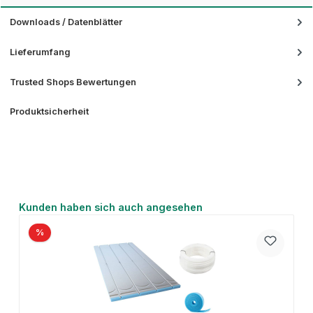
Downloads / Datenblätter
Lieferumfang
Trusted Shops Bewertungen
Produktsicherheit
Produktgalerie überspringen
Kunden haben sich auch angesehen
%