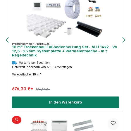
Produktnummer: FBH1640261
10 m² Trockenbau Fußbodenheizung Set - ALU 14x2 - VA
12,5 - 25 mm Systemplatte + Wärmeleitbleche - mit
Regeltechnik
Versand per Spedition
Lieferzeit innerhalb von 6-10 Arbeitstagen
Verlegefläche:
10 m²
676,30 €*
906,24 €*
In den Warenkorb
%