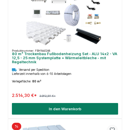
Produktnummer: FBH1640268
80 m² Trockenbau Fußbodenheizung Set - ALU 14x2 - VA
12,5 - 25 mm Systemplatte + Wärmeleitbleche - mit
Regeltechnik
Versand per Spedition
Lieferzeit innerhalb von 6-10 Arbeitstagen
Verlegefläche:
80 m²
2.514,30 €*
3.092,59 €*
In den Warenkorb
%