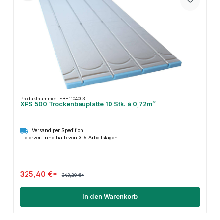
Produktnummer: FBH1104003
XPS 500 Trockenbauplatte 10 Stk. à 0,72m²
Versand per Spedition
Lieferzeit innerhalb von 3-5 Arbeitstagen
325,40 €*
343,20 €*
In den Warenkorb