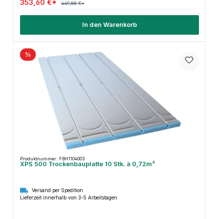
353,60 €*
449,88 €*
In den Warenkorb
%
Produktnummer: FBH1104003
XPS 500 Trockenbauplatte 10 Stk. à 0,72m²
Versand per Spedition
Lieferzeit innerhalb von 3-5 Arbeitstagen