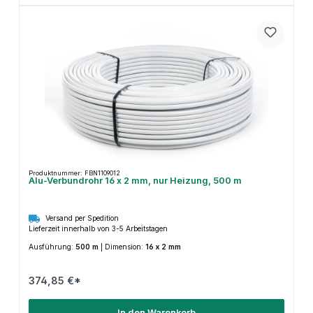
Produktnummer: FBN1109012
Alu-Verbundrohr 16 x 2 mm, nur Heizung, 500 m
Versand per Spedition
Lieferzeit innerhalb von 3-5 Arbeitstagen
Ausführung:
500 m
|
Dimension:
16 x 2 mm
374,85 €*
In den Warenkorb