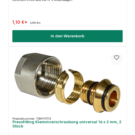
1,10 €*
1,99 €*
In den Warenkorb
Produktnummer: FBH1111113
Pressfitting Klemmverschraubung universal 16 x 2 mm, 2
Stück