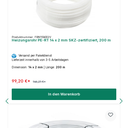
Produktnummer: FBN1106002V
Heizungsrohr PE-RT 14 x 2 mm SKZ-zertifiziert, 200 m
Versand per Paketdienst
Lieferzeit innerhalb von 3-5 Arbeitstagen
Dimension:
14 x 2 mm
|
Länge:
200 m
99,20 €*
146,21 €*
In den Warenkorb