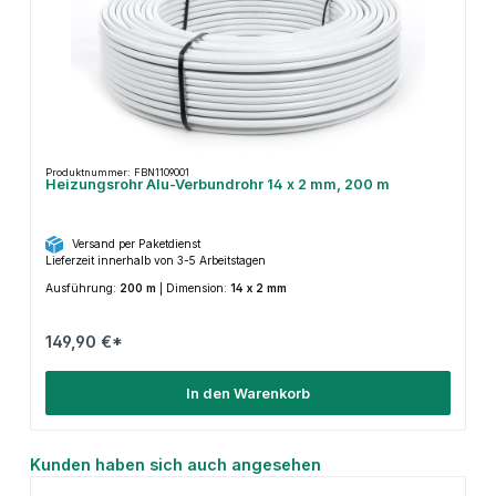
Produktnummer: FBN1109001
Heizungsrohr Alu-Verbundrohr 14 x 2 mm, 200 m
Versand per Paketdienst
Lieferzeit innerhalb von 3-5 Arbeitstagen
Ausführung:
200 m
|
Dimension:
14 x 2 mm
149,90 €*
In den Warenkorb
Produktgalerie überspringen
Kunden haben sich auch angesehen