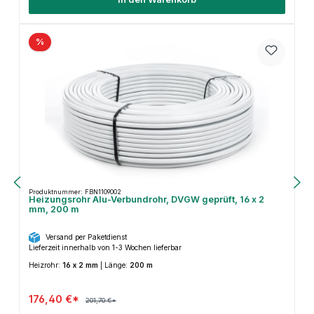
%
Produktnummer: FBN1109002
Heizungsrohr Alu-Verbundrohr, DVGW geprüft, 16 x 2
mm, 200 m
Versand per Paketdienst
Lieferzeit innerhalb von 1-3 Wochen lieferbar
Heizrohr:
16 x 2 mm
|
Länge:
200 m
176,40 €*
201,70 €*