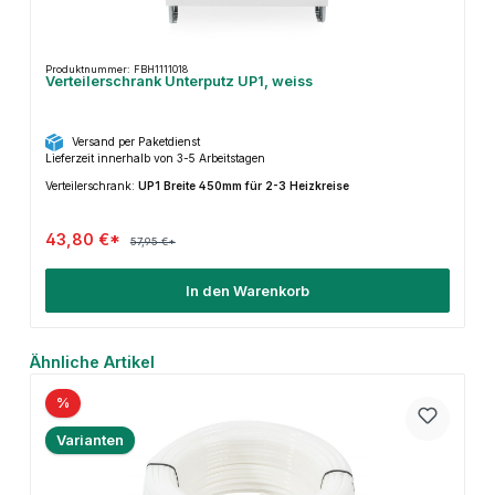
Produktnummer: FBH1111018
Verteilerschrank Unterputz UP1, weiss
Versand per Paketdienst
Lieferzeit innerhalb von 3-5 Arbeitstagen
Verteilerschrank:
UP1 Breite 450mm für 2-3 Heizkreise
43,80 €*
57,95 €*
In den Warenkorb
Produktgalerie überspringen
Ähnliche Artikel
%
Varianten