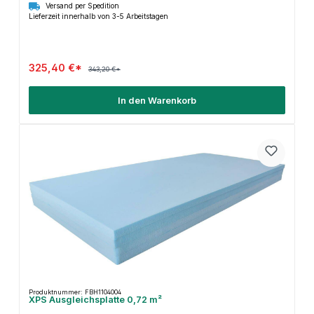
Versand per Spedition
Lieferzeit innerhalb von 3-5 Arbeitstagen
325,40 €*
343,20 €*
In den Warenkorb
Produktnummer: FBH1104004
XPS Ausgleichsplatte 0,72 m²