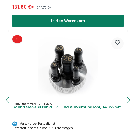
181,80 €*
244,75 €*
In den Warenkorb
%
Produktnummer: FBH1112076
Kalibrierer-Set für PE-RT und Aluverbundrohr, 14-26 mm
Versand per Paketdienst
Lieferzeit innerhalb von 3-5 Arbeitstagen