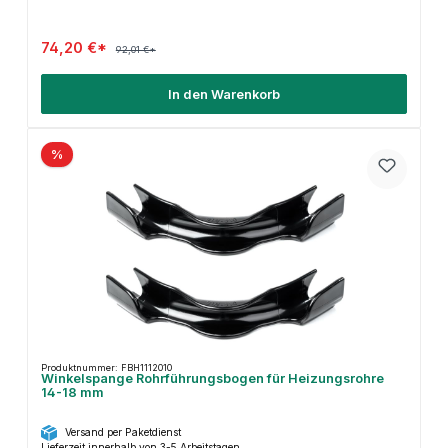
74,20 €*
92,01 €*
In den Warenkorb
%
Produktnummer: FBH1112010
Winkelspange Rohrführungsbogen für Heizungsrohre
14-18 mm
Versand per Paketdienst
Lieferzeit innerhalb von 3-5 Arbeitstagen