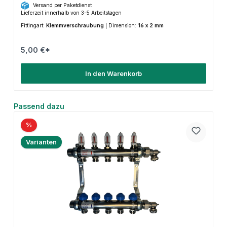
Versand per Paketdienst
Lieferzeit innerhalb von 3-5 Arbeitstagen
Fittingart:
Klemmverschraubung
|
Dimension:
16 x 2 mm
5,00 €*
In den Warenkorb
Produktgalerie überspringen
Passend dazu
%
Varianten