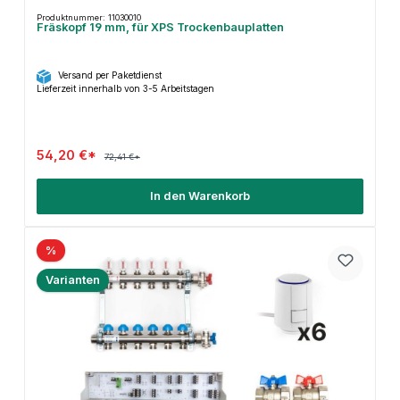
Produktnummer: 11030010
Fräskopf 19 mm, für XPS Trockenbauplatten
Versand per Paketdienst
Lieferzeit innerhalb von 3-5 Arbeitstagen
54,20 €*
72,41 €*
In den Warenkorb
%
Varianten