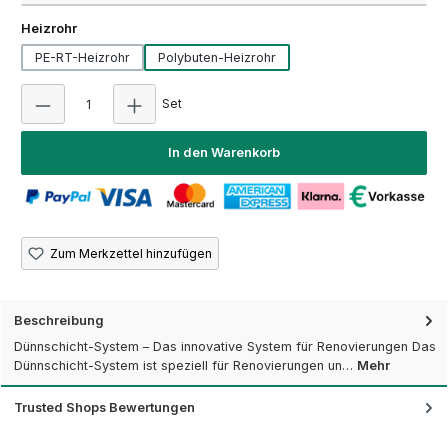
auswählen
Heizrohr
PE-RT-Heizrohr
Polybuten-Heizrohr
Produkt Anzahl: Gib den gewünschten Wert ein
Set
In den Warenkorb
Zum Merkzettel hinzufügen
Beschreibung
Dünnschicht-System – Das innovative System für Renovierungen Das
Dünnschicht-System ist speziell für Renovierungen un…
Mehr
Trusted Shops Bewertungen