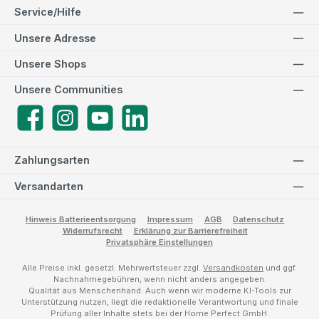
Service/Hilfe
Unsere Adresse
Unsere Shops
Unsere Communities
Facebook
Instagram
YouTube
LinkedIn
Zahlungsarten
Versandarten
Hinweis Batterieentsorgung
Impressum
AGB
Datenschutz
Widerrufsrecht
Erklärung zur Barrierefreiheit
Privatsphäre Einstellungen
Alle Preise inkl. gesetzl. Mehrwertsteuer zzgl.
Versandkosten
und ggf.
Nachnahmegebühren, wenn nicht anders angegeben.
Qualität aus Menschenhand: Auch wenn wir moderne KI-Tools zur
Unterstützung nutzen, liegt die redaktionelle Verantwortung und finale
Prüfung aller Inhalte stets bei der Home Perfect GmbH.