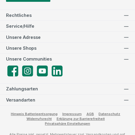
Rechtliches
Service/Hilfe
Unsere Adresse
Unsere Shops
Unsere Communities
Facebook
Instagram
YouTube
LinkedIn
Zahlungsarten
Versandarten
Hinweis Batterieentsorgung
Impressum
AGB
Datenschutz
Widerrufsrecht
Erklärung zur Barrierefreiheit
Privatsphäre Einstellungen
Alle Preise inkl. gesetzl. Mehrwertsteuer zzgl.
Versandkosten
und ggf.