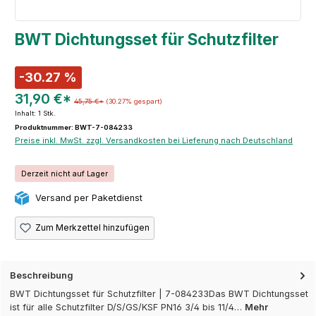
BWT Dichtungsset für Schutzfilter
-30.27 %
31,90 €*
45,75 €*
(30.27% gespart)
Inhalt:
1 Stk.
Produktnummer: BWT-7-084233
Preise inkl. MwSt. zzgl. Versandkosten bei Lieferung nach Deutschland
Derzeit nicht auf Lager
Versand per Paketdienst
Zum Merkzettel hinzufügen
Beschreibung
BWT Dichtungsset für Schutzfilter | 7-084233Das BWT Dichtungsset
ist für alle Schutzfilter D/S/GS/KSF PN16 3/4 bis 11/4…
Mehr