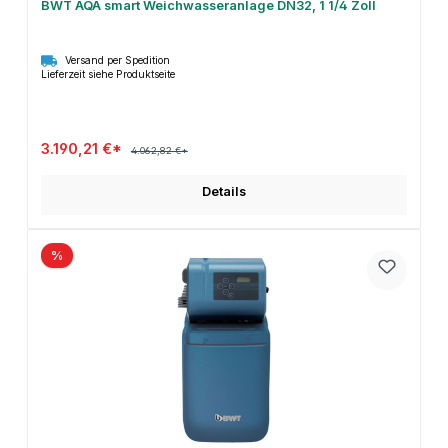
BWT AQA smart Weichwasseranlage DN32, 1 1/4 Zoll
Versand per Spedition
Lieferzeit siehe Produktseite
3.190,21 €*
4.062,82 €*
Details
%