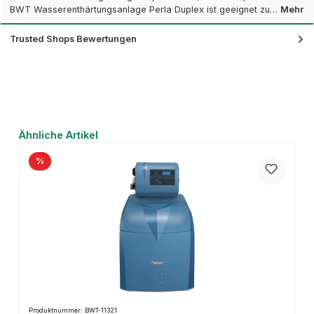
BWT Wasserenthärtungsanlage Perla Duplex ist geeignet zu…
Mehr
Trusted Shops Bewertungen
Produktgalerie überspringen
Ähnliche Artikel
%
Produktnummer: BWT-11321