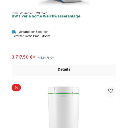
Produktnummer: BWT-11431
BWT Perla home Weichwasseranlage
Versand per Spedition
Lieferzeit siehe Produktseite
3.717,50 €*
4.824,76 €*
Details
%