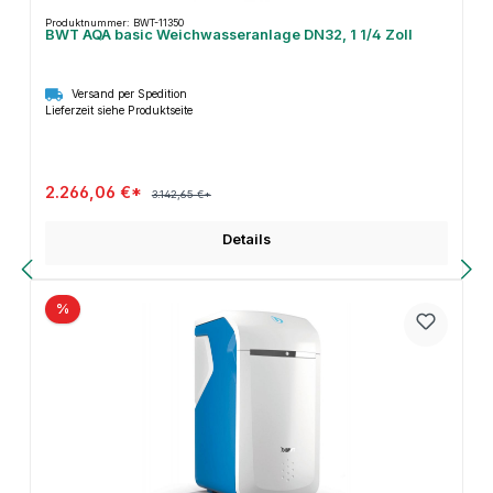
Produktnummer: BWT-11350
BWT AQA basic Weichwasseranlage DN32, 1 1/4 Zoll
Versand per Spedition
Lieferzeit siehe Produktseite
2.266,06 €*
3.142,65 €*
Details
%