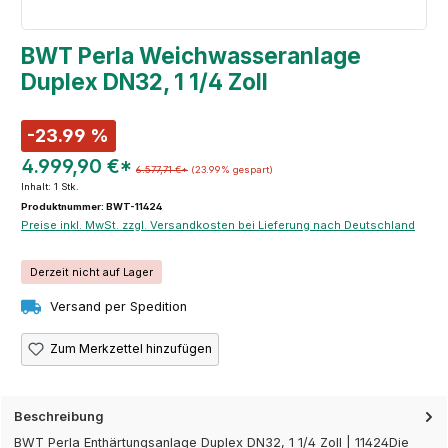
BWT Perla Weichwasseranlage
Duplex DN32, 1 1/4 Zoll
-23.99 %
4.999,90 €*
6.577,71 €*
(23.99% gespart)
Inhalt:
1 Stk.
Produktnummer: BWT-11424
Preise inkl. MwSt. zzgl. Versandkosten bei Lieferung nach Deutschland
Derzeit nicht auf Lager
Versand per Spedition
Zum Merkzettel hinzufügen
Beschreibung
BWT Perla Enthärtungsanlage Duplex DN32, 1 1/4 Zoll | 11424Die