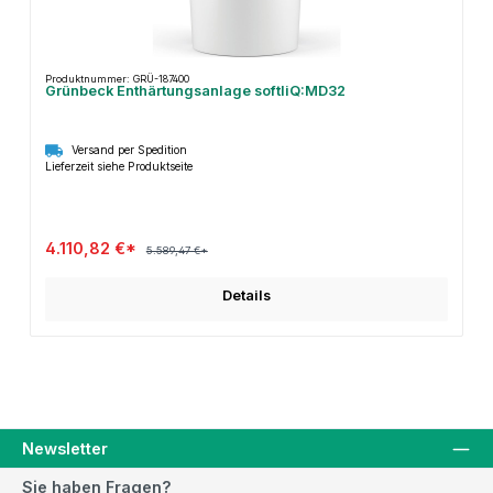
Produktnummer: GRÜ-187400
Grünbeck Enthärtungsanlage softliQ:MD32
Versand per Spedition
Lieferzeit siehe Produktseite
4.110,82 €*
5.589,47 €*
Details
Newsletter
Sie haben Fragen?