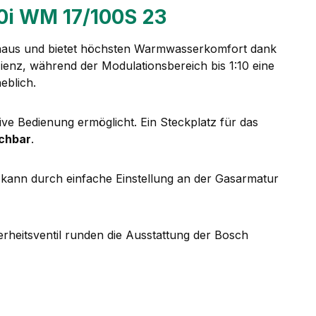
i WM 17/100S 23
ienhaus und bietet höchsten Warmwasserkomfort dank
ienz, während der Modulationsbereich bis 1:10 eine
eblich.
ive Bedienung ermöglicht. Ein Steckplatz für das
ichbar
.
nd kann durch einfache Einstellung an der Gasarmatur
erheitsventil runden die Ausstattung der Bosch