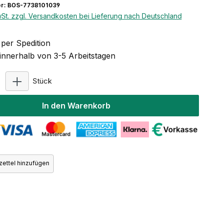
r: BOS-7738101039
wSt. zzgl. Versandkosten bei Lieferung nach Deutschland
per Spedition
 innerhalb von 3-5 Arbeitstagen
Produkt Anzahl: Gib den gewünschten Wert ein ode
Stück
In den Warenkorb
ettel hinzufügen