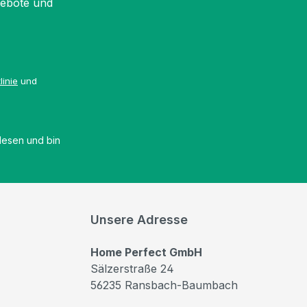
gebote und
linie
und
esen und bin
Unsere Adresse
Home Perfect GmbH
Sälzerstraße 24
56235 Ransbach-Baumbach