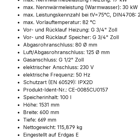
max. Nennwärmeleistung (Warmwasser): 30 kW
max. Leistungskennzahl bei tV=75°C, DIN4708: 
max. Vorlauftemperatur: 82 °C
Vor- und Rücklauf Heizung: G 3/4" Zoll
Vor- und Rücklauf Speicher: G 3/4" Zoll
Abgasrohranschluss: 80 Ø mm
Luft/Abgasrohranschluss: 125 Ø mm
Gasanschluss: G 1/2" Zoll
elektrischer Anschluss: 230 V
elektrische Frequenz: 50 Hz
Schutzart (EN 60529): IPX2D
Produkt-Ident-Nr.: CE-0085CU0157
Speicherinhalt: 100 l
Höhe: 1531 mm
Breite: 600 mm
Tiefe: 669 mm
Nettogewicht: 115,879 kg
Eingestellt auf Erdgas E