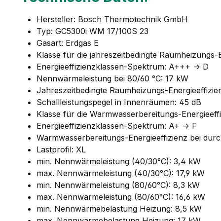
Hersteller: Bosch Thermotechnik GmbH
Typ: GC5300i WM 17/100S 23
Gasart: Erdgas E
Klasse für die jahreszeitbedingte Raumheizungs-E
Energieeffizienzklassen-Spektrum: A+++ -> D
Nennwärmeleistung bei 80/60 °C: 17 kW
Jahreszeitbedingte Raumheizungs-Energieeffizie
Schallleistungspegel in Innenräumen: 45 dB
Klasse für die Warmwasserbereitungs-Energieeffi
Energieeffizienzklassen-Spektrum: A+ -> F
Warmwasserbereitungs-Energieeffizienz bei durch
Lastprofil: XL
min. Nennwärmeleistung (40/30°C): 3,4 kW
max. Nennwärmeleistung (40/30°C): 17,9 kW
min. Nennwärmeleistung (80/60°C): 8,3 kW
max. Nennwärmeleistung (80/60°C): 16,6 kW
min. Nennwärmebelastung Heizung: 8,5 kW
max. Nennwärmebelastung Heizung: 17 kW