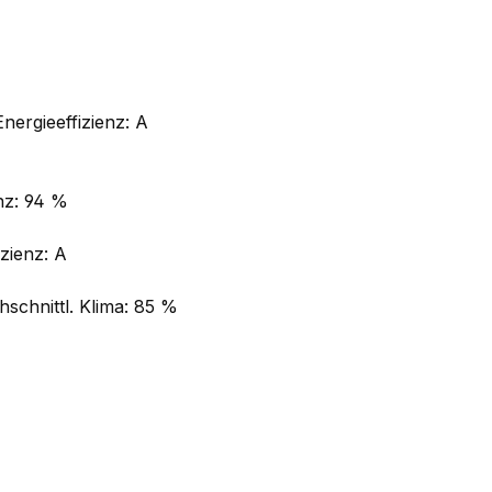
nergieeffizienz: A
nz: 94 %
zienz: A
schnittl. Klima: 85 %