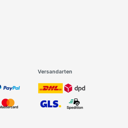
Versandarten
t, PayPal
DHL DPD
Mastercard
GLS Spedition