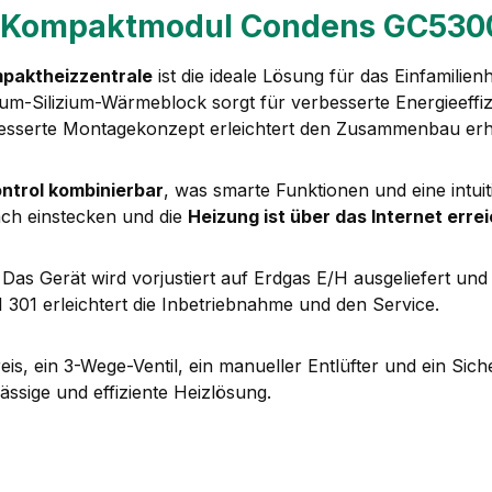
- Kompaktmodul Condens GC5300
paktheizzentrale
ist die ideale Lösung für das Einfamil
ium-Silizium-Wärmeblock sorgt für verbesserte Energieeffiz
esserte Montagekonzept erleichtert den Zusammenbau erh
ntrol kombinierbar
, was smarte Funktionen und eine intuit
ach einstecken und die
Heizung ist über das Internet erre
. Das Gerät wird vorjustiert auf Erdgas E/H ausgeliefert u
 301 erleichtert die Inbetriebnahme und den Service.
, ein 3-Wege-Ventil, ein manueller Entlüfter und ein Sich
ssige und effiziente Heizlösung.