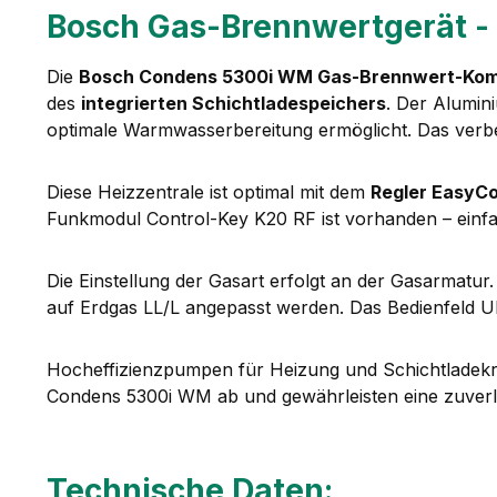
Bosch Gas-Brennwertgerät 
Die
Bosch Condens 5300i WM Gas-Brennwert-Kom
des
integrierten Schichtladespeichers
. Der Alumin
optimale Warmwasserbereitung ermöglicht. Das verb
Diese Heizzentrale ist optimal mit dem
Regler EasyCo
Funkmodul Control-Key K20 RF ist vorhanden – einf
Die Einstellung der Gasart erfolgt an der Gasarmatur
auf Erdgas LL/L angepasst werden. Das Bedienfeld UI
Hocheffizienzpumpen für Heizung und Schichtladekreis
Condens 5300i WM ab und gewährleisten eine zuverlä
Technische Daten: