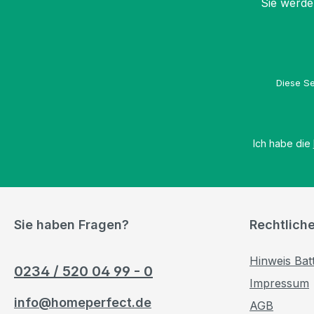
Sie werde
Diese Se
Ich habe die
Sie haben Fragen?
Rechtlich
Hinweis Bat
0234 / 520 04 99 - 0
Impressum
info@homeperfect.de
AGB