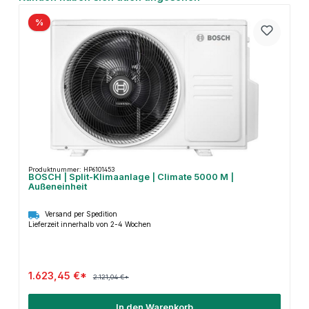
%
Produktnummer: HP6101453
BOSCH | Split-Klimaanlage | Climate 5000 M |
Außeneinheit
Versand per Spedition
Lieferzeit innerhalb von 2-4 Wochen
1.623,45 €*
2.121,04 €*
In den Warenkorb