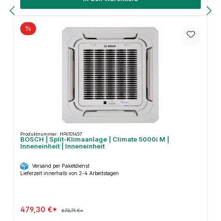
%
Produktnummer: HP6101457
BOSCH | Split-Klimaanlage | Climate 5000i M |
Inneneinheit | Inneneinheit
Versand per Paketdienst
Lieferzeit innerhalb von 2-4 Arbeitstagen
479,30 €*
673,71 €*