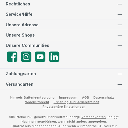
Rechtliches
Service/Hilfe
Unsere Adresse
Unsere Shops
Unsere Communities
Facebook
Instagram
YouTube
LinkedIn
Zahlungsarten
Versandarten
Hinweis Batterieentsorgung
Impressum
AGB
Datenschutz
Widerrufsrecht
Erklärung zur Barrierefreiheit
Privatsphäre Einstellungen
Alle Preise inkl. gesetzl. Mehrwertsteuer zzgl.
Versandkosten
und ggf.
Nachnahmegebühren, wenn nicht anders angegeben.
Qualität aus Menschenhand: Auch wenn wir moderne KI-Tools zur