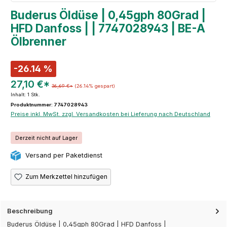
Buderus Öldüse | 0,45gph 80Grad |
HFD Danfoss | | 7747028943 | BE-A
Ölbrenner
-26.14 %
27,10 €*
36,69 €*
(26.14% gespart)
Inhalt:
1 Stk.
Produktnummer: 7747028943
Preise inkl. MwSt. zzgl. Versandkosten bei Lieferung nach Deutschland
Derzeit nicht auf Lager
Versand per Paketdienst
Zum Merkzettel hinzufügen
Beschreibung
Buderus Öldüse | 0,45gph 80Grad | HFD Danfoss |