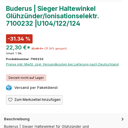
Buderus | Sieger Haltewinkel
Glühzünder/Ionisationselektr.
7100232 |U104/122/124
-31.34 %
22,30 €*
32,48 €*
(31.34% gespart)
Inhalt:
1 Stk.
Produktnummer: 7100232
Preise inkl. MwSt. zzgl. Versandkosten bei Lieferung nach Deutschland
Derzeit nicht auf Lager
Versand per Paketdienst
Zum Merkzettel hinzufügen
Beschreibung
Buderus | Sieger Haltewinkel für Glühzünder und