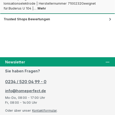
Ionisationselektrode | Herstellernummer 7100232Geeignet
für:Buderus U 104 |…
Mehr
Trusted Shops Bewertungen
Newsletter
Sie haben Fragen?
0234 / 520 04 99 - 0
info@homeperfect.de
Mo-Do, 08:00 - 17:00 Uhr
Fr, 08:00 - 14:00 Uhr
Oder über unser
Kontaktformular
.