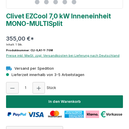
Clivet EZCool 7,0 kW Inneneinheit
MONO-MULTISplit
355,00 €*
Inhalt:
1 Stk.
Produktnummer: CLI-ILA1-Y-70M
Preise inkl. MwSt. zzgl. Versandkosten bei Lieferung nach Deutschland
Versand per Spedition
Lieferzeit innerhalb von 3-5 Arbeitstagen
Produkt Anzahl: Gib den gewünschten Wert e
Stück
In den Warenkorb