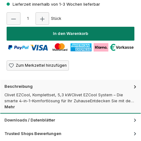
Lieferzeit innerhalb von 1-3 Wochen lieferbar
Produkt Anzahl: Gib den gewünschten Wert e
Stück
In den Warenkorb
Zum Merkzettel hinzufügen
Beschreibung
Clivet EZCool, Komplettset, 5,3 kWClivet EZCool System – Die
smarte 4-in-1-Komfortlösung für Ihr ZuhauseEntdecken Sie mit de…
Mehr
Downloads / Datenblätter
Trusted Shops Bewertungen