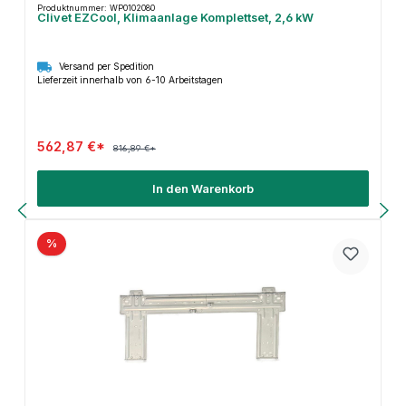
Produktnummer: WP0102080
Clivet EZCool, Klimaanlage Komplettset, 2,6 kW
Versand per Spedition
Lieferzeit innerhalb von 6-10 Arbeitstagen
562,87 €*
816,89 €*
In den Warenkorb
%