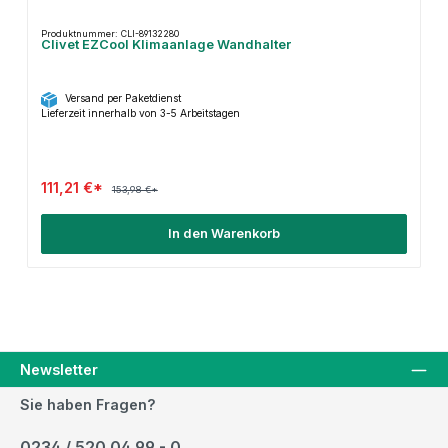
Produktnummer: CLI-89132280
Clivet EZCool Klimaanlage Wandhalter
Versand per Paketdienst
Lieferzeit innerhalb von 3-5 Arbeitstagen
111,21 €*
153,98 €*
In den Warenkorb
Newsletter
Sie haben Fragen?
0234 / 520 04 99 - 0